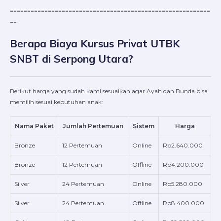
==========================================================
==
Berapa Biaya Kursus Privat UTBK
SNBT di Serpong Utara?
Berikut harga yang sudah kami sesuaikan agar Ayah dan Bunda bisa
memilih sesuai kebutuhan anak:
Nama Paket
Jumlah Pertemuan
Sistem
Harga
Bronze
12 Pertemuan
Online
Rp2.640.000
Bronze
12 Pertemuan
Offline
Rp4.200.000
Silver
24 Pertemuan
Online
Rp5.280.000
Silver
24 Pertemuan
Offline
Rp8.400.000