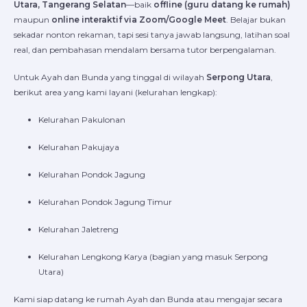
Utara, Tangerang Selatan
—baik
offline (guru datang ke rumah)
maupun
online interaktif via Zoom/Google Meet
. Belajar bukan
sekadar nonton rekaman, tapi sesi tanya jawab langsung, latihan soal
real, dan pembahasan mendalam bersama tutor berpengalaman.
Untuk Ayah dan Bunda yang tinggal di wilayah
Serpong Utara
,
berikut area yang kami layani (kelurahan lengkap):
Kelurahan Pakulonan
Kelurahan Pakujaya
Kelurahan Pondok Jagung
Kelurahan Pondok Jagung Timur
Kelurahan Jaletreng
Kelurahan Lengkong Karya (bagian yang masuk Serpong
Utara)
Kami siap datang ke rumah Ayah dan Bunda atau mengajar secara