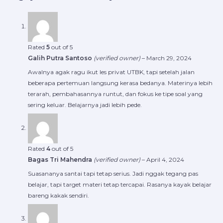
Rated
5
out of 5
Galih Putra Santoso
(verified owner)
–
March 29, 2024
Awalnya agak ragu ikut les privat UTBK, tapi setelah jalan
beberapa pertemuan langsung kerasa bedanya. Materinya lebih
terarah, pembahasannya runtut, dan fokus ke tipe soal yang
sering keluar. Belajarnya jadi lebih pede.
Rated
4
out of 5
Bagas Tri Mahendra
(verified owner)
–
April 4, 2024
Suasananya santai tapi tetap serius. Jadi nggak tegang pas
belajar, tapi target materi tetap tercapai. Rasanya kayak belajar
bareng kakak sendiri.