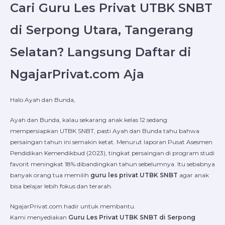
Cari Guru Les Privat UTBK SNBT
di Serpong Utara, Tangerang
Selatan? Langsung Daftar di
NgajarPrivat.com Aja
Halo Ayah dan Bunda,
Ayah dan Bunda, kalau sekarang anak kelas 12 sedang
mempersiapkan UTBK SNBT, pasti Ayah dan Bunda tahu bahwa
persaingan tahun ini semakin ketat. Menurut laporan Pusat Asesmen
Pendidikan Kemendikbud (2023), tingkat persaingan di program studi
favorit meningkat 18% dibandingkan tahun sebelumnya. Itu sebabnya
banyak orang tua memilih
guru les privat UTBK SNBT
agar anak
bisa belajar lebih fokus dan terarah.
NgajarPrivat.com hadir untuk membantu.
Kami menyediakan
Guru Les Privat UTBK SNBT di Serpong