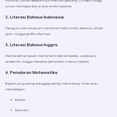
minimal 3 bulan sebelumnya memiliki peluang 27% lebih tinggi
untuk mencapai skor di atas rerata nasional.
2. Literasi Bahasa Indonesia
Mengukur kemampuan memahami teks ilmiah, editorial, artikel
opini, hingga grafik informasi.
3. Literasi Bahasa Inggris
Menilai kemampuan memahami teks kompleks, vocabulary
akademik, hingga inference (penarikan makna implisit).
4. Penalaran Matematika
Bagian yang sering dianggap paling menantang. Anak akan
mempelajari:
Aljabar
Geometri