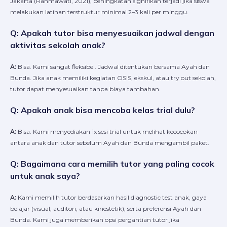
Jakarta (Rahmawati, 2021), peningkatan signifikan terjadi jika siswa
melakukan latihan terstruktur minimal 2–3 kali per minggu.
Q: Apakah tutor bisa menyesuaikan jadwal dengan
aktivitas sekolah anak?
A:
Bisa. Kami sangat fleksibel. Jadwal ditentukan bersama Ayah dan
Bunda. Jika anak memiliki kegiatan OSIS, ekskul, atau try out sekolah,
tutor dapat menyesuaikan tanpa biaya tambahan.
Q: Apakah anak bisa mencoba kelas trial dulu?
A:
Bisa. Kami menyediakan 1x sesi trial untuk melihat kecocokan
antara anak dan tutor sebelum Ayah dan Bunda mengambil paket.
Q: Bagaimana cara memilih tutor yang paling cocok
untuk anak saya?
A:
Kami memilih tutor berdasarkan hasil diagnostic test anak, gaya
belajar (visual, auditori, atau kinestetik), serta preferensi Ayah dan
Bunda. Kami juga memberikan opsi pergantian tutor jika