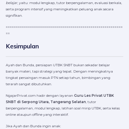
belajar
, yaitu: modul lengkap, tutor berpengalaman, evaluasi berkala,
serta program intensif yang meningkatkan peluang anak secara
signifikan.
==========================================================
==
Kesimpulan
Ayah dan Bunda, persiapan UTBK SNBT bukan sekadar belajar
banyak materi, tapi strategi yang tepat. Dengan meningkatnya
tingkat persaingan masuk PTN setiap tahun, bimbingan yang
terarah sangat dibutuhkan.
NgajarPrivat.com hadir dengan layanan
Guru Les Privat UTBK
SNBT di Serpong Utara, Tangerang Selatan
, tutor
berpengalaman, modul lengkap, latihan soal mirip UTBK, serta kelas
online ataupun offline yang interaktif.
Jika Ayah dan Bunda ingin anak: