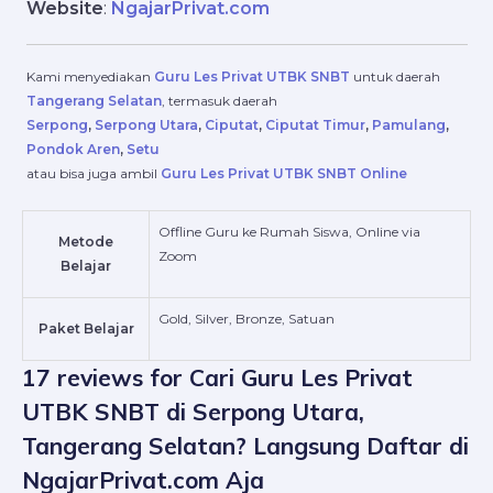
Website
:
NgajarPrivat.com
Kami menyediakan
Guru Les Privat UTBK SNBT
untuk daerah
Tangerang Selatan
, termasuk daerah
Serpong
,
Serpong Utara
,
Ciputat
,
Ciputat Timur
,
Pamulang
,
Pondok Aren
,
Setu
atau bisa juga ambil
Guru Les Privat UTBK SNBT Online
Offline Guru ke Rumah Siswa, Online via
Metode
Zoom
Belajar
Gold, Silver, Bronze, Satuan
Paket Belajar
17 reviews for
Cari Guru Les Privat
UTBK SNBT di Serpong Utara,
Tangerang Selatan? Langsung Daftar di
NgajarPrivat.com Aja