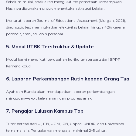
Sebelum mulai, anak akan mengikuti tes pemetaan kemampuan.
Hasilnya digunakan untuk menentukan strategi belajar.
Menurut laporan Journal of Educational Assessment (Morgan, 2021),
diagnostic test meningkatkan efektivitas belajar hingga 42% karena
pembelajaran jadi lebih personal.
5. Modul UTBK Terstruktur & Update
Modul kami mengikuti perubahan kurikulum terbaru dari BPPP
Kemendikbud.
6. Laporan Perkembangan Rutin kepada Orang Tua
Ayah dan Bunda akan mendapatkan laporan perkembangan
mingguan—skor, kelemahan, dan progress anak.
7. Pengajar Lulusan Kampus Top
Tutor berasal dari UI, ITB, UGM, IPB, Unpad, UNDIP, dan universitas
ternama lain. Pengalaman mengajar minimal 2–5 tahun.