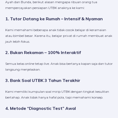
Ayah dan Bunda, berikut alasan mengapa ribuan orang tua
mempercayakan persiapan UTBK anaknya ke kami:
1. Tutor Datang ke Rumah – Intensif & Nyaman
Kami memahami beberapa anak tidak cocok belajar di keramaian
atau bimbel besar. Karena itu, belajar privat di rumah membuat anak
jauh lebih fokus.
2. Bukan Rekaman – 100% Interaktif
Semua kelas online tetap live. Anak bisa bertanya kapan saja dan tutor
langsung menjelaskan.
3. Bank Soal UTBK 3 Tahun Terakhir
Kami memiliki kumpulan soal mirip UTBK dengan tingkat kesulitan
bertahap. Anak tidak hanya hafal pola, tapi memahami konsep.
4. Metode “Diagnostic Test” Awal