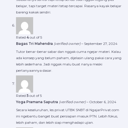
belajar, tapi target materi tetap tercapai. Rasanya kayak belajar
bareng kakak sendiri.
Rated
4
out of 5
Bagas Tri Mahendra
(verified owner)
–
September 27, 2024
Tutor benar-benar sabar dan nggak cuma ngejar materi. Kalau
ada konsep yang belum paham, dijelasin ulang pakai cara yang
lebih sederhana. Jadi nggak malu buat nanya meski
pertanyaannya dasar.
Rated
5
out of 5
Yoga Pramana Saputra
(verified owner)
–
October 6, 2024
Secara keseluruhan, les privat UTBK SNBT di NgajarPrivat.com
ini ngebantu banget buat persiapan masuk PTN. Lebih fokus,
lebih paham, dan lebih siap menghadapi ujian.