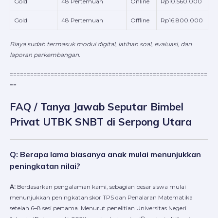
Gold
48 Pertemuan
Online
Rp10.560.000
Gold
48 Pertemuan
Offline
Rp16.800.000
Biaya sudah termasuk modul digital, latihan soal, evaluasi, dan
laporan perkembangan.
==========================================================
==
FAQ / Tanya Jawab Seputar Bimbel
Privat UTBK SNBT di Serpong Utara
Q: Berapa lama biasanya anak mulai menunjukkan
peningkatan nilai?
A:
Berdasarkan pengalaman kami, sebagian besar siswa mulai
menunjukkan peningkatan skor TPS dan Penalaran Matematika
setelah 6–8 sesi pertama. Menurut penelitian Universitas Negeri