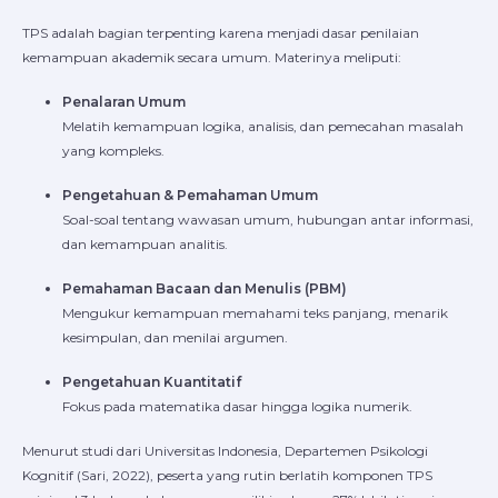
TPS adalah bagian terpenting karena menjadi dasar penilaian
kemampuan akademik secara umum. Materinya meliputi:
Penalaran Umum
Melatih kemampuan logika, analisis, dan pemecahan masalah
yang kompleks.
Pengetahuan & Pemahaman Umum
Soal-soal tentang wawasan umum, hubungan antar informasi,
dan kemampuan analitis.
Pemahaman Bacaan dan Menulis (PBM)
Mengukur kemampuan memahami teks panjang, menarik
kesimpulan, dan menilai argumen.
Pengetahuan Kuantitatif
Fokus pada matematika dasar hingga logika numerik.
Menurut studi dari Universitas Indonesia, Departemen Psikologi
Kognitif (Sari, 2022), peserta yang rutin berlatih komponen TPS