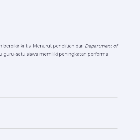
rpikir kritis. Menurut penelitian dari
Department of
tu guru–satu siswa memiliki peningkatan performa