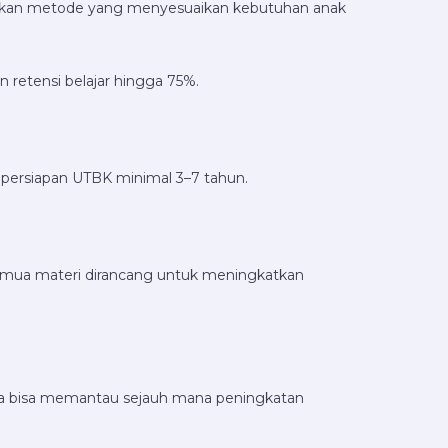
apkan metode yang menyesuaikan kebutuhan anak
retensi belajar hingga 75%.
 persiapan UTBK minimal 3–7 tahun.
emua materi dirancang untuk meningkatkan
da bisa memantau sejauh mana peningkatan