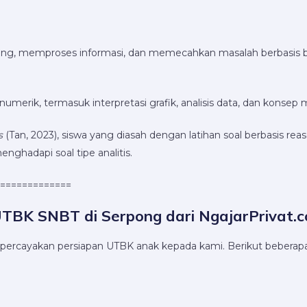
g, memproses informasi, dan memecahkan masalah berbasis b
merik, termasuk interpretasi grafik, analisis data, dan konsep 
s
(Tan, 2023), siswa yang diasah dengan latihan soal berbasis re
ghadapi soal tipe analitis.
=============
UTBK SNBT di Serpong dari NgajarPrivat.
ercayakan persiapan UTBK anak kepada kami. Berikut beberapa