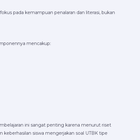
okus pada kemampuan penalaran dan literasi, bukan
Komponennya mencakup:
lajaran ini sangat penting karena menurut riset
an keberhasilan siswa mengerjakan soal UTBK tipe