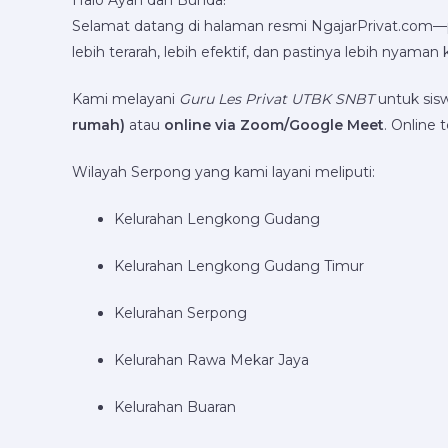
Halo Ayah dan Bunda!
Selamat datang di halaman resmi NgajarPrivat.com—
lebih terarah, lebih efektif, dan pastinya lebih nyaman
Kami melayani
Guru Les Privat UTBK SNBT
untuk sisw
rumah)
atau
online via Zoom/Google Meet
. Online 
Wilayah Serpong yang kami layani meliputi:
Kelurahan Lengkong Gudang
Kelurahan Lengkong Gudang Timur
Kelurahan Serpong
Kelurahan Rawa Mekar Jaya
Kelurahan Buaran