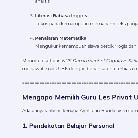
analitis.
Literasi Bahasa Inggris
Fokus pada kemampuan memahami teks panjan
Penalaran Matematika
Mengukur kemampuan siswa berpikir logis dan nu
Menurut riset dari
NUS Department of Cognitive Skill
menjawab soal UTBK dengan benar karena terbiasa men
===============================================
Mengapa Memilih Guru Les Privat 
Ada banyak alasan kenapa Ayah dan Bunda bisa memp
1. Pendekatan Belajar Personal