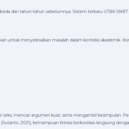
beda dari tahun-tahun sebelumnya. Sistem terbaru UTBK SNBT f
an untuk menyelesaikan masalah dalam konteks akademik. 
s, mencari argumen kuat, serta mengambil kesimpulan. Pembe
(Sutanto, 2021), kemampuan literasi berkorelasi langsung deng