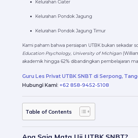
Kelurahan Ciater
Kelurahan Pondok Jagung
Kelurahan Pondok Jagung Timur
Kami paham bahwa persiapan UTBK bukan sekadar soal 
Education Psychology, University of Michigan
(Willia
akademik hingga 62% dibandingkan pembelajaran massal
Guru Les Privat UTBK SNBT di Serpong, Tang
Hubungi Kami
:
+62 858-9452-5108
Table of Contents
Apa Saja Mata Uji UTBK SNBT?