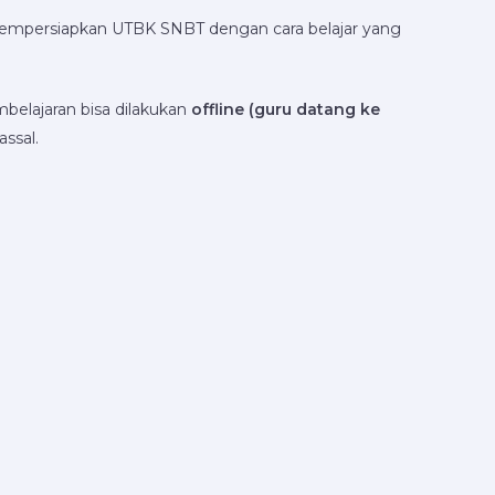
mempersiapkan UTBK SNBT dengan cara belajar yang
belajaran bisa dilakukan
offline (guru datang ke
ssal.