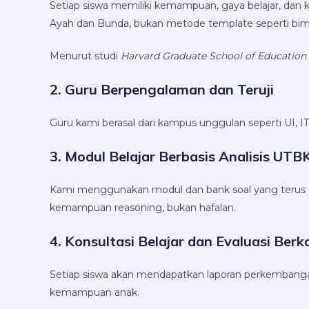
Setiap siswa memiliki kemampuan, gaya belajar, d
Ayah dan Bunda, bukan metode template seperti bim
Menurut studi
Harvard Graduate School of Education
2. Guru Berpengalaman dan Teruji
Guru kami berasal dari kampus unggulan seperti UI,
3. Modul Belajar Berbasis Analisis UT
Kami menggunakan modul dan bank soal yang terus d
kemampuan reasoning, bukan hafalan.
4. Konsultasi Belajar dan Evaluasi Berk
Setiap siswa akan mendapatkan laporan perkembanga
kemampuan anak.