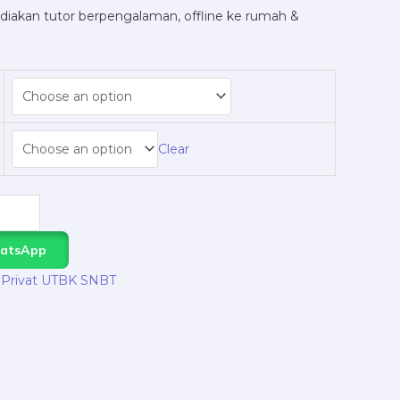
iakan tutor berpengalaman, offline ke rumah &
Clear
hatsApp
 Privat UTBK SNBT