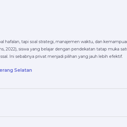
hafalan, tapi soal strategi, manajemen waktu, dan kemampuan be
ms, 2022), siswa yang belajar dengan pendekatan tatap muka sa
. Ini sebabnya privat menjadi pilihan yang jauh lebih efektif.
erang Selatan