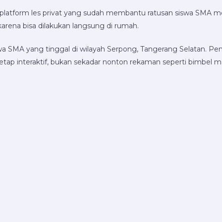
platform les privat yang sudah membantu ratusan siswa SMA 
 karena bisa dilakukan langsung di rumah.
a SMA yang tinggal di wilayah Serpong, Tangerang Selatan. Pem
tetap interaktif, bukan sekadar nonton rekaman seperti bimbel ma