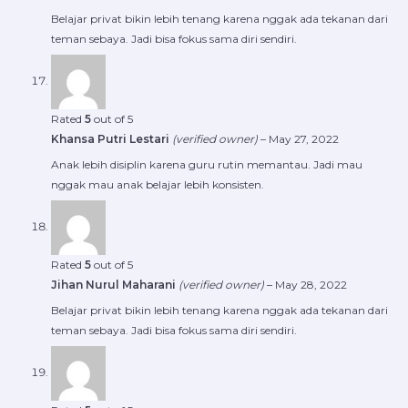
Belajar privat bikin lebih tenang karena nggak ada tekanan dari
teman sebaya. Jadi bisa fokus sama diri sendiri.
Rated
5
out of 5
Khansa Putri Lestari
(verified owner)
–
May 27, 2022
Anak lebih disiplin karena guru rutin memantau. Jadi mau
nggak mau anak belajar lebih konsisten.
Rated
5
out of 5
Jihan Nurul Maharani
(verified owner)
–
May 28, 2022
Belajar privat bikin lebih tenang karena nggak ada tekanan dari
teman sebaya. Jadi bisa fokus sama diri sendiri.