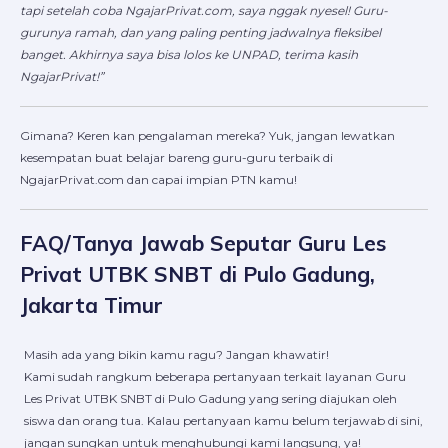
tapi setelah coba NgajarPrivat.com, saya nggak nyesel! Guru-
gurunya ramah, dan yang paling penting jadwalnya fleksibel
banget. Akhirnya saya bisa lolos ke UNPAD, terima kasih
NgajarPrivat!”
Gimana? Keren kan pengalaman mereka? Yuk, jangan lewatkan
kesempatan buat belajar bareng guru-guru terbaik di
NgajarPrivat.com dan capai impian PTN kamu!
FAQ/Tanya Jawab Seputar Guru Les
Privat UTBK SNBT di Pulo Gadung,
Jakarta Timur
Masih ada yang bikin kamu ragu? Jangan khawatir!
Kami sudah rangkum beberapa pertanyaan terkait layanan Guru
Les Privat UTBK SNBT di Pulo Gadung yang sering diajukan oleh
siswa dan orang tua. Kalau pertanyaan kamu belum terjawab di sini,
jangan sungkan untuk menghubungi kami langsung, ya!