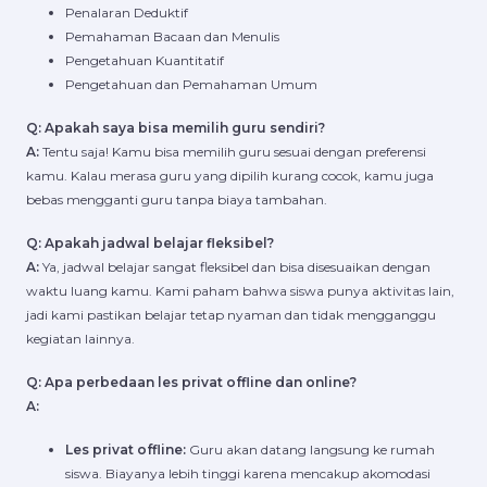
Penalaran Deduktif
Pemahaman Bacaan dan Menulis
Pengetahuan Kuantitatif
Pengetahuan dan Pemahaman Umum
Q: Apakah saya bisa memilih guru sendiri?
A:
Tentu saja! Kamu bisa memilih guru sesuai dengan preferensi
kamu. Kalau merasa guru yang dipilih kurang cocok, kamu juga
bebas mengganti guru tanpa biaya tambahan.
Q: Apakah jadwal belajar fleksibel?
A:
Ya, jadwal belajar sangat fleksibel dan bisa disesuaikan dengan
waktu luang kamu. Kami paham bahwa siswa punya aktivitas lain,
jadi kami pastikan belajar tetap nyaman dan tidak mengganggu
kegiatan lainnya.
Q: Apa perbedaan les privat offline dan online?
A:
Les privat offline:
Guru akan datang langsung ke rumah
siswa. Biayanya lebih tinggi karena mencakup akomodasi