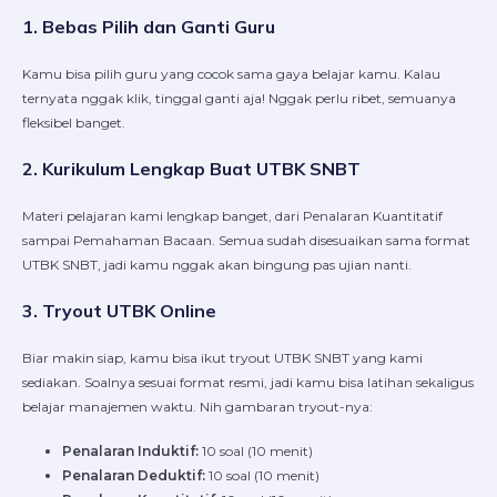
1.
Bebas Pilih dan Ganti Guru
Kamu bisa pilih guru yang cocok sama gaya belajar kamu. Kalau
ternyata nggak klik, tinggal ganti aja! Nggak perlu ribet, semuanya
fleksibel banget.
2.
Kurikulum Lengkap Buat UTBK SNBT
Materi pelajaran kami lengkap banget, dari Penalaran Kuantitatif
sampai Pemahaman Bacaan. Semua sudah disesuaikan sama format
UTBK SNBT, jadi kamu nggak akan bingung pas ujian nanti.
3.
Tryout UTBK Online
Biar makin siap, kamu bisa ikut tryout UTBK SNBT yang kami
sediakan. Soalnya sesuai format resmi, jadi kamu bisa latihan sekaligus
belajar manajemen waktu. Nih gambaran tryout-nya:
Penalaran Induktif:
10 soal (10 menit)
Penalaran Deduktif:
10 soal (10 menit)