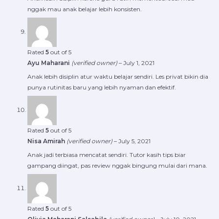
nggak mau anak belajar lebih konsisten.
Rated
5
out of 5
Ayu Maharani
(verified owner)
–
July 1, 2021
Anak lebih disiplin atur waktu belajar sendiri. Les privat bikin dia
punya rutinitas baru yang lebih nyaman dan efektif.
Rated
5
out of 5
Nisa Amirah
(verified owner)
–
July 5, 2021
Anak jadi terbiasa mencatat sendiri. Tutor kasih tips biar
gampang diingat, pas review nggak bingung mulai dari mana.
Rated
5
out of 5