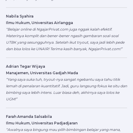
Nabila Syahira
Ilmu Hukum, Universitas Airlangga
“Belajar online di NgajarPrivat.com juga nggak kalah efektif.
Materinya komplit dan bener-bener ngasih gambaran soal-soal
UTBK yang sesungguhnya. Setelah ikut tryout, saya jadi lebih pede
dan bisa lolos ke UNAIR! Terima kasih banyak, NgajarPrivat.com!”
Adrian Tegar Wijaya
Manajemen, Universitas Gadjah Mada
“Yang saya suka tuh, tryout-nya sangat ngebantu saya tahu titik
lemah di penalaran kuantitatif. Jadi, guru langsung fokus ke situ dan
bimbing saya lebih intens. Luar biasa deh, akhirnya saya lolos ke
UGM!”
Farah Amanda Salsabila
Ilmu Hukum, Universitas Padjadjaran
“Awalnya saya bingung mau pilih bimbingan belajar yang mana,