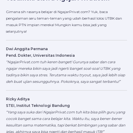
Gimana sih rasanya belajar di NgajarPrivat.com? Yuk, baca
pengalaman seru teman-teman yang udah berhasil lolos UTBK dan
masuk PTN impian mereka! Mungkin kamu bisa jadi yang
selanjutnya!
Dwi Anggita Permana
Pend. Dokter, Universitas Indonesia
“NgajarPrivat.com tuh keren banget! Gurunya sabar dan cara
ngajar mereka bikin saya jadi ngerti banget soal-soal UTBK yang
tadinya bikin saya stres. Terutama waktu tryout, saya jadi lebih siap
deh buat ujian sesungguhnya. Pokoknya, saya sangat terbantu!”
Rizky Aditya
STEI, Institut Teknologi Bandung
“Yang saya suka dari NgajarPrivat.com tuh kita bisa pilih guru yang
cocok banget sama cara belajar kita. Waktu itu, saya bener-bener
kesulitan sama matematika, tapi berkat bimbingan yang sabar dan
jelas, akhirnya saya bisa ngerti dan berhasil masuk ITB!”