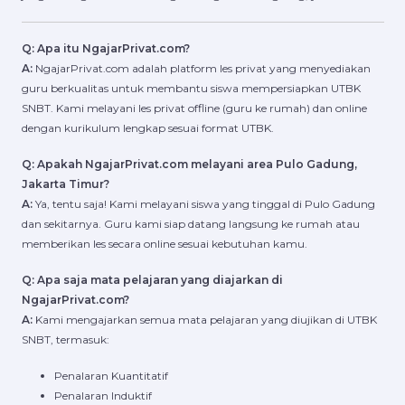
Q: Apa itu NgajarPrivat.com?
A:
NgajarPrivat.com adalah platform les privat yang menyediakan
guru berkualitas untuk membantu siswa mempersiapkan UTBK
SNBT. Kami melayani les privat offline (guru ke rumah) dan online
dengan kurikulum lengkap sesuai format UTBK.
Q: Apakah NgajarPrivat.com melayani area Pulo Gadung,
Jakarta Timur?
A:
Ya, tentu saja! Kami melayani siswa yang tinggal di Pulo Gadung
dan sekitarnya. Guru kami siap datang langsung ke rumah atau
memberikan les secara online sesuai kebutuhan kamu.
Q: Apa saja mata pelajaran yang diajarkan di
NgajarPrivat.com?
A:
Kami mengajarkan semua mata pelajaran yang diujikan di UTBK
SNBT, termasuk:
Penalaran Kuantitatif
Penalaran Induktif