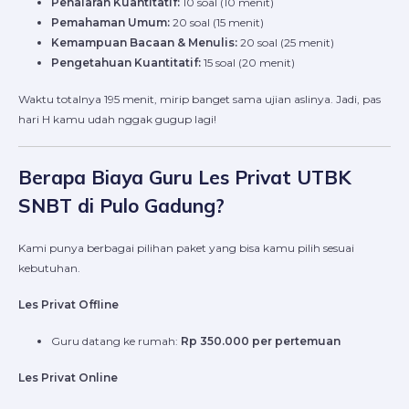
Penalaran Kuantitatif:
10 soal (10 menit)
Pemahaman Umum:
20 soal (15 menit)
Kemampuan Bacaan & Menulis:
20 soal (25 menit)
Pengetahuan Kuantitatif:
15 soal (20 menit)
Waktu totalnya 195 menit, mirip banget sama ujian aslinya. Jadi, pas
hari H kamu udah nggak gugup lagi!
Berapa Biaya Guru Les Privat UTBK
SNBT di Pulo Gadung?
Kami punya berbagai pilihan paket yang bisa kamu pilih sesuai
kebutuhan.
Les Privat Offline
Guru datang ke rumah:
Rp 350.000 per pertemuan
Les Privat Online