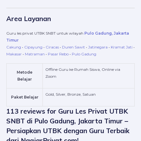
Area Layanan
Guru les privat UTBK SNBT untuk wilayah
Pulo Gadung, Jakarta
Timur
Cakung
•
Cipayung
•
Ciracas
•
Duren Sawit
•
Jatinegara
•
Kramat Jati
•
Makasar
•
Matraman
•
Pasar Rebo
•
Pulo Gadung
Offline Guru ke Rumah Siswa, Online via
Metode
Zoom
Belajar
Gold, Silver, Bronze, Satuan
Paket Belajar
113 reviews for
Guru Les Privat UTBK
SNBT di Pulo Gadung, Jakarta Timur –
Persiapkan UTBK dengan Guru Terbaik
dari NgajarPrivat.com!