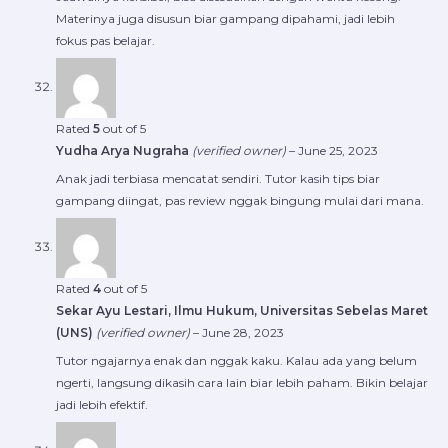
Materinya juga disusun biar gampang dipahami, jadi lebih
fokus pas belajar.
Rated
5
out of 5
Yudha Arya Nugraha
(verified owner)
–
June 25, 2023
Anak jadi terbiasa mencatat sendiri. Tutor kasih tips biar
gampang diingat, pas review nggak bingung mulai dari mana.
Rated
4
out of 5
Sekar Ayu Lestari, Ilmu Hukum, Universitas Sebelas Maret
(UNS)
(verified owner)
–
June 28, 2023
Tutor ngajarnya enak dan nggak kaku. Kalau ada yang belum
ngerti, langsung dikasih cara lain biar lebih paham. Bikin belajar
jadi lebih efektif.