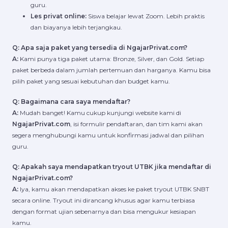
guru.
Les privat online:
Siswa belajar lewat Zoom. Lebih praktis
dan biayanya lebih terjangkau.
Q: Apa saja paket yang tersedia di NgajarPrivat.com?
A:
Kami punya tiga paket utama: Bronze, Silver, dan Gold. Setiap
paket berbeda dalam jumlah pertemuan dan harganya. Kamu bisa
pilih paket yang sesuai kebutuhan dan budget kamu.
Q: Bagaimana cara saya mendaftar?
A:
Mudah banget! Kamu cukup kunjungi website kami di
NgajarPrivat.com
, isi formulir pendaftaran, dan tim kami akan
segera menghubungi kamu untuk konfirmasi jadwal dan pilihan
guru.
Q: Apakah saya mendapatkan tryout UTBK jika mendaftar di
NgajarPrivat.com?
A:
Iya, kamu akan mendapatkan akses ke paket tryout UTBK SNBT
secara online. Tryout ini dirancang khusus agar kamu terbiasa
dengan format ujian sebenarnya dan bisa mengukur kesiapan
kamu.