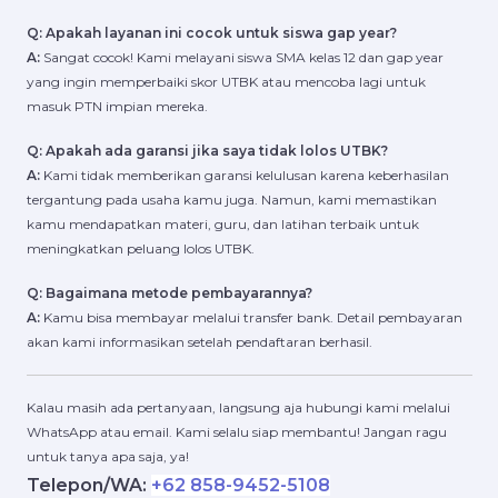
Q: Apakah layanan ini cocok untuk siswa gap year?
A:
Sangat cocok! Kami melayani siswa SMA kelas 12 dan gap year
yang ingin memperbaiki skor UTBK atau mencoba lagi untuk
masuk PTN impian mereka.
Q: Apakah ada garansi jika saya tidak lolos UTBK?
A:
Kami tidak memberikan garansi kelulusan karena keberhasilan
tergantung pada usaha kamu juga. Namun, kami memastikan
kamu mendapatkan materi, guru, dan latihan terbaik untuk
meningkatkan peluang lolos UTBK.
Q: Bagaimana metode pembayarannya?
A:
Kamu bisa membayar melalui transfer bank. Detail pembayaran
akan kami informasikan setelah pendaftaran berhasil.
Kalau masih ada pertanyaan, langsung aja hubungi kami melalui
WhatsApp atau email. Kami selalu siap membantu! Jangan ragu
untuk tanya apa saja, ya!
Telepon/WA:
+62 858-9452-5108