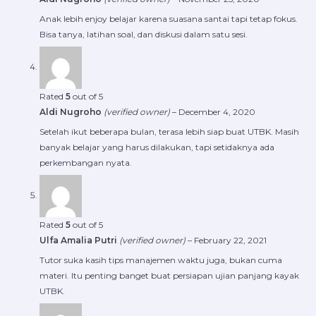
Anak lebih enjoy belajar karena suasana santai tapi tetap fokus.
Bisa tanya, latihan soal, dan diskusi dalam satu sesi.
Rated
5
out of 5
Aldi Nugroho
(verified owner)
–
December 4, 2020
Setelah ikut beberapa bulan, terasa lebih siap buat UTBK. Masih
banyak belajar yang harus dilakukan, tapi setidaknya ada
perkembangan nyata.
Rated
5
out of 5
Ulfa Amalia Putri
(verified owner)
–
February 22, 2021
Tutor suka kasih tips manajemen waktu juga, bukan cuma
materi. Itu penting banget buat persiapan ujian panjang kayak
UTBK.