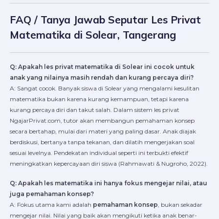
FAQ / Tanya Jawab Seputar Les Privat
Matematika di Solear, Tangerang
Q: Apakah les privat matematika di Solear ini cocok untuk
anak yang nilainya masih rendah dan kurang percaya diri?
A: Sangat cocok. Banyak siswa di Solear yang mengalami kesulitan
matematika bukan karena kurang kemampuan, tetapi karena
kurang percaya diri dan takut salah. Dalam sistem les privat
NgajarPrivat.com, tutor akan membangun pemahaman konsep
secara bertahap, mulai dari materi yang paling dasar. Anak diajak
berdiskusi, bertanya tanpa tekanan, dan dilatih mengerjakan soal
sesuai levelnya. Pendekatan individual seperti ini terbukti efektif
meningkatkan kepercayaan diri siswa (Rahmawati & Nugroho, 2022).
Q: Apakah les matematika ini hanya fokus mengejar nilai, atau
juga pemahaman konsep?
A: Fokus utama kami adalah
pemahaman konsep
, bukan sekadar
mengejar nilai. Nilai yang baik akan mengikuti ketika anak benar-