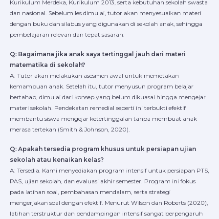
Kurikulum Merdeka, Kurikulum 2013, serta kebutuhan sekolah swasta
dan nasional. Sebelum les dimulai, tutor akan menyesuaikan materi
dengan buku dan silabus yang digunakan di sekolah anak, sehingga
pembelajaran relevan dan tepat sasaran.
Q: Bagaimana jika anak saya tertinggal jauh dari materi
matematika di sekolah?
A: Tutor akan melakukan asesmen awal untuk memetakan
kemampuan anak. Setelah itu, tutor menyusun program belajar
bertahap, dimulai dari konsep yang belum dikuasai hingga mengejar
materi sekolah. Pendekatan remedial seperti ini terbukti efektif
membantu siswa mengejar ketertinggalan tanpa membuat anak
merasa tertekan (Smith & Johnson, 2020).
Q: Apakah tersedia program khusus untuk persiapan ujian
sekolah atau kenaikan kelas?
A: Tersedia. Kami menyediakan program intensif untuk persiapan PTS,
PAS, ujian sekolah, dan evaluasi akhir semester. Program ini fokus
pada latihan soal, pembahasan mendalam, serta strategi
mengerjakan soal dengan efektif. Menurut Wilson dan Roberts (2020),
latihan terstruktur dan pendampingan intensif sangat berpengaruh