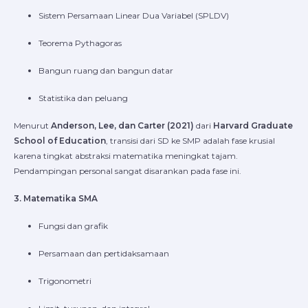
Sistem Persamaan Linear Dua Variabel (SPLDV)
Teorema Pythagoras
Bangun ruang dan bangun datar
Statistika dan peluang
Menurut
Anderson, Lee, dan Carter (2021)
dari
Harvard Graduate
School of Education
, transisi dari SD ke SMP adalah fase krusial
karena tingkat abstraksi matematika meningkat tajam.
Pendampingan personal sangat disarankan pada fase ini.
3. Matematika SMA
Fungsi dan grafik
Persamaan dan pertidaksamaan
Trigonometri