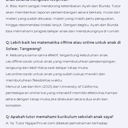
A: Bisa. Kami sangat mendorong keterlibatan Ayah dan Bunda. Tutor
akan memberikan laporan perkembangan secara berkala, mulai dari
materi yang sudah dikuasai, materi yang masih perlu penguatan,
hingga rekomendasi tindak lanjut. Dengan begitu, Ayah dan Bunda
bisa memahami progres belajar anak dan mendukungnya di rumah.
Q: Lebih baik les matematika offline atau online untuk anak di
Solear, Tangerang?
A: Keduanya sama-sama efektif, tergantung kebutuhan anak.
Les offline cocok untuk anak yang membutuhkan pendampingan
langsung dan lebih fokus saat belajar tatap muka.
Les online cocok untuk anak yang sudah cukup mandiri dan
membutuhkan fleksibilitas waktu.
Menurut Lee dan Kim (2021) dari University of California,
pembelajaran online live yang interaktif memiliki efektivitas hampir
setara dengan tatap muka jika dilakukan secara dua arah dan
konsisten.
Q: Apakah tutor memahami kurikulum sekolah anak saya?
A: Ya. Tutor NgajarPrivat.com dibekali pemahaman terhadap