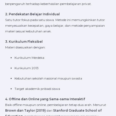
berpengaruh terhadap keberhasilan pembelajaran privat.
2. Pendekatan Belajar Individual
Satu tutor fokus pada satu siswa. Metode ini memungkinkan tutor
menyesuaikan kecepatan, gaya belajar, dan metode penyampaian
materi sesuai kebutuhan anak.
3. Kurikulum Fleksibel
Materi disesuaikan dengan:
Kurikulum Merdeka
Kurikulum 2013
Kebutuhan sekolah nasional maupun swasta
Target akademik pribadi siswa
4. Offline dan Online yang Sama-sama Interaktif
Baik offline maupun online, pembelajaran tetap dua arah. Menurut
Brown dan Taylor (2019)
dari
Stanford Graduate School of