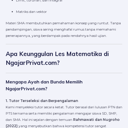
Limit, turunan, dan integral
Matriks dan vektor
Materi SMA membutuhkan pemahaman konsep yang runtut. Tanpa
pendampingan, siswa sering menghafal rumus tanpa memahami
penerapannya, yang berdampak pada rendahnya hasil ujian.
Apa Keunggulan Les Matematika di
NgajarPrivat.com?
Mengapa Ayah dan Bunda Memilih
NgajarPrivat.com?
1. Tutor Terseleksi dan Berpengalaman
Kami menyeleksi tutor secara ketat. Tutor berasal dari lulusan PTN dan
PTS ternama serta memiliki pengalaman mengajar siswa SD, SMP,
dan SMA. Hal ini sejalan dengan temuan
Rahmawati dan Nugroho
(2022)
yang menyebutkan bahwa kompetensi tutor sangat