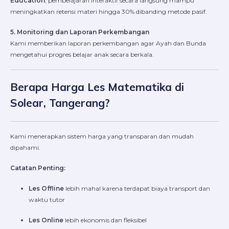
Education
, pembelajaran interaktif secara langsung mampu
meningkatkan retensi materi hingga 30% dibanding metode pasif.
5. Monitoring dan Laporan Perkembangan
Kami memberikan laporan perkembangan agar Ayah dan Bunda
mengetahui progres belajar anak secara berkala.
Berapa Harga Les Matematika di
Solear, Tangerang?
Kami menerapkan sistem harga yang transparan dan mudah
dipahami.
Catatan Penting:
Les Offline
lebih mahal karena terdapat biaya transport dan
waktu tutor
Les Online
lebih ekonomis dan fleksibel