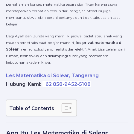
pemahaman konsep matematika secara signifikan karena siswa
mendapatkan perhatian penuh dari pengajar. Model ini juga
membantu siswa lebih berani bertanya dan tidak takut salah saat
belajar.
Bagi Ayah dan Bunda yang memiliki jadwal padat atau anak yang
mudah terdistraksi saat belajar mandiri,
les privat matematika di
Solear
menjadi solusi yang realistis dan efektif. Anak bisa belajar dari
rumah, lebih fokus, dan didampingi tutor yang memahami
kebutuhan akademiknya.
Les Matematika di Solear, Tangerang
Hubungi Kami
:
+62 858-9452-5108
Table of Contents
Apa Itu Les Matematika di Solear,