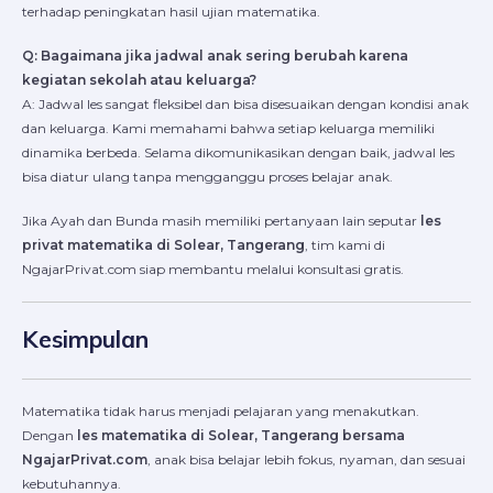
terhadap peningkatan hasil ujian matematika.
Q: Bagaimana jika jadwal anak sering berubah karena
kegiatan sekolah atau keluarga?
A: Jadwal les sangat fleksibel dan bisa disesuaikan dengan kondisi anak
dan keluarga. Kami memahami bahwa setiap keluarga memiliki
dinamika berbeda. Selama dikomunikasikan dengan baik, jadwal les
bisa diatur ulang tanpa mengganggu proses belajar anak.
Jika Ayah dan Bunda masih memiliki pertanyaan lain seputar
les
privat matematika di Solear, Tangerang
, tim kami di
NgajarPrivat.com siap membantu melalui konsultasi gratis.
Kesimpulan
Matematika tidak harus menjadi pelajaran yang menakutkan.
Dengan
les matematika di Solear, Tangerang bersama
NgajarPrivat.com
, anak bisa belajar lebih fokus, nyaman, dan sesuai
kebutuhannya.