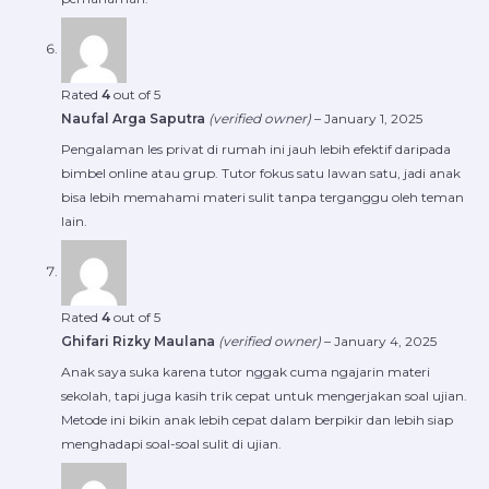
Rated
4
out of 5
Naufal Arga Saputra
(verified owner)
–
January 1, 2025
Pengalaman les privat di rumah ini jauh lebih efektif daripada
bimbel online atau grup. Tutor fokus satu lawan satu, jadi anak
bisa lebih memahami materi sulit tanpa terganggu oleh teman
lain.
Rated
4
out of 5
Ghifari Rizky Maulana
(verified owner)
–
January 4, 2025
Anak saya suka karena tutor nggak cuma ngajarin materi
sekolah, tapi juga kasih trik cepat untuk mengerjakan soal ujian.
Metode ini bikin anak lebih cepat dalam berpikir dan lebih siap
menghadapi soal-soal sulit di ujian.