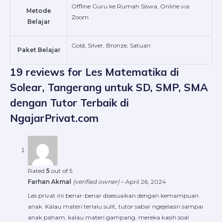
Offline Guru ke Rumah Siswa, Online via
Metode
Zoom
Belajar
Gold, Silver, Bronze, Satuan
Paket Belajar
19 reviews for
Les Matematika di
Solear, Tangerang untuk SD, SMP, SMA
dengan Tutor Terbaik di
NgajarPrivat.com
Rated
5
out of 5
Farhan Akmal
(verified owner)
–
April 26, 2024
Les privat ini benar-benar disesuaikan dengan kemampuan
anak. Kalau materi terlalu sulit, tutor sabar ngejelasin sampai
anak paham, kalau materi gampang, mereka kasih soal