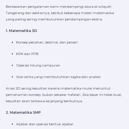
Berdasarkan pengalaman kami mendampingi siswa di wilayah
Tangerang dan sekitarnya, berikut beberapa materi matematika
yang paling sering membutuhkan pendampingan ekstra:
1. Matematika SD
Konsep pecahan, desimal, dan persen
KPK dan FPB
Operasi hitung campuran
Soal cerita yang membutuhkan logika dan analisis
Anak SD sering kesulitan karena matematika mulai menuntut
pemahaman konsep, bukan sekadar hafalan. Jika dasar ini tidak kuat,
kesulitan akan terbawa ke jenjang berikutnya.
2. Matematika SMP
Aljabar dan operasi bentuk aljabar