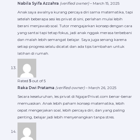
Nabila Syifa Azzahra
(verified owner)
–
March 15, 2025
Anak saya awalnya kurang percaya diri sama matematika, tapi
setelah beberapa sesi les privat di sini, perlahan mulai lebih
berani menjawab soal. Tutor mengajarkan konsep dengan cara
yang santai tapi tetap fokus, jadi anak nggak merasa terbebani
dan malah lebih semangat belajar. Saya juga senang karena
setiap progress selalu dicatat dan ada tips tambahan untuk
latihan di rumah.
Rated
5
out of 5
Raka Dwi Pratama
(verified owner)
–
March 26, 2025
Secara keseluruhan, les privat di NgajarPrivat.com benar-benar
memuaskan. Anak lebih paham konsep matematika, lebih
cepat mengerjakan soal, lebih percaya diri, dan yang paling
penting, belajar jadi lebih menyenangkan tanpa stres.