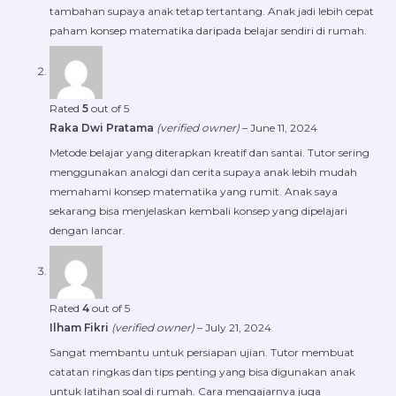
tambahan supaya anak tetap tertantang. Anak jadi lebih cepat
paham konsep matematika daripada belajar sendiri di rumah.
Rated
5
out of 5
Raka Dwi Pratama
(verified owner)
–
June 11, 2024
Metode belajar yang diterapkan kreatif dan santai. Tutor sering
menggunakan analogi dan cerita supaya anak lebih mudah
memahami konsep matematika yang rumit. Anak saya
sekarang bisa menjelaskan kembali konsep yang dipelajari
dengan lancar.
Rated
4
out of 5
Ilham Fikri
(verified owner)
–
July 21, 2024
Sangat membantu untuk persiapan ujian. Tutor membuat
catatan ringkas dan tips penting yang bisa digunakan anak
untuk latihan soal di rumah. Cara mengajarnya juga