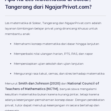
Tangerang dari NgajarPrivat.com?
Les matematika di Solear, Tangerang dari NgajarPrivat.com adalah
layanan bimbingan belajar privat yang dirancang khusus untuk
membantu anak:
Memahami konsep matematika dari dasar hingga lanjutan
Memperbaiki nilai ulangan harian, PTS, PAS, dan rapor
Mempersiapkan ujian sekolah dan ujian lanjutan
Mengurangi rasa takut, cemas, dan stres terhadap matematika
Menurut
Smith dan Johnson (2020)
dari
National Council of
Teachers of Mathematics (NCTM)
, banyak siswa mengalami
kesulitan matematika bukan karena kurang pintar, tetapi karena
adanya kesenjangan pemahaman konsep dasar. Dengan pendekatan
privat, tutor dapat menutup kesenjangan ini secara bertahap dan
sistematis.