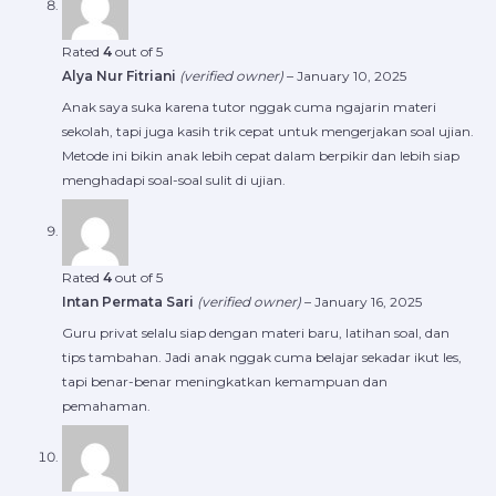
Rated
4
out of 5
Alya Nur Fitriani
(verified owner)
–
January 10, 2025
Anak saya suka karena tutor nggak cuma ngajarin materi
sekolah, tapi juga kasih trik cepat untuk mengerjakan soal ujian.
Metode ini bikin anak lebih cepat dalam berpikir dan lebih siap
menghadapi soal-soal sulit di ujian.
Rated
4
out of 5
Intan Permata Sari
(verified owner)
–
January 16, 2025
Guru privat selalu siap dengan materi baru, latihan soal, dan
tips tambahan. Jadi anak nggak cuma belajar sekadar ikut les,
tapi benar-benar meningkatkan kemampuan dan
pemahaman.