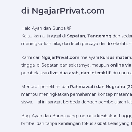
di NgajarPrivat.com
Halo Ayah dan Bunda 👋
Kalau kamu tinggal di
Sepatan, Tangerang
dan seda
meningkatkan nilai, dan lebih percaya diri di sekolah
Kami dari
NgajarPrivat.com
melayani
kursus matema
tinggal di Sepatan dan sekitarnya, maupun
online vi
pembelajaran
live, dua arah, dan interaktif
, di mana 
Menurut penelitian dari
Rahmawati dan Nugroho (2
mampu meningkatkan pemahaman konsep matematika se
siswa. Hal ini sangat berbeda dengan pembelajaran kla
Bagi Ayah dan Bunda yang memiliki kesibukan tinggi, l
bimbel dan tanpa kehilangan fokus akibat kelas yang t