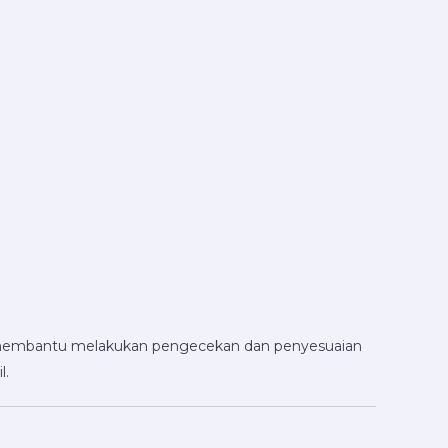
iap membantu melakukan pengecekan dan penyesuaian
l.