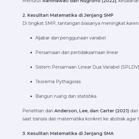
Menurut
Rahmawati dan Nugroho (2022)
, kesalah
2. Kesulitan Matematika di Jenjang SMP
Di tingkat SMP, tantangan biasanya meningkat karena m
Aljabar dan penggunaan variabel
Persamaan dan pertidaksamaan linear
Sistem Persamaan Linear Dua Variabel (SPLDV
Teorema Pythagoras
Bangun ruang dan statistika
Penelitian dari
Anderson, Lee, dan Carter (2021)
dar
saat transisi dari matematika konkret ke abstrak agar 
3. Kesulitan Matematika di Jenjang SMA