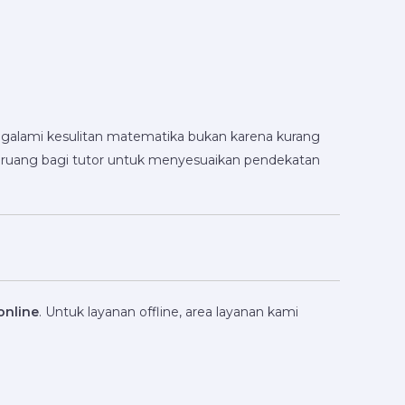
ngalami kesulitan matematika bukan karena kurang
n ruang bagi tutor untuk menyesuaikan pendekatan
online
. Untuk layanan offline, area layanan kami