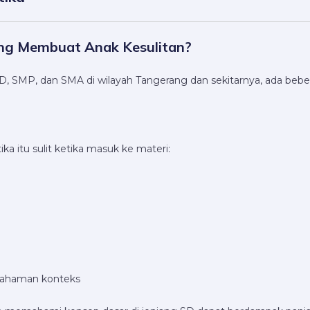
ing Membuat Anak Kesulitan?
 SMP, dan SMA di wilayah Tangerang dan sekitarnya, ada beb
a itu sulit ketika masuk ke materi:
mahaman konteks