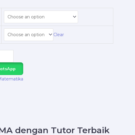
Clear
hatsApp
Matematika
SMA dengan Tutor Terbaik