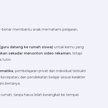
r-benar membantu anak memahami pelajaran,
 (guru datang ke rumah siswa)
untuk kamu yang
ukan sekadar menonton video rekaman
, tetapi
a tutor.
ematika
, pembelajaran privat dan individual terbukti
cepatan, dan pendekatan belajar sesuai karakter
ani bertanya.
ri rumah, tanpa harus lelah berangkat ke tempat