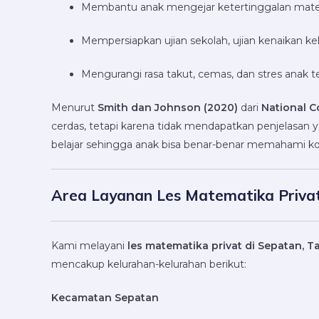
Membantu anak mengejar ketertinggalan mater
Mempersiapkan ujian sekolah, ujian kenaikan ke
Mengurangi rasa takut, cemas, dan stres anak
Menurut
Smith dan Johnson (2020)
dari
National C
cerdas, tetapi karena tidak mendapatkan penjelasan
belajar sehingga anak bisa benar-benar memahami k
Area Layanan Les Matematika Privat
Kami melayani
les matematika privat di Sepatan, 
mencakup kelurahan-kelurahan berikut:
Kecamatan Sepatan