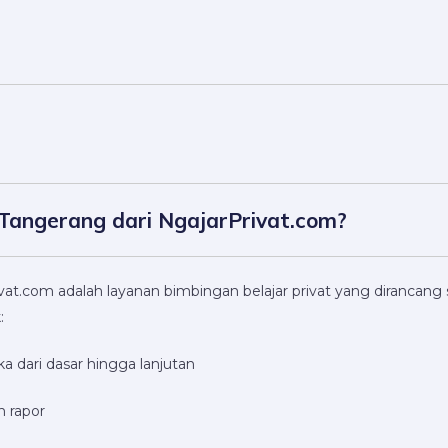
 Tangerang dari NgajarPrivat.com?
vat.com adalah layanan bimbingan belajar privat yang dirancan
:
ari dasar hingga lanjutan
n rapor