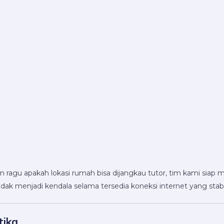
un ragu apakah lokasi rumah bisa dijangkau tutor, tim kami s
 tidak menjadi kendala selama tersedia koneksi internet yang stabi
tika