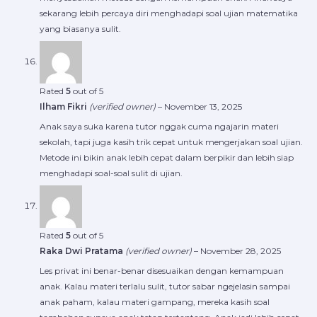
sekarang lebih percaya diri menghadapi soal ujian matematika
yang biasanya sulit.
Rated
5
out of 5
Ilham Fikri
(verified owner)
–
November 13, 2025
Anak saya suka karena tutor nggak cuma ngajarin materi
sekolah, tapi juga kasih trik cepat untuk mengerjakan soal ujian.
Metode ini bikin anak lebih cepat dalam berpikir dan lebih siap
menghadapi soal-soal sulit di ujian.
Rated
5
out of 5
Raka Dwi Pratama
(verified owner)
–
November 28, 2025
Les privat ini benar-benar disesuaikan dengan kemampuan
anak. Kalau materi terlalu sulit, tutor sabar ngejelasin sampai
anak paham, kalau materi gampang, mereka kasih soal