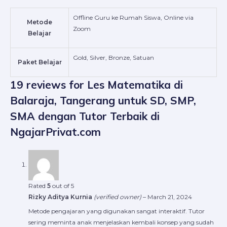
Offline Guru ke Rumah Siswa, Online via
Metode
Zoom
Belajar
Gold, Silver, Bronze, Satuan
Paket Belajar
19 reviews for
Les Matematika di
Balaraja, Tangerang untuk SD, SMP,
SMA dengan Tutor Terbaik di
NgajarPrivat.com
Rated
5
out of 5
Rizky Aditya Kurnia
(verified owner)
–
March 21, 2024
Metode pengajaran yang digunakan sangat interaktif. Tutor
sering meminta anak menjelaskan kembali konsep yang sudah