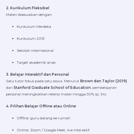
2. Kurikulum Fleksibel
Materi disesuaikan dengan:
Kurikulum Merdeka
Kurikulum 2013
Sekolah internasional
Target akademik anak
3. Belajar Interaktif dan Personal
Satu tutor fokus pada satu siswa. Menurut
Brown dan Taylor (2019)
dari
Stanford Graduate School of Education
, pembelajaran
personal meningkatkan retensi materi hingga 30% (p. 34).
4. Pilihan Belajar Offline atau Online
Offline: guru datang ke rumah
Online: Zoom / Google Meet, live interaktif