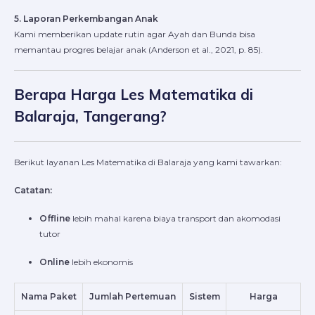
5. Laporan Perkembangan Anak
Kami memberikan update rutin agar Ayah dan Bunda bisa
memantau progres belajar anak (Anderson et al., 2021, p. 85).
Berapa Harga Les Matematika di
Balaraja, Tangerang?
Berikut layanan Les Matematika di Balaraja yang kami tawarkan:
Catatan:
Offline
lebih mahal karena biaya transport dan akomodasi
tutor
Online
lebih ekonomis
Nama Paket
Jumlah Pertemuan
Sistem
Harga