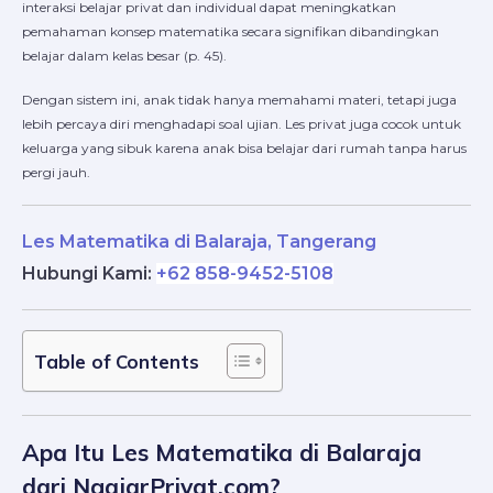
interaksi belajar privat dan individual dapat meningkatkan
pemahaman konsep matematika secara signifikan dibandingkan
belajar dalam kelas besar (p. 45).
Dengan sistem ini, anak tidak hanya memahami materi, tetapi juga
lebih percaya diri menghadapi soal ujian. Les privat juga cocok untuk
keluarga yang sibuk karena anak bisa belajar dari rumah tanpa harus
pergi jauh.
Les Matematika di Balaraja, Tangerang
Hubungi Kami
:
+62 858-9452-5108
Table of Contents
Apa Itu Les Matematika di Balaraja
dari NgajarPrivat.com?