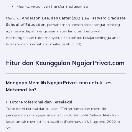
Matriks, vektor, dan transformasi geometri
Menurut
Anderson, Lee, dan Carter (2021)
dari
Harvard Graduate
School of Education
, pemahaman konsep dasar sangat penting
agar siswa dapat menguasai materi lanjutan. Les privat
memungkinkan tutor menyesuaikan tempo belajar sehingga anak
lebih mudah memahami materi sulit (p. 78).
Fitur dan Keunggulan NgajarPrivat.com
Mengapa Memilih NgajarPrivat.com untuk Les
Matematika?
1. Tutor Profesional dan Terseleksi
Tutor kami berasal dari lulusan PTN ternama dan memiliki
pengalaman mengajar siswa SD, SMP, dan SMA. Seleksi dilakukan
ketat untuk memastikan kualitas (Rahmawati & Nugroho, 2022, p.
50).