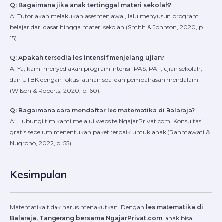
Q: Bagaimana jika anak tertinggal materi sekolah?
A: Tutor akan melakukan asesmen awal, lalu menyusun program
belajar dari dasar hingga materi sekolah (Smith & Johnson, 2020, p.
15).
Q: Apakah tersedia les intensif menjelang ujian?
A: Ya, kami menyediakan program intensif PAS, PAT, ujian sekolah,
dan UTBK dengan fokus latihan soal dan pembahasan mendalam
(Wilson & Roberts, 2020, p. 60).
Q: Bagaimana cara mendaftar les matematika di Balaraja?
A: Hubungi tim kami melalui website NgajarPrivat.com. Konsultasi
gratis sebelum menentukan paket terbaik untuk anak (Rahmawati &
Nugroho, 2022, p. 55).
Kesimpulan
Matematika tidak harus menakutkan. Dengan
les matematika di
Balaraja, Tangerang bersama NgajarPrivat.com
, anak bisa