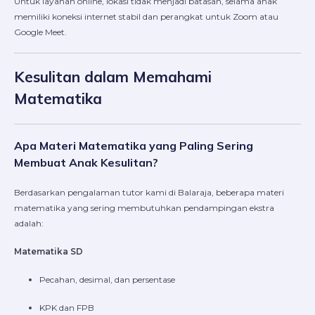
Untuk layanan online, lokasi tidak menjadi batasan, selama anak
memiliki koneksi internet stabil dan perangkat untuk Zoom atau
Google Meet.
Kesulitan dalam Memahami
Matematika
Apa Materi Matematika yang Paling Sering
Membuat Anak Kesulitan?
Berdasarkan pengalaman tutor kami di Balaraja, beberapa materi
matematika yang sering membutuhkan pendampingan ekstra
adalah:
Matematika SD
Pecahan, desimal, dan persentase
KPK dan FPB