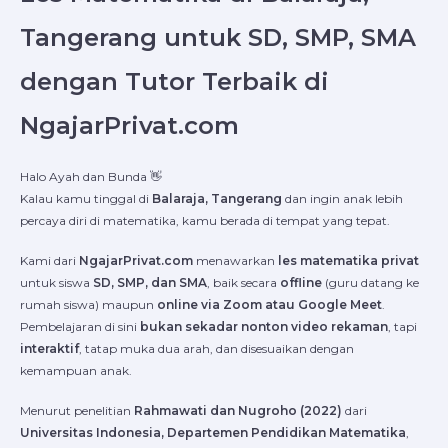
Tangerang untuk SD, SMP, SMA
dengan Tutor Terbaik di
NgajarPrivat.com
Halo Ayah dan Bunda 👋
Kalau kamu tinggal di
Balaraja, Tangerang
dan ingin anak lebih
percaya diri di matematika, kamu berada di tempat yang tepat.
Kami dari
NgajarPrivat.com
menawarkan
les matematika privat
untuk siswa
SD, SMP, dan SMA
, baik secara
offline
(guru datang ke
rumah siswa) maupun
online via Zoom atau Google Meet
.
Pembelajaran di sini
bukan sekadar nonton video rekaman
, tapi
interaktif
, tatap muka dua arah, dan disesuaikan dengan
kemampuan anak.
Menurut penelitian
Rahmawati dan Nugroho (2022)
dari
Universitas Indonesia, Departemen Pendidikan Matematika
,