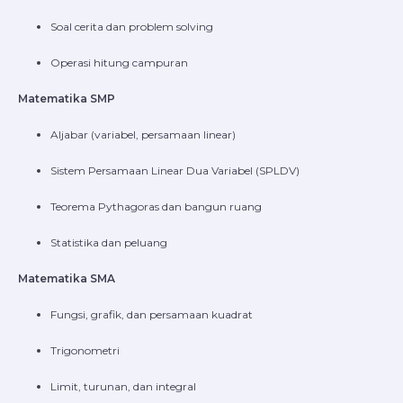
Soal cerita dan problem solving
Operasi hitung campuran
Matematika SMP
Aljabar (variabel, persamaan linear)
Sistem Persamaan Linear Dua Variabel (SPLDV)
Teorema Pythagoras dan bangun ruang
Statistika dan peluang
Matematika SMA
Fungsi, grafik, dan persamaan kuadrat
Trigonometri
Limit, turunan, dan integral