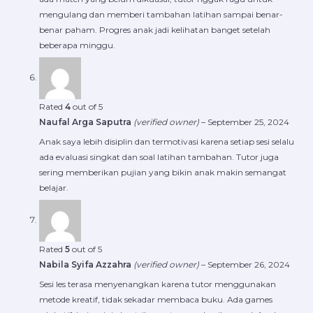
mengulang dan memberi tambahan latihan sampai benar-
benar paham. Progres anak jadi kelihatan banget setelah
beberapa minggu.
Rated
4
out of 5
Naufal Arga Saputra
(verified owner)
–
September 25, 2024
Anak saya lebih disiplin dan termotivasi karena setiap sesi selalu
ada evaluasi singkat dan soal latihan tambahan. Tutor juga
sering memberikan pujian yang bikin anak makin semangat
belajar.
Rated
5
out of 5
Nabila Syifa Azzahra
(verified owner)
–
September 26, 2024
Sesi les terasa menyenangkan karena tutor menggunakan
metode kreatif, tidak sekadar membaca buku. Ada games