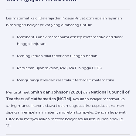
Les matematika di Balaraja dari NgajarPrivat.com adalah layanan
bimbingan belajar privat yang dirancang untuk:
Membantu anak memahami konsep matematika dari dasar
hingga lanjutan
Meningkatkan nilai rapor dan ulangan harian
Persiapan ujian sekolah, PAS, PAT, hingga UTBK
Mengurangi stres dan rasa takut terhadap matematika
Menurut riset
Smith dan Johnson (2020)
dari
National Council of
Teachers of Mathematics (NCTM)
, kesulitan belajar matematika
sering muncul karena siswa tidak menguasai konsep dasar, namun
dipaksa mempelajari materi yang lebih kompleks. Dengan les privat,
tutor bisa menyesuaikan metode belajar sesuai kebutuhan anak (p.
12).