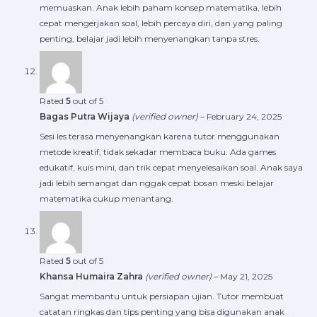
memuaskan. Anak lebih paham konsep matematika, lebih
cepat mengerjakan soal, lebih percaya diri, dan yang paling
penting, belajar jadi lebih menyenangkan tanpa stres.
Rated
5
out of 5
Bagas Putra Wijaya
(verified owner)
–
February 24, 2025
Sesi les terasa menyenangkan karena tutor menggunakan
metode kreatif, tidak sekadar membaca buku. Ada games
edukatif, kuis mini, dan trik cepat menyelesaikan soal. Anak saya
jadi lebih semangat dan nggak cepat bosan meski belajar
matematika cukup menantang.
Rated
5
out of 5
Khansa Humaira Zahra
(verified owner)
–
May 21, 2025
Sangat membantu untuk persiapan ujian. Tutor membuat
catatan ringkas dan tips penting yang bisa digunakan anak