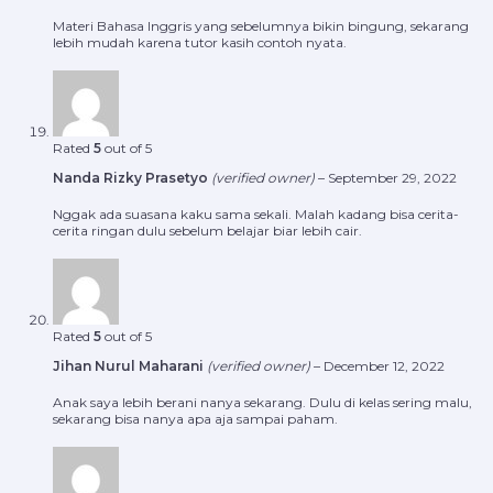
Materi Bahasa Inggris yang sebelumnya bikin bingung, sekarang
lebih mudah karena tutor kasih contoh nyata.
Rated
5
out of 5
Nanda Rizky Prasetyo
(verified owner)
–
September 29, 2022
Nggak ada suasana kaku sama sekali. Malah kadang bisa cerita-
cerita ringan dulu sebelum belajar biar lebih cair.
Rated
5
out of 5
Jihan Nurul Maharani
(verified owner)
–
December 12, 2022
Anak saya lebih berani nanya sekarang. Dulu di kelas sering malu,
sekarang bisa nanya apa aja sampai paham.