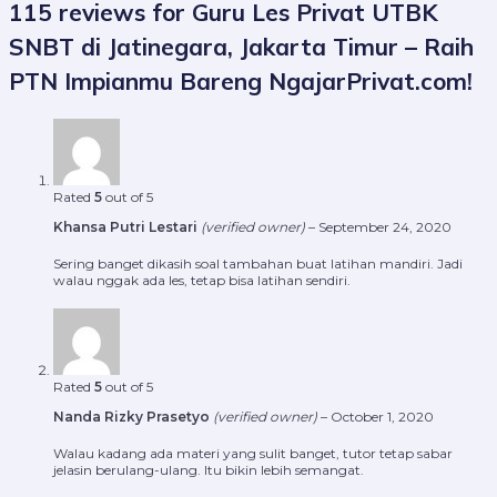
115 reviews for
Guru Les Privat UTBK
SNBT di Jatinegara, Jakarta Timur – Raih
PTN Impianmu Bareng NgajarPrivat.com!
Rated
5
out of 5
Khansa Putri Lestari
(verified owner)
–
September 24, 2020
Sering banget dikasih soal tambahan buat latihan mandiri. Jadi
walau nggak ada les, tetap bisa latihan sendiri.
Rated
5
out of 5
Nanda Rizky Prasetyo
(verified owner)
–
October 1, 2020
Walau kadang ada materi yang sulit banget, tutor tetap sabar
jelasin berulang-ulang. Itu bikin lebih semangat.