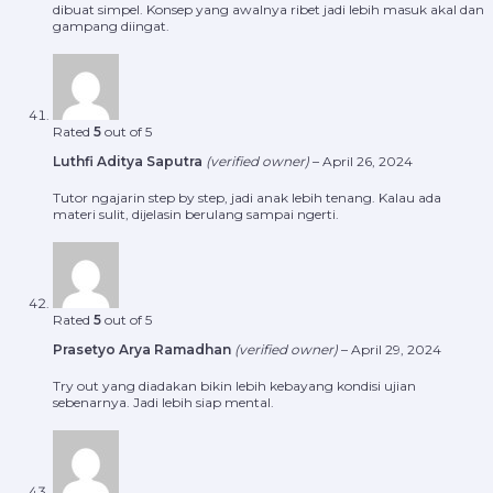
dibuat simpel. Konsep yang awalnya ribet jadi lebih masuk akal dan
gampang diingat.
Rated
5
out of 5
Luthfi Aditya Saputra
(verified owner)
–
April 26, 2024
Tutor ngajarin step by step, jadi anak lebih tenang. Kalau ada
materi sulit, dijelasin berulang sampai ngerti.
Rated
5
out of 5
Prasetyo Arya Ramadhan
(verified owner)
–
April 29, 2024
Try out yang diadakan bikin lebih kebayang kondisi ujian
sebenarnya. Jadi lebih siap mental.