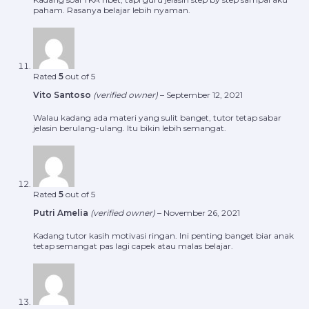
paham. Rasanya belajar lebih nyaman.
Rated
5
out of 5
Vito Santoso
(verified owner)
–
September 12, 2021
Walau kadang ada materi yang sulit banget, tutor tetap sabar
jelasin berulang-ulang. Itu bikin lebih semangat.
Rated
5
out of 5
Putri Amelia
(verified owner)
–
November 26, 2021
Kadang tutor kasih motivasi ringan. Ini penting banget biar anak
tetap semangat pas lagi capek atau malas belajar.