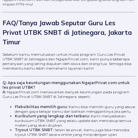
impian PTN-mu!
FAQ/Tanya Jawab Seputar Guru Les
Privat UTBK SNBT di Jatinegara, Jakarta
Timur
Sebelum kamu memutuskan untuk mulai program Guru Les Privat
UTBK SNBT di Jatinegara dari NgajarPrivat.com, kami punya beberapa
pertanyaan yang sering diajukan oleh siswa dan orang tua. Semoga bisa
membantu kamu lebih memahami layanan kami!
Q: Apa saja keuntungan menggunakan NgajarPrivat.com untuk
les privat UTBK?
A:
NgajarPrivat.com menawarkan banyak keuntungan pada program
Guru Les Privat UTBK SNBT di Jatinegara, seperti:
Fleksibilitas memilih guru:
Kamu bisa memilih guru yang sesuai
dengan gaya belajar kamu dan bahkan menggantinya jika perlu.
Kurikulum yang lengkap dan terbaru:
Kami menyediakan
kurikulum UTBK SNBT yang selalu update dan mencakup semua
materi yang akan diujikan.
Tryout UTBK SNBT:
Selain les privat, kamu juga bisa mencoba
tryout UTBK SNBT secara online yang mirip dengan ujian