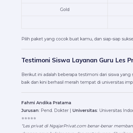
Gold
Pilih paket yang cocok buat kamu, dan siap-siap suk
Testimoni Siswa Layanan Guru Les 
Berikut ini adalah beberapa testimoni dari siswa ya
baik dan kini berhasil meraih tempat di universitas im
Fahmi Andika Pratama
Jurusan
: Pend. Dokter |
Universitas
: Universitas Ind
⭐️⭐️⭐️⭐️⭐️
“Les privat di NgajarPrivat.com benar-benar memban