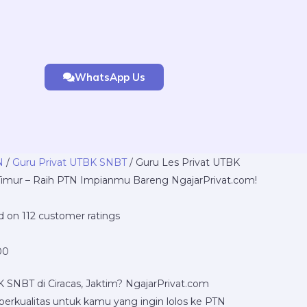
WhatsApp Us
Price
N
/
Guru Privat UTBK SNBT
/ Guru Les Privat UTBK
range:
a Timur – Raih PTN Impianmu Bareng NgajarPrivat.com!
Rp220.000
through
ed on
112
customer ratings
Rp8.400.000
00
K SNBT di Ciracas, Jaktim? NgajarPrivat.com
rkualitas untuk kamu yang ingin lolos ke PTN