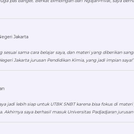
juga pas banget. Berkat bimbingan dari NgajarPrivat, saya berhas
 Negeri Jakarta
g sesuai sama cara belajar saya, dan materi yang diberikan sanga
 Negeri Jakarta jurusan Pendidikan Kimia, yang jadi impian saya!”
ran
a jadi lebih siap untuk UTBK SNBT karena bisa fokus di materi 
. Akhirnya saya berhasil masuk Universitas Padjadjaran jurusa