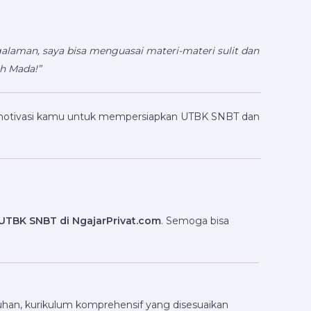
laman, saya bisa menguasai materi-materi sulit dan
ah Mada!”
emotivasi kamu untuk mempersiapkan UTBK SNBT dan
t UTBK SNBT di NgajarPrivat.com
. Semoga bisa
uhan, kurikulum komprehensif yang disesuaikan