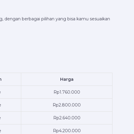
g, dengan berbagai pilihan yang bisa kamu sesuaikan
m
Harga
e
Rp1.760.000
e
Rp2.800.000
e
Rp2.640.000
e
Rp4.200.000