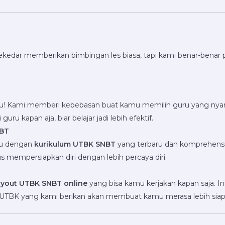
kedar memberikan bimbingan les biasa, tapi kami benar-benar 
amu! Kami memberi kebebasan buat kamu memilih guru yang nyam
ru kapan aja, biar belajar jadi lebih efektif.
NBT
mu dengan
kurikulum UTBK SNBT
yang terbaru dan komprehensi
kus mempersiapkan diri dengan lebih percaya diri.
ryout UTBK SNBT online
yang bisa kamu kerjakan kapan saja. I
 UTBK yang kami berikan akan membuat kamu merasa lebih siap d