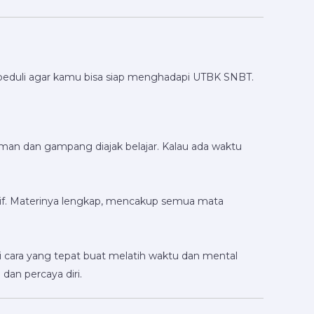
peduli agar kamu bisa siap menghadapi UTBK SNBT.
an dan gampang diajak belajar. Kalau ada waktu
f. Materinya lengkap, mencakup semua mata
ni cara yang tepat buat melatih waktu dan mental
an percaya diri.