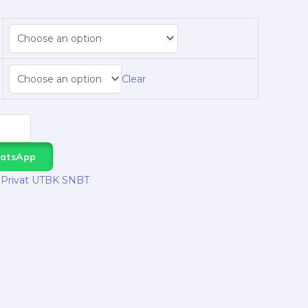
Clear
hatsApp
 Privat UTBK SNBT