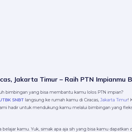
cas, Jakarta Timur – Raih PTN Impianmu 
uh bimbingan yang bisa membantu kamu lolos PTN impian?
t UTBK SNBT
langsung ke rumah kamu di Ciracas,
Jakarta Timur
!
 kami hadir untuk mendukung kamu melalui bimbingan yang fleks
 belajar kamu. Yuk, simak apa aja sih yang bisa kamu dapatkan d