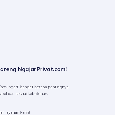
Bareng NgajarPrivat.com!
 Kami ngerti banget betapa pentingnya
ibel dan sesuai kebutuhan.
ari layanan kami!