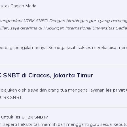
rsitas Gadjah Mada
ap menghadapi UTBK SNBT! Dengan bimbingan guru yang berpenga
lah, saya diterima di Hubungan Internasional Universitas Gadj
 berbagi pengalamannya! Semoga kisah sukses mereka bisa m
 SNBT di Ciracas, Jakarta Timur
 diajukan oleh siswa dan orang tua mengenai layanan
les priva
UTBK SNBT!
m untuk les UTBK SNBT?
seperti fleksibilitas memilih dan mengganti guru sesuai kebut