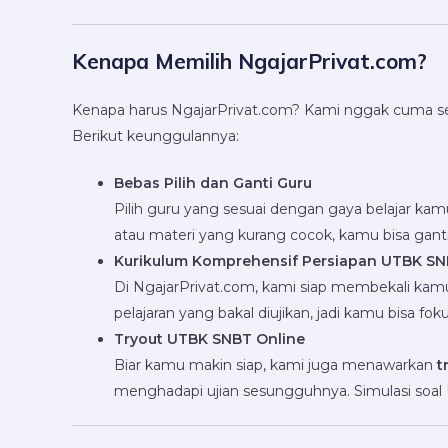
Kenapa Memilih NgajarPrivat.com?
Kenapa harus NgajarPrivat.com? Kami nggak cuma se
Berikut keunggulannya:
Bebas Pilih dan Ganti Guru
Pilih guru yang sesuai dengan gaya belajar k
atau materi yang kurang cocok, kamu bisa ganti gu
Kurikulum Komprehensif Persiapan UTBK S
Di NgajarPrivat.com, kami siap membekali ka
pelajaran yang bakal diujikan, jadi kamu bisa fo
Tryout UTBK SNBT Online
Biar kamu makin siap, kami juga menawarkan
t
menghadapi ujian sesungguhnya. Simulasi soal