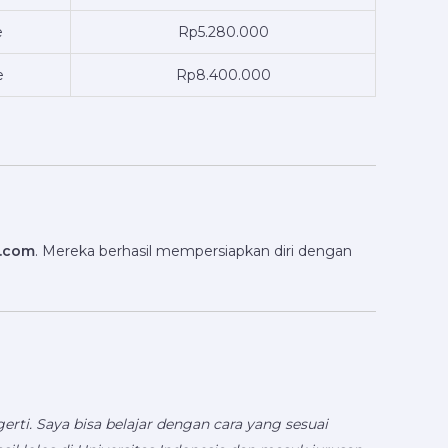
e
Rp5.280.000
e
Rp8.400.000
t.com
. Mereka berhasil mempersiapkan diri dengan
ti. Saya bisa belajar dengan cara yang sesuai