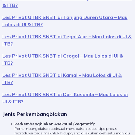
& ITB?
Les Privat UTBK SNBT di Tanjung Duren Utara – Mau
Lolos di UI & ITB?
Les Privat UTBK SNBT di Tegal Alur – Mau Lolos di UI &
ITB?
Les Privat UTBK SNBT di Grogol – Mau Lolos di UI &
ITB?
Les Privat UTBK SNBT di Kamal – Mau Lolos di UI &
ITB?
Les Privat UTBK SNBT di Duri Kosambi – Mau Lolos di
UI & ITB?
Jenis Perkembangbiakan
Perkembangbiakan Aseksual (Vegetatif):
Perkembangbiakan aseksual merupakan suatu tipe proses
reproduksi pada makhluk hidup yang dilakukan oleh satu individu