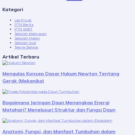
Kategori
Les Privat
PTN Berita
PTN SNBT
Sekolah Kedinasan
Sekolah Materi
Sekolah Soal
Teknik Belajar
Artikel Terbaru
Mengulas Konsep Dasar Hukum Newton Tentang
Gerak (Mekanika)
Bagaimana Jaringan Daun Menangkap Energi
Matahari? Menelusuri Struktur dan Fungsi Daun
Anatomi, Fungsi, dan Manfaat Tumbuhan dalam