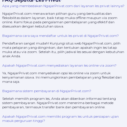
Apa yang membedakan NgajarPrivat.com dari layanan les privat lainnya?
NgajarPrivat.com menawarkan pilihan guru yang berkualitas dan
fleksibilitas dalam layanan, baik tatap muka offline maupun via zoom
online. Kami fokus pada pengalaman pembelajaran yang efektif dan
disesuaikan dengan kebutuhan siswa.
Bagaimana cara saya mendaftar untuk les privat di NgajarPrivat.com?
Pendaftaran sangat mudah! Kunjungi situs web NgajarPrivat.com, pilih
mata pelajaran yang diinginkan, dan tentukan apakah ingin les tatap
muka atau via zoom. Setelah itu, pilih jadwal les sesuai dengan kebutuhan
anak Anda.
Apakah NgajarPrivat.com menyediakan layanan les online via zoom?
Ya, NgajarPrivat.com menyediakan opsi les online via zoom untuk
kenyamanan siswa. Ini memungkinkan pembelajaran yang fleksibel dari
mana saja.
Bagaimana sistem pembayaran di NgajarPrivat.com?
Setelah memilih program les, Anda akan diberikan informasi tentang
sistem pembayaran. NgajarPrivat.com menerima berbagai metode
pembayaran, termasuk transfer bank dan pembayaran online.
Apakah NgajarPrivat.com memiliki program les untuk persiapan ujian
masuk perguruan tinggi?