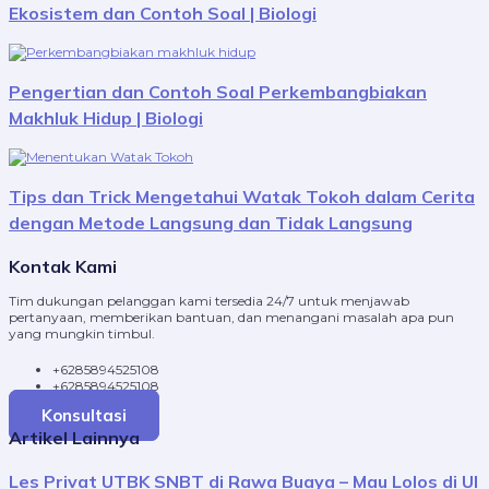
Ekosistem dan Contoh Soal | Biologi
Pengertian dan Contoh Soal Perkembangbiakan
Makhluk Hidup | Biologi
Tips dan Trick Mengetahui Watak Tokoh dalam Cerita
dengan Metode Langsung dan Tidak Langsung
Kontak Kami
Tim dukungan pelanggan kami tersedia 24/7 untuk menjawab
pertanyaan, memberikan bantuan, dan menangani masalah apa pun
yang mungkin timbul.
+6285894525108
+6285894525108
Konsultasi
Artikel Lainnya
Les Privat UTBK SNBT di Rawa Buaya – Mau Lolos di UI