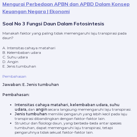
Mengurai Perbedaan APBN dan APBD Dalam Konsep
Keuangan Negara | Ekonomi
Soal No 3 Fungsi Daun Dalam Fotosintesis
Manakah faktor yang paling tidak memengaruhi laju transpirasi pada
daun?
A. Intensitas cahaya matahari
B. Kelembaban udara
C. Suhu udara
D. Angin
E. Jenis tumbuhan
Pembahasan
Jawaban:
E. Jenis tumbuhan
Pembahasan:
Intensitas cahaya matahari,
kelembaban udara,
suhu
udara,
dan
angin
secara langsung memengaruhi laju transpirasi.
Jenis tumbuhan
memiliki pengaruh yang lebih kecil pada laju
transpirasi dibandingkan dengan faktor-faktor lain.
Struktur dan fisiologi daun, yang berbeda-beda antar spesies
tumbuhan, dapat memengaruhi laju transpirasi, tetapi
pengaruhnya tidak sekuat faktor-faktor lain.