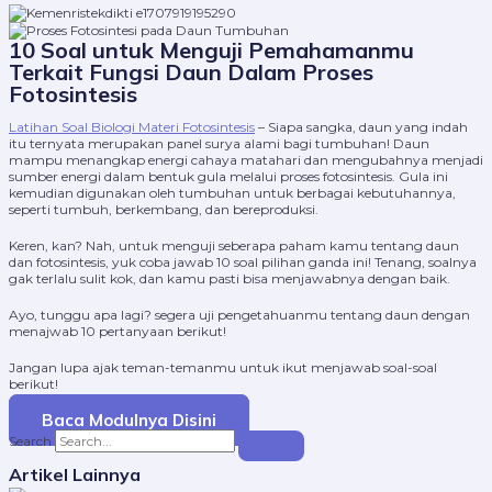
10 Soal untuk Menguji Pemahamanmu
Terkait Fungsi Daun Dalam Proses
Fotosintesis
Latihan Soal Biologi Materi Fotosintesis
– Siapa sangka, daun yang indah
itu ternyata merupakan panel surya alami bagi tumbuhan! Daun
mampu menangkap energi cahaya matahari dan mengubahnya menjadi
sumber energi dalam bentuk gula melalui proses fotosintesis. Gula ini
kemudian digunakan oleh tumbuhan untuk berbagai kebutuhannya,
seperti tumbuh, berkembang, dan bereproduksi.
Keren, kan? Nah, untuk menguji seberapa paham kamu tentang daun
dan fotosintesis, yuk coba jawab 10 soal pilihan ganda ini! Tenang, soalnya
gak terlalu sulit kok, dan kamu pasti bisa menjawabnya dengan baik.
Ayo, tunggu apa lagi? segera uji pengetahuanmu tentang daun dengan
menajwab 10 pertanyaan berikut!
Jangan lupa ajak teman-temanmu untuk ikut menjawab soal-soal
berikut!
Baca Modulnya Disini
Search
Artikel Lainnya