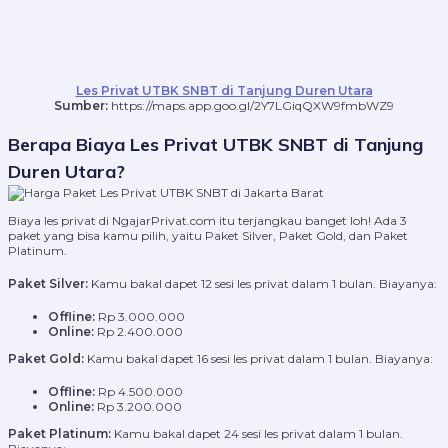
Les Privat UTBK SNBT di Tanjung Duren Utara
Sumber:
https://maps.app.goo.gl/2Y7LGiqQXW9fmbWZ9
Berapa Biaya Les Privat UTBK SNBT di Tanjung
Duren Utara?
Biaya les privat di NgajarPrivat.com itu terjangkau banget loh! Ada 3
paket yang bisa kamu pilih, yaitu Paket Silver, Paket Gold, dan Paket
Platinum.
Paket Silver:
Kamu bakal dapet 12 sesi les privat dalam 1 bulan. Biayanya:
Offline:
Rp 3.000.000
Online:
Rp 2.400.000
Paket Gold:
Kamu bakal dapet 16 sesi les privat dalam 1 bulan. Biayanya:
Offline:
Rp 4.500.000
Online:
Rp 3.200.000
Paket Platinum:
Kamu bakal dapet 24 sesi les privat dalam 1 bulan.