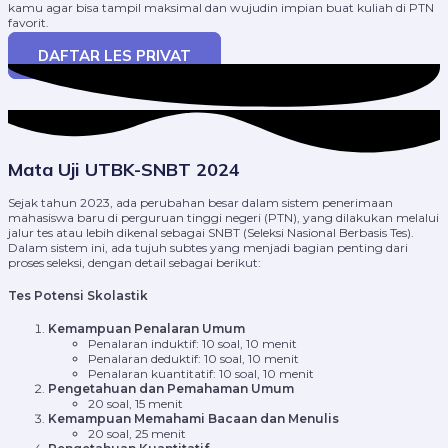
kamu agar bisa tampil maksimal dan wujudin impian buat kuliah di PTN
favorit.
DAFTAR LES PRIVAT
Mata Uji UTBK-SNBT 2024
Sejak tahun 2023, ada perubahan besar dalam sistem penerimaan
mahasiswa baru di perguruan tinggi negeri (PTN), yang dilakukan melalui
jalur tes atau lebih dikenal sebagai SNBT (Seleksi Nasional Berbasis Tes).
Dalam sistem ini, ada tujuh subtes yang menjadi bagian penting dari
proses seleksi, dengan detail sebagai berikut:
Tes Potensi Skolastik
Kemampuan Penalaran Umum
Penalaran induktif: 10 soal, 10 menit
Penalaran deduktif: 10 soal, 10 menit
Penalaran kuantitatif: 10 soal, 10 menit
Pengetahuan dan Pemahaman Umum
20 soal, 15 menit
Kemampuan Memahami Bacaan dan Menulis
20 soal, 25 menit