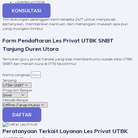
+6285894525108
KONSULTASI
Tim dukungan pelanggan kami tersedia 24/7 untuk menjawab
pertanyaan, memberikan bantuan, dan menangani masalah apa pun
yang mungkin timbul.
Form Pendaftaran Les Privat UTBK SNBT
Tanjung Duren Utara
Temukan guru privat handal yang siap membantumu sukses lolos UTBK
SNBT dan meraih kursi di PTN favoritmu!
Nama Lengkap
Jenjang
Program Belajar
Metode Belajar
DAFTAR
Peratanyaan Terkait Layanan Les Privat UTBK