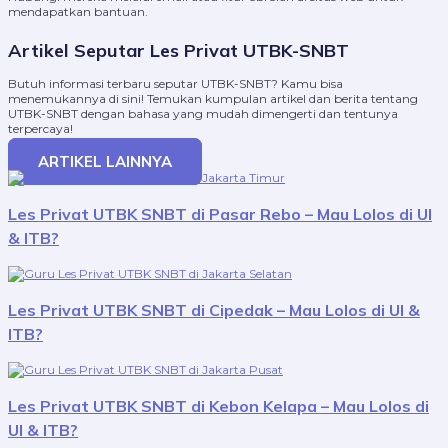
mendapatkan bantuan.
Artikel Seputar Les Privat UTBK-SNBT
Butuh informasi terbaru seputar UTBK-SNBT? Kamu bisa
menemukannya di sini! Temukan kumpulan artikel dan berita tentang
UTBK-SNBT dengan bahasa yang mudah dimengerti dan tentunya
terpercaya!
ARTIKEL LAINNYA
Les Privat UTBK SNBT di Pasar Rebo – Mau Lolos di UI
& ITB?
Les Privat UTBK SNBT di Cipedak – Mau Lolos di UI &
ITB?
Les Privat UTBK SNBT di Kebon Kelapa – Mau Lolos di
UI & ITB?