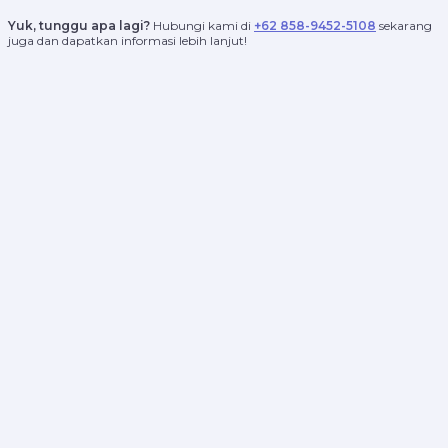
Yuk, tunggu apa lagi?
Hubungi kami di
+62 858-9452-5108
sekarang
juga dan dapatkan informasi lebih lanjut!