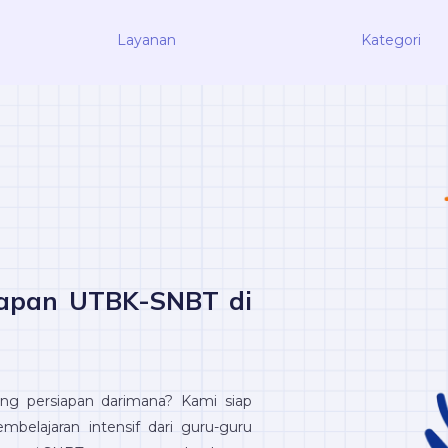
Layanan
Kategori
iapan UTBK-SNBT di
ng persiapan darimana? Kami siap
elajaran intensif dari guru-guru