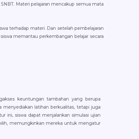
BK SNBT. Materi pelajaran mencakup semua mata
swa terhadap materi. Dan setelah pembelajaran
an siswa memantau perkembangan belajar secara
ngakses keuntungan tambahan yang berupa
a menyediakan latihan berkualitas, tetapi juga
ur ini, siswa dapat menjalankan simulasi ujian
 pilih, memungkinkan mereka untuk mengatur