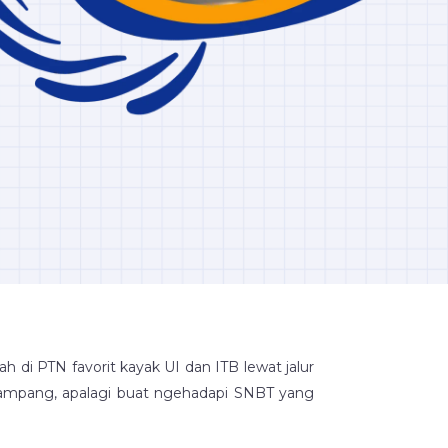
di PTN favorit kayak UI dan ITB lewat jalur
ampang, apalagi buat ngehadapi SNBT yang