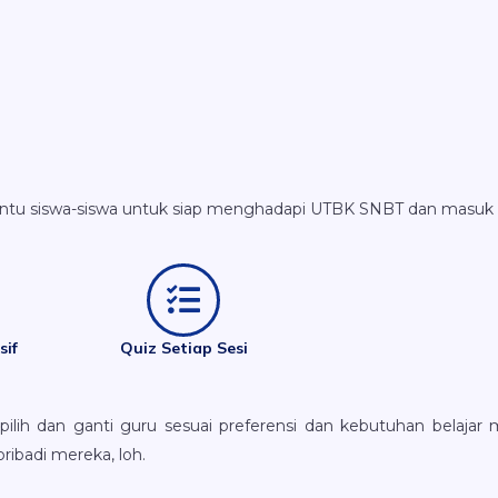
ntu siswa-siswa untuk siap menghadapi UTBK SNBT dan masuk k
sif
Quiz Setiap Sesi
ilih dan ganti guru sesuai preferensi dan kebutuhan belajar 
ribadi mereka, loh.