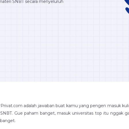
teri SNBT secara menyeluruh
Privat.com adalah jawaban buat kamu yang pengen masuk kuliah 
SNBT. Gue paham banget, masuk universitas top itu nggak g
 banget.