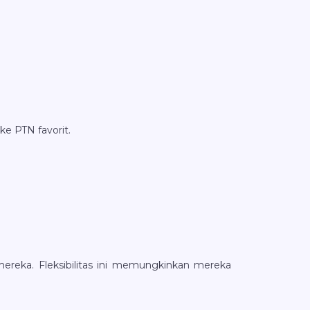
e PTN favorit.
mereka. Fleksibilitas ini memungkinkan mereka