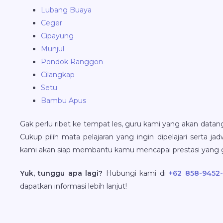
Lubang Buaya
Ceger
Cipayung
Munjul
Pondok Ranggon
Cilangkap
Setu
Bambu Apus
Gak perlu ribet ke tempat les, guru kami yang akan dat
Cukup pilih mata pelajaran yang ingin dipelajari serta j
kami akan siap membantu kamu mencapai prestasi yang 
Yuk, tunggu apa lagi?
Hubungi kami di
+62 858-9452
dapatkan informasi lebih lanjut!