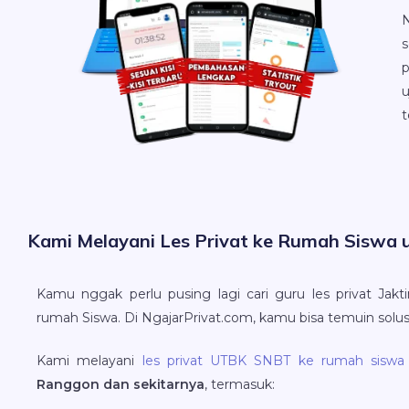
s
p
u
t
Kami Melayani Les Privat ke Rumah Siswa
Kamu nggak perlu pusing lagi cari guru les privat Jak
rumah Siswa. Di NgajarPrivat.com, kamu bisa temuin solus
Kami melayani
les privat UTBK SNBT ke rumah siswa
Ranggon dan sekitarnya
, termasuk: