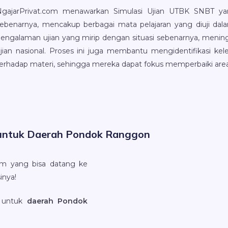
NgajarPrivat.com menawarkan Simulasi Ujian UTBK SNBT yan
ebenarnya, mencakup berbagai mata pelajaran yang diuji dal
engalaman ujian yang mirip dengan situasi sebenarnya, meni
jian nasional. Proses ini juga membantu mengidentifikasi
erhadap materi, sehingga mereka dapat fokus memperbaiki area 
 untuk Daerah Pondok Ranggon
tim yang bisa datang ke
inya!
untuk
daerah Pondok