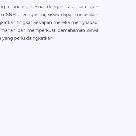
g dirancang sesuai dengan tata cara ujian
am SNBT. Dengan ini, siswa dapat merasakan
ngkatkan tingkat kesiapan mereka menghadapi
 kelemahan dan memperkuat pemahaman siswa
yang perlu ditingkatkan.