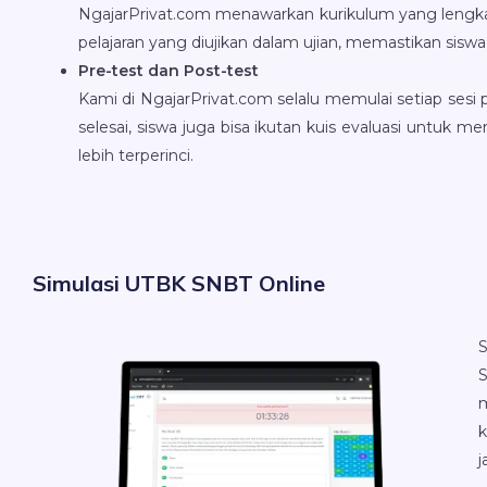
NgajarPrivat.com menawarkan kurikulum yang lengkap
pelajaran yang diujikan dalam ujian, memastikan sisw
Pre-test dan Post-test
Kami di NgajarPrivat.com selalu memulai setiap ses
selesai, siswa juga bisa ikutan kuis evaluasi untu
lebih terperinci.
Simulasi UTBK SNBT Online
S
m
k
j