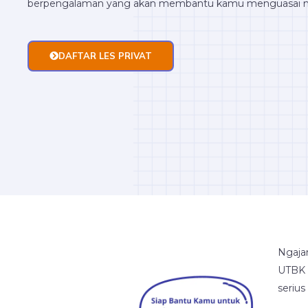
berpengalaman yang akan membantu kamu menguasai ma
DAFTAR LES PRIVAT
Ngajar
UTBK 
serius