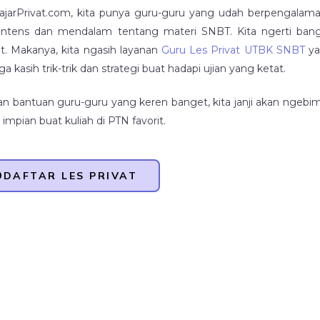
ajarPrivat.com, kita punya guru-guru yang udah berpengalama
intens dan mendalam tentang materi SNBT. Kita ngerti banget
t. Makanya, kita ngasih layanan
Guru Les Privat UTBK SNBT
ya
uga kasih trik-trik dan strategi buat hadapi ujian yang ketat.
n bantuan guru-guru yang keren banget, kita janji akan ngebi
 impian buat kuliah di PTN favorit.
DAFTAR LES PRIVAT