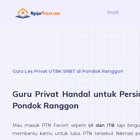
Profil
Guru Les Privat UTBK SNBT di Pondok Ranggon
Guru Privat Handal untuk Pers
Pondok Ranggon
Mau masuk PTN Favorit seperti
UI dan ITB
tapi bingu
membantu kamu untuk lulus PTN tersebut Nikmati pemb