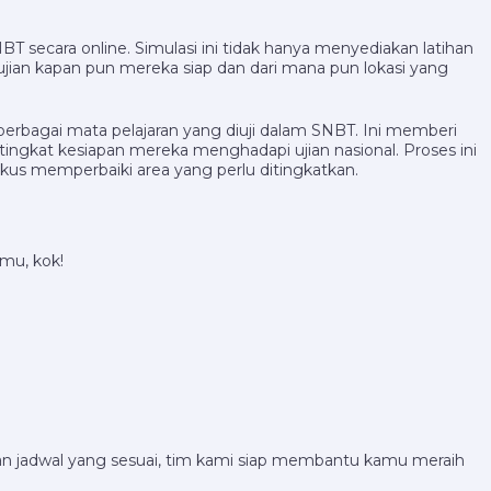
secara online. Simulasi ini tidak hanya menyediakan latihan
i ujian kapan pun mereka siap dan dari mana pun lokasi yang
erbagai mata pelajaran yang diuji dalam SNBT. Ini memberi
ngkat kesiapan mereka menghadapi ujian nasional. Proses ini
s memperbaiki area yang perlu ditingkatkan.
mu, kok!
 dan jadwal yang sesuai, tim kami siap membantu kamu meraih