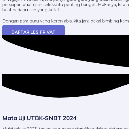
persiapan buat ujian seleksi itu penting banget. Makanya, kita
buat hadapi ujian yang ketat.
Dengan para guru yang keren abis, kita janji bakal bimbing kamu
DAFTAR LES PRIVAT
Mata Uji UTBK-SNBT 2024
Mulai tahun 2023, terjadi perubahan signifikan dalam sistem pe