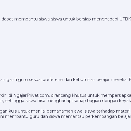
g dapat membantu siswa-siswa untuk bersiap menghadapi UTBK 
dan ganti guru sesuai preferensi dan kebutuhan belajar mereka.
ini di NgajarPrivat.com, dirancang khusus untuk mempersiapk
n, sehingga siswa bisa menghadapi setiap bagian dengan keyak
ngan kuis untuk menilai pemahaman awal siswa terhadap materi. 
ini membantu guru dan siswa memantau perkembangan belajar se