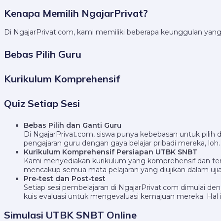
Kenapa Memilih NgajarPrivat?
Di NgajarPrivat.com, kami memiliki beberapa keunggulan yan
Bebas Pilih Guru
Kurikulum Komprehensif
Quiz Setiap Sesi
Bebas Pilih dan Ganti Guru
Di NgajarPrivat.com, siswa punya kebebasan untuk pilih 
pengajaran guru dengan gaya belajar pribadi mereka, loh.
Kurikulum Komprehensif Persiapan UTBK SNBT
Kami menyediakan kurikulum yang komprehensif dan terk
mencakup semua mata pelajaran yang diujikan dalam ujia
Pre-test dan Post-test
Setiap sesi pembelajaran di NgajarPrivat.com dimulai de
kuis evaluasi untuk mengevaluasi kemajuan mereka. Hal 
Simulasi UTBK SNBT Online