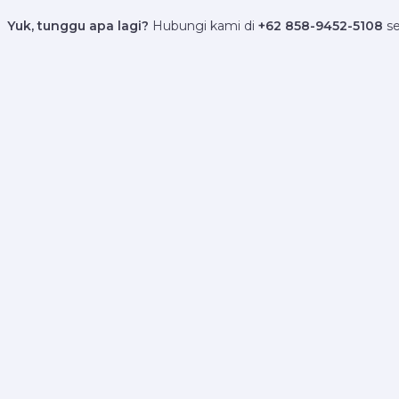
Yuk, tunggu apa lagi?
Hubungi kami di
+62 858-9452-5108
se