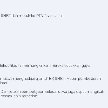
SNBT dan masuk ke PTN favorit, loh.
 Fleksibilitas ini memungkinkan mereka cocokkan gaya
an siswa menghadapi ujian UTBK SNBT. Materi pembelajaran
inan.
Dan setelah pembelajaran selesai, siswa juga dapat mengikuti
cara lebih terperinci.