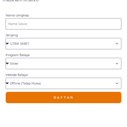
masuk ke PTN favorit!
Nama Lengkap
Jenjang
Program Belajar
Metode Belajar
DAFTAR