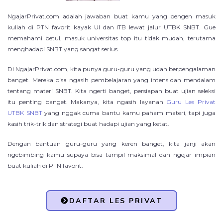
NgajarPrivat.com adalah jawaban buat kamu yang pengen masuk
kuliah di PTN favorit kayak UI dan ITB lewat jalur UTBK SNBT. Gue
memahami betul, masuk universitas top itu tidak mudah, terutama
menghadapi SNBT yang sangat serius.
Di NgajarPrivat.com, kita punya guru-guru yang udah berpengalaman
banget. Mereka bisa ngasih pembelajaran yang intens dan mendalam
tentang materi SNBT. Kita ngerti banget, persiapan buat ujian seleksi
itu penting banget. Makanya, kita ngasih layanan
Guru Les Privat
UTBK SNBT
yang nggak cuma bantu kamu paham materi, tapi juga
kasih trik-trik dan strategi buat hadapi ujian yang ketat.
Dengan bantuan guru-guru yang keren banget, kita janji akan
ngebimbing kamu supaya bisa tampil maksimal dan ngejar impian
buat kuliah di PTN favorit.
DAFTAR LES PRIVAT