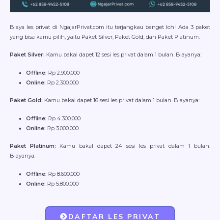
Biaya les privat di NgajarPrivat.com itu terjangkau banget loh! Ada 3 paket
yang bisa kamu pilih, yaitu Paket Silver, Paket Gold, dan Paket Platinum.
Paket Silver:
Kamu bakal dapet 12 sesi les privat dalam 1 bulan. Biayanya:
Offline:
Rp 2.900.000
Online:
Rp 2.300.000
Paket Gold:
Kamu bakal dapet 16 sesi les privat dalam 1 bulan. Biayanya:
Offline:
Rp 4.300.000
Online:
Rp 3.000.000
Paket Platinum:
Kamu bakal dapet 24 sesi les privat dalam 1 bulan.
Biayanya:
Offline:
Rp 8.600.000
Online:
Rp 5.800.000
DAFTAR LES PRIVAT