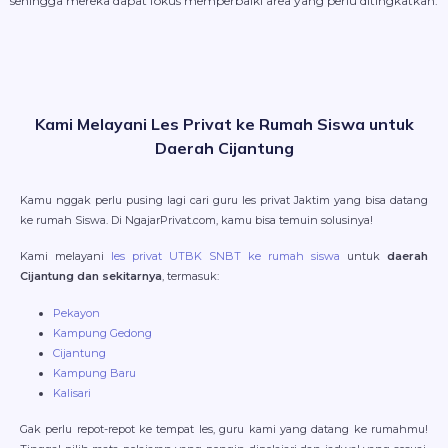
sehingga mereka dapat fokus memperbaiki area yang perlu ditingkatkan.
Kami Melayani Les Privat ke Rumah Siswa untuk
Daerah Cijantung
Kamu nggak perlu pusing lagi cari guru les privat Jaktim yang bisa datang
ke rumah Siswa. Di NgajarPrivat.com, kamu bisa temuin solusinya!
Kami melayani
les privat UTBK SNBT ke rumah siswa
untuk
daerah
Cijantung dan sekitarnya
, termasuk:
Pekayon
Kampung Gedong
Cijantung
Kampung Baru
Kalisari
Gak perlu repot-repot ke tempat les, guru kami yang datang ke rumahmu!