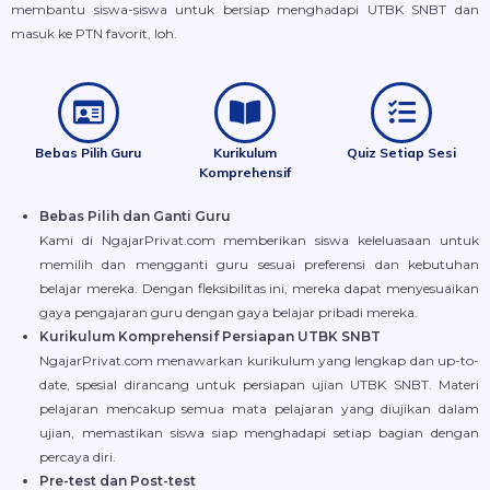
membantu siswa-siswa untuk bersiap menghadapi UTBK SNBT dan
masuk ke PTN favorit, loh.
Bebas Pilih Guru
Kurikulum
Quiz Setiap Sesi
Komprehensif
Bebas Pilih dan Ganti Guru
Kami di NgajarPrivat.com memberikan siswa keleluasaan untuk
memilih dan mengganti guru sesuai preferensi dan kebutuhan
belajar mereka. Dengan fleksibilitas ini, mereka dapat menyesuaikan
gaya pengajaran guru dengan gaya belajar pribadi mereka.
Kurikulum Komprehensif Persiapan UTBK SNBT
NgajarPrivat.com menawarkan kurikulum yang lengkap dan up-to-
date, spesial dirancang untuk persiapan ujian UTBK SNBT. Materi
pelajaran mencakup semua mata pelajaran yang diujikan dalam
ujian, memastikan siswa siap menghadapi setiap bagian dengan
percaya diri.
Pre-test dan Post-test