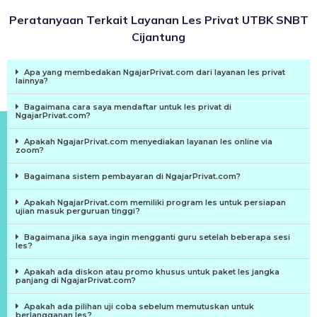
Peratanyaan Terkait Layanan Les Privat UTBK SNBT
Cijantung
Apa yang membedakan NgajarPrivat.com dari layanan les privat
lainnya?
Bagaimana cara saya mendaftar untuk les privat di
NgajarPrivat.com?
Apakah NgajarPrivat.com menyediakan layanan les online via
zoom?
Bagaimana sistem pembayaran di NgajarPrivat.com?
Apakah NgajarPrivat.com memiliki program les untuk persiapan
ujian masuk perguruan tinggi?
Bagaimana jika saya ingin mengganti guru setelah beberapa sesi
les?
Apakah ada diskon atau promo khusus untuk paket les jangka
panjang di NgajarPrivat.com?
Apakah ada pilihan uji coba sebelum memutuskan untuk
berlangganan les?