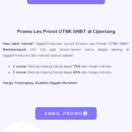
Promo Les Privat UTBK SNBT di Cijantung
Mau lebih hemat?
NgajarPrivat.com punya
Promo Les Privat UTBK SNBT
Berkelompok
nih! Yuk, ajak teman-teman kamu belajar bareng di
NgajarPrivat.com dan nikmati diskon spesial:
2 siswa:
Masing-masing hanya bayar
75%
dari harga individu.
3 siswa:
Masing-masing hanya bayar
65%
dari harga individu.
Harga Terjangkau, Kualitas Nggak Murahan!
AMBIL PROMO