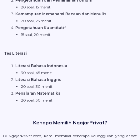
Pengetahuan dan Pemahaman Umum
20 soal, 15 menit
Kemampuan Memahami Bacaan dan Menulis
20 soal, 25 menit
Pengetahuan Kuantitatif
15 soal, 20 menit
Tes Literasi
Literasi Bahasa Indonesia
30 soal, 45 menit
Literasi Bahasa Inggris
20 soal, 30 menit
Penalaran Matematika
20 soal, 30 menit
Kenapa Memilih NgajarPrivat?
Di NgajarPrivat.com, kami memiliki beberapa keunggulan yang dapat