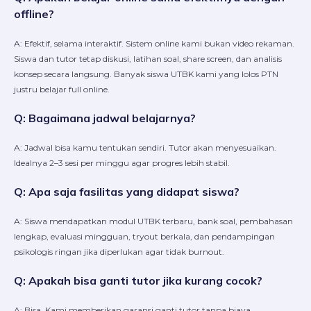
offline?
A: Efektif, selama interaktif. Sistem online kami bukan video rekaman.
Siswa dan tutor tetap diskusi, latihan soal, share screen, dan analisis
konsep secara langsung. Banyak siswa UTBK kami yang lolos PTN
justru belajar full online.
Q: Bagaimana jadwal belajarnya?
A: Jadwal bisa kamu tentukan sendiri. Tutor akan menyesuaikan.
Idealnya 2–3 sesi per minggu agar progres lebih stabil.
Q: Apa saja fasilitas yang didapat siswa?
A: Siswa mendapatkan modul UTBK terbaru, bank soal, pembahasan
lengkap, evaluasi mingguan, tryout berkala, dan pendampingan
psikologis ringan jika diperlukan agar tidak burnout.
Q: Apakah bisa ganti tutor jika kurang cocok?
A: Bisa. Kami memberikan garansi ganti tutor tanpa biaya