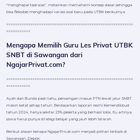
“menghapal tipe soal”, melainkan memahami konsep dasar sehingga
bisa fleksibel menghadapi variasi soal baru pada UTBK berikutnya.
==========================================================
===========
Mengapa Memilih Guru Les Privat UTBK
SNBT di Sawangan dari
NgajarPrivat.com?
==========================================================
===========
Ayah dan Bunda pasti tahu, persaingan masuk PTN lewat jalur SNBT
makin ketat setiap tahun. Berdasarkan laporan resmi Kemendikbud
tahun 2024, hanya sekitar 23% peserta yang berhasil lolos. Itu artinya,
siswa harus punya strategi belajar yang jauh lebih terarah.
Berikut alasan kenapa NgajarPrivat.com menjadi pilihan terbaik di
Sawangan, Depok: