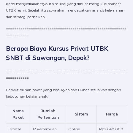
Kami menyediakan tryout simulasi yang dibuat mengikuti standar
UTBK resmi. Setelah itu siswa akan mendapatkan analisis kelemahan
dan strategi perbaikan.
==========================================================
===========
Berapa Biaya Kursus Privat UTBK
SNBT di Sawangan, Depok?
==========================================================
===========
Berikut pilihan paket yang bisa Ayah dan Bunda sesuaikan dengan
kebutuhan belajar anak:
Nama
Jumlah
Sistem
Harga
Paket
Pertemuan
Bronze
12 Pertemuan
Online
Rp2.640.000