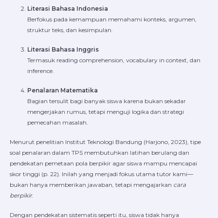
Literasi Bahasa Indonesia
Berfokus pada kemampuan memahami konteks, argumen,
struktur teks, dan kesimpulan.
Literasi Bahasa Inggris
Termasuk reading comprehension, vocabulary in context, dan
inference.
Penalaran Matematika
Bagian tersulit bagi banyak siswa karena bukan sekadar
mengerjakan rumus, tetapi menguji logika dan strategi
pemecahan masalah.
Menurut penelitian Institut Teknologi Bandung (Harjono, 2023), tipe
soal penalaran dalam TPS membutuhkan latihan berulang dan
pendekatan pemetaan pola berpikir agar siswa mampu mencapai
skor tinggi (p. 22). Inilah yang menjadi fokus utama tutor kami—
bukan hanya memberikan jawaban, tetapi mengajarkan
cara
berpikir
.
Dengan pendekatan sistematis seperti itu, siswa tidak hanya