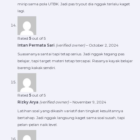
mirip sama pola UTBK. Jadi pas tryout dia nggak terlalu kaget
lagi.
Rated
5
out of 5
Intan Permata Sari
(verified owner)
–
October 2, 2024
Suasananya santai tapi tetap serius. Jadi nggak tegang pas
belajar, tapi target materi tetap tercapai. Rasanya kayak belajar
bareng kakak sendiri.
Rated
5
out of 5
Rizky Arya
(verified owner)
–
November 9, 2024
Latihan soal yang dikasih variatif dan tingkat kesulitannya
bertahap. Jadi nggak langsung kaget sama soal susah, tapi
pelan-pelan naik level.