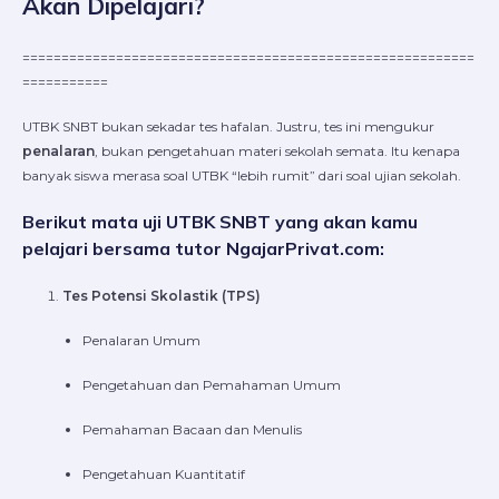
Akan Dipelajari?
==========================================================
===========
UTBK SNBT bukan sekadar tes hafalan. Justru, tes ini mengukur
penalaran
, bukan pengetahuan materi sekolah semata. Itu kenapa
banyak siswa merasa soal UTBK “lebih rumit” dari soal ujian sekolah.
Berikut mata uji UTBK SNBT yang akan kamu
pelajari bersama tutor NgajarPrivat.com:
Tes Potensi Skolastik (TPS)
Penalaran Umum
Pengetahuan dan Pemahaman Umum
Pemahaman Bacaan dan Menulis
Pengetahuan Kuantitatif