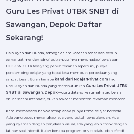
Guru Les Privat UTBK SNBT di
Sawangan, Depok: Daftar
Sekarang!
Halo Ayah dan Bunda, semoga dalam keadaan sehat dan penuh
semangat mendampingi putra-putrinya menghadapi persiapan
UTBK SNBT. Di fase yang penuh tekanan seperti ini, punya
pendamping belajar yang tepat bisa membuat perbedaan yang
sangat besar. Itulah kenapa
kami dari NgajarPrivat.com
hadir
untuk Ayah dan Bunda yang membutuhkan
Guru Les Privat UTBK
SNBT di Sawangan, Depok
—guru datang ke rumah atau belajar
online secara interaktif, bukan sekadar menonton rekaman monoton.
Kami memahami bahwa setiap anak punya ritme belajar berbeda.
Ada yang cepat menangkap, ada yang butuh pengulangan. Ada
yang nyaman dengan penjelasan visual, ada yang lebih cocok dengan
latihan soal intensif. Itulah kenapa program privat selalu lebih efektif