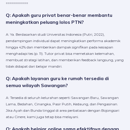
===========
Q: Apakah guru privat benar-benar membantu
meningkatkan peluang lolos PTN?
A: Ya. Berdasarkan studi Universitas Indonesia (Putri, 2022),
pendampingan individual dapat meningkatkan performa akademik
hingga 42% dan memberikan dampak signifikan pada kesiapan
menghadapi tes (p. 11). Tutor privat bisa memetakan kelemahan,
membuat strategi latihan, dan memberikan feedback langsung, yang
tidak didapat dari belajar mandiri.
Q: Apakah layanan guru ke rumah tersedia di
semua wilayah Sawangan?
A: Tersedia di seluruh kelurahan seperti Sawangan Baru, Sawangan
Lama, Bedahan, Cinangka, Pasir Putih, Kedaung, dan Pengasinan.
Jika Ayah dan Bunda tinggal di area perbatasan dengan Bojongsari
atau Cinere, kami juga tetap bisa melayani.
Q: Apakah belajar online sama efektifnya dengan