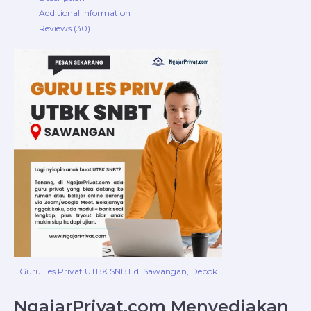
Additional information
Reviews (30)
Guru Les Privat UTBK SNBT di Sawangan, Depok
NgajarPrivat.com Menyediakan