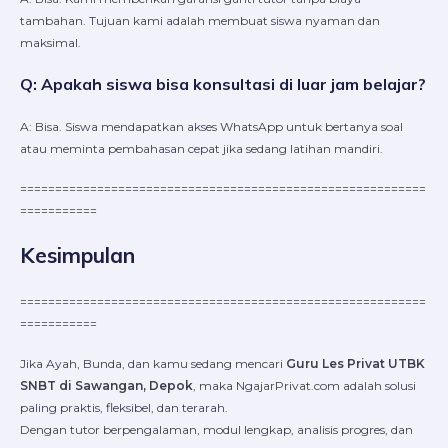
tambahan. Tujuan kami adalah membuat siswa nyaman dan
maksimal.
Q: Apakah siswa bisa konsultasi di luar jam belajar?
A: Bisa. Siswa mendapatkan akses WhatsApp untuk bertanya soal
atau meminta pembahasan cepat jika sedang latihan mandiri.
==========================================================
===========
Kesimpulan
==========================================================
===========
Jika Ayah, Bunda, dan kamu sedang mencari
Guru Les Privat UTBK
SNBT di Sawangan, Depok
, maka NgajarPrivat.com adalah solusi
paling praktis, fleksibel, dan terarah.
Dengan tutor berpengalaman, modul lengkap, analisis progres, dan