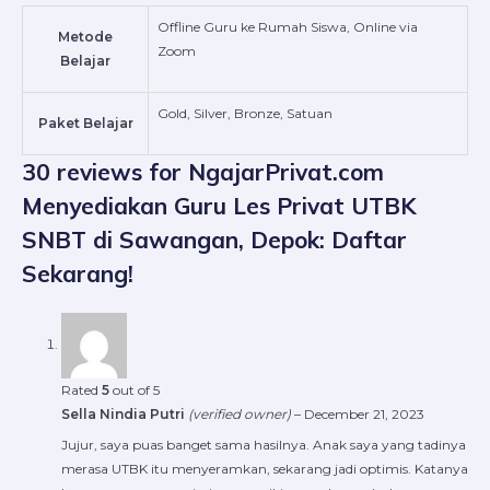
Offline Guru ke Rumah Siswa, Online via
Metode
Zoom
Belajar
Gold, Silver, Bronze, Satuan
Paket Belajar
30 reviews for
NgajarPrivat.com
Menyediakan Guru Les Privat UTBK
SNBT di Sawangan, Depok: Daftar
Sekarang!
Rated
5
out of 5
Sella Nindia Putri
(verified owner)
–
December 21, 2023
Jujur, saya puas banget sama hasilnya. Anak saya yang tadinya
merasa UTBK itu menyeramkan, sekarang jadi optimis. Katanya