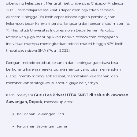
dibanding kelas besar. Menurut riset Universitas Chicago (Anderson,
2021), pembelajaran satu-satu dapat meningkatkan capaian
akademik hingga 1,5x lebih cepat dibandingkan pembelajaran
kelompok besar karena interaksi langsung dan personalisasi materi (p.
7). Hasil studi Universitas Indonesia oleh Departemen Psikologi
Pendidikan juga menunjukkan bahwa pendekatan pengajaran
individual mampu meningkatkan retensi materi hingga 42% lebih
tinggi pada siswa SMA (Putri, 2022).
Dengan metode tersebut, tekanan dan kebingungan siswa bisa
berkurang karena mereka punya mentor yang bisa menjelaskan
ulang, membimbing latihan soal, memetakan kelemahan, dan
memberikan strategi khusus sesuai gaya belajarnya.
Kami melayani
Guru Les Privat UTBK SNBT di seluruh kawasan
Sawangan, Depok
, mencakup area:
Kelurahan Sawangan Baru
Kelurahan Sawangan Lama