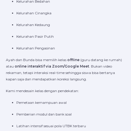
Kelurahan Bedahan
Kelurahan Cinangka
Kelurahan Kedaung
Kelurahan Pasir Putih
Kelurahan Pengasinan
Ayah dan Bunda bisa memilih kelas
offline
(guru datang ke rumah)
atau
online interaktif via Zoom/Google Meet
. Bukan video
rekaman, tetapi interaksi real-time sehingga siswa bisa bertanya
kapan saja dan mendapatkan koreksi langsung.
Kami mendesain kelas dengan pendekatan:
Pemetaan kemampuan awal
Pemberian modul dan bank soal
Latihan intensif sesuai pola UTBK terbaru