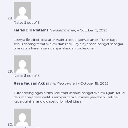
Rated
5
out of 5
Farras Dio Pratama
(verified owner)
–
October 15, 2025
Lesnya fleksibel, bisa atur waktu sesuai jadwal anak. Tutor juga
selalu datang tepat waktu dan rapi. Saya nyaman banget sebagai
orang tua karena semuanya jelas dan profesional.
Rated
5
out of 5
Reza Fauzan Akbar
(verified owner)
–
October 18, 2025
Tutor sering ngasih tips kecil tapi kepake banget waktu ujian. Mulai
dari manajemen waktu sampai cara eliminasi jawaban. Hal-hal
kayak gini jarang didapet di bimbel biasa.