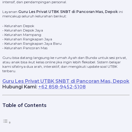
intensif, dan pendampingan personal.
Layanan
Guru Les Privat UTBK SNBT di Pancoran Mas, Depok
ini
mencakup seluruh kelurahan berikut:
• Kelurahan Depok
• Kelurahan Depok Jaya
• Kelurahan Mampang
• Kelurahan Rangkapan Jaya
• Kelurahan Rangkapan Jaya Baru
• Kelurahan Pancoran Mas
Guru bisa datang langsung ke rumah Ayah dan Bunda untuk sesi privat,
atau anak bisa ikut kelas online jika ingin lebih fleksibel. Sistem belajar
kami sifatnya dua arah, interaktif, dan mengikuti update soal UTBK
terbaru.
Guru Les Privat UTBK SNBT di Pancoran Mas, Depok
Hubungi Kami
:
+62 858-9452-5108
Table of Contents