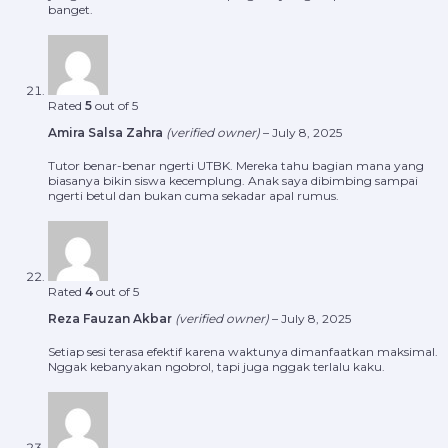
banget.
Rated
5
out of 5
Amira Salsa Zahra
(verified owner)
–
July 8, 2025
Tutor benar-benar ngerti UTBK. Mereka tahu bagian mana yang
biasanya bikin siswa kecemplung. Anak saya dibimbing sampai
ngerti betul dan bukan cuma sekadar apal rumus.
Rated
4
out of 5
Reza Fauzan Akbar
(verified owner)
–
July 8, 2025
Setiap sesi terasa efektif karena waktunya dimanfaatkan maksimal.
Nggak kebanyakan ngobrol, tapi juga nggak terlalu kaku.