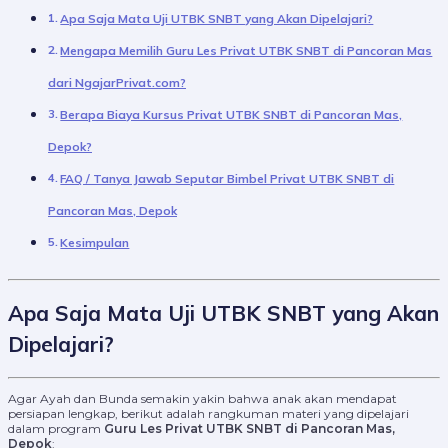
Apa Saja Mata Uji UTBK SNBT yang Akan Dipelajari?
Mengapa Memilih Guru Les Privat UTBK SNBT di Pancoran Mas
dari NgajarPrivat.com?
Berapa Biaya Kursus Privat UTBK SNBT di Pancoran Mas,
Depok?
FAQ / Tanya Jawab Seputar Bimbel Privat UTBK SNBT di
Pancoran Mas, Depok
Kesimpulan
Apa Saja Mata Uji UTBK SNBT yang Akan
Dipelajari?
Agar Ayah dan Bunda semakin yakin bahwa anak akan mendapat
persiapan lengkap, berikut adalah rangkuman materi yang dipelajari
dalam program
Guru Les Privat UTBK SNBT di Pancoran Mas,
Depok
: