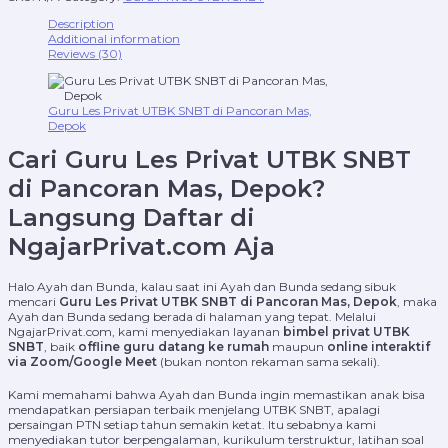
Description
Additional information
Reviews (30)
Guru Les Privat UTBK SNBT di Pancoran Mas,
Depok
Cari Guru Les Privat UTBK SNBT
di Pancoran Mas, Depok?
Langsung Daftar di
NgajarPrivat.com Aja
Halo Ayah dan Bunda, kalau saat ini Ayah dan Bunda sedang sibuk
mencari
Guru Les Privat UTBK SNBT di Pancoran Mas, Depok
, maka
Ayah dan Bunda sedang berada di halaman yang tepat. Melalui
NgajarPrivat.com, kami menyediakan layanan
bimbel privat UTBK
SNBT
, baik
offline guru datang ke rumah
maupun
online interaktif
via Zoom/Google Meet
(bukan nonton rekaman sama sekali).
Kami memahami bahwa Ayah dan Bunda ingin memastikan anak bisa
mendapatkan persiapan terbaik menjelang UTBK SNBT, apalagi
persaingan PTN setiap tahun semakin ketat. Itu sebabnya kami
menyediakan tutor berpengalaman, kurikulum terstruktur, latihan soal