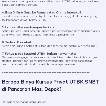
Anak akan mendapatkan akses latihan soal UTBK terbaru, pembahasan
detail, serta tryout berkala.
4. Bisa Offline Guru ke Rumah atau Online Interaktif
Fleksibel sesuai kebutuhan Ayah dan Bunda. Tinggal pilih mana yang
paling cocok untuk jadwal anak.
5. Laporan Perkembangan Berkala
Setiap periode kami berikan laporan perkembangan kemampuan anak
agar Ayah dan Bunda dapat memantau progresnya.
6. Jadwal Fleksibel
Ayah dan Bunda bebas atur hari dan jam belajar sesuai aktivitas anak.
7. Fokus pada Strategi UTBK, bukan hanya materi
Banyak siswa gagal bukan karena tidak bisa materi, tapi tidak punya
strategi pengerjaan. Kami membimbing anak tentang cara cepat
membaca soal, teknik eliminasi, dan manajemen waktu.
=====================================================
Berapa Biaya Kursus Privat UTBK SNBT
di Pancoran Mas, Depok?
Berikut tabel harga sesuai paket: