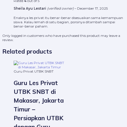
Rated
4
out of 5
Sheila Ayu Lestari
(verified owner)
–
December 17, 2025
Enaknya les privat itu benar-benar disesuaikan sama kemampuan
siswa. Kalau lemah di satu bagian, porsinya ditambah sampai
benar-benar paham.
Only logged in customers who have purchased this product may leave a
review.
Related products
Guru Privat UTBK SNBT
Guru Les Privat
UTBK SNBT di
Makasar, Jakarta
Timur –
Persiapkan UTBK
dengan Guru