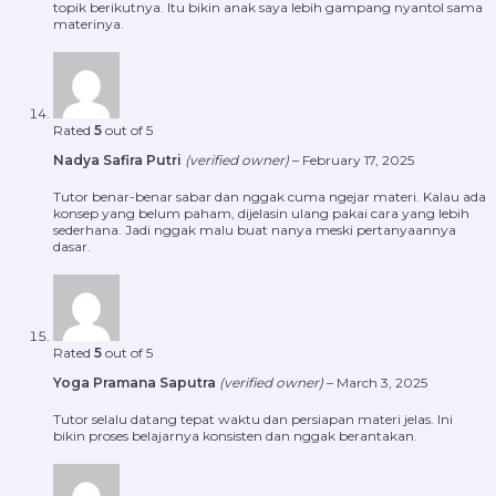
topik berikutnya. Itu bikin anak saya lebih gampang nyantol sama
materinya.
Rated
5
out of 5
Nadya Safira Putri
(verified owner)
–
February 17, 2025
Tutor benar-benar sabar dan nggak cuma ngejar materi. Kalau ada
konsep yang belum paham, dijelasin ulang pakai cara yang lebih
sederhana. Jadi nggak malu buat nanya meski pertanyaannya
dasar.
Rated
5
out of 5
Yoga Pramana Saputra
(verified owner)
–
March 3, 2025
Tutor selalu datang tepat waktu dan persiapan materi jelas. Ini
bikin proses belajarnya konsisten dan nggak berantakan.