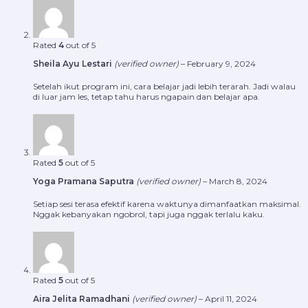
Rated
4
out of 5
Sheila Ayu Lestari
(verified owner)
–
February 9, 2024
Setelah ikut program ini, cara belajar jadi lebih terarah. Jadi walau
di luar jam les, tetap tahu harus ngapain dan belajar apa.
Rated
5
out of 5
Yoga Pramana Saputra
(verified owner)
–
March 8, 2024
Setiap sesi terasa efektif karena waktunya dimanfaatkan maksimal.
Nggak kebanyakan ngobrol, tapi juga nggak terlalu kaku.
Rated
5
out of 5
Aira Jelita Ramadhani
(verified owner)
–
April 11, 2024