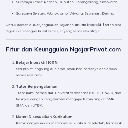
Surabaya Utara: Pabean, Bubutan, Karangpilang, Simokerto
Surabaya Selatan: Wonokromo, Wiyung, Sawahan, Darmo
Untuk daerah di luar jangkauan, layanan
online interaktif
tetap bisa
digunakan dengan kualitas belajar yang sama efektifnya.
Fitur dan Keunggulan NgajarPrivat.com
Belajar Interaktif 100%
Sesi privat langsung dua arah, anak bisa bertanya dan diskusi
secara real-time.
Tutor Berpengalaman
Tutor kami berasal dari universitas ternama (UI, ITS, UNAIR, dan
lainnya) dengan pengalaman mengajar Kimia tingkat SMP,
SMA, dan UTBK.
Materi Disesuaikan Kurikulum
Kami menyesuaikan materi sesuai kurikulum sekolah, termasuk