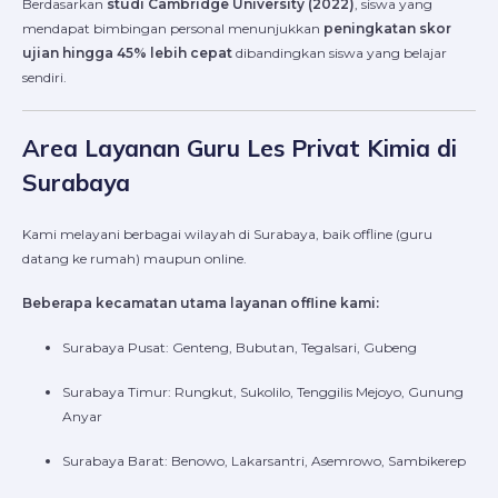
Berdasarkan
studi Cambridge University (2022)
, siswa yang
mendapat bimbingan personal menunjukkan
peningkatan skor
ujian hingga 45% lebih cepat
dibandingkan siswa yang belajar
sendiri.
Area Layanan Guru Les Privat Kimia di
Surabaya
Kami melayani berbagai wilayah di Surabaya, baik offline (guru
datang ke rumah) maupun online.
Beberapa kecamatan utama layanan offline kami:
Surabaya Pusat: Genteng, Bubutan, Tegalsari, Gubeng
Surabaya Timur: Rungkut, Sukolilo, Tenggilis Mejoyo, Gunung
Anyar
Surabaya Barat: Benowo, Lakarsantri, Asemrowo, Sambikerep