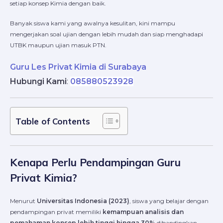
setiap konsep Kimia dengan baik.
Banyak siswa kami yang awalnya kesulitan, kini mampu
mengerjakan soal ujian dengan lebih mudah dan siap menghadapi
UTBK maupun ujian masuk PTN.
Guru Les Privat Kimia di Surabaya
Hubungi Kami
:
085880523928
Table of Contents
Kenapa Perlu Pendampingan Guru
Privat Kimia?
Menurut
Universitas Indonesia (2023)
, siswa yang belajar dengan
pendampingan privat memiliki
kemampuan analisis dan
pemahaman konsep lebih tinggi hingga 30%
dibandingkan