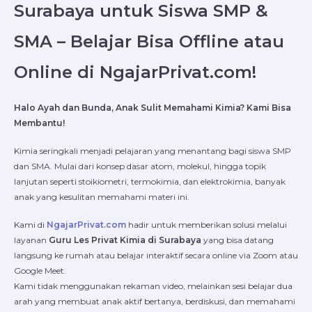
Surabaya
untuk Siswa SMP &
SMA – Belajar Bisa Offline atau
Online di NgajarPrivat.com!
Halo Ayah dan Bunda, Anak Sulit Memahami Kimia? Kami Bisa
Membantu!
Kimia seringkali menjadi pelajaran yang menantang bagi siswa SMP
dan SMA. Mulai dari konsep dasar atom, molekul, hingga topik
lanjutan seperti stoikiometri, termokimia, dan elektrokimia, banyak
anak yang kesulitan memahami materi ini.
Kami di
NgajarPrivat.com
hadir untuk memberikan solusi melalui
layanan
Guru Les Privat Kimia di Surabaya
yang bisa datang
langsung ke rumah atau belajar interaktif secara online via Zoom atau
Google Meet.
Kami tidak menggunakan rekaman video, melainkan sesi belajar dua
arah yang membuat anak aktif bertanya, berdiskusi, dan memahami