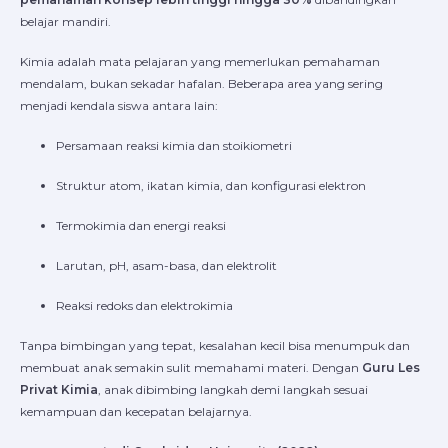
belajar mandiri.
Kimia adalah mata pelajaran yang memerlukan pemahaman
mendalam, bukan sekadar hafalan. Beberapa area yang sering
menjadi kendala siswa antara lain:
Persamaan reaksi kimia dan stoikiometri
Struktur atom, ikatan kimia, dan konfigurasi elektron
Termokimia dan energi reaksi
Larutan, pH, asam-basa, dan elektrolit
Reaksi redoks dan elektrokimia
Tanpa bimbingan yang tepat, kesalahan kecil bisa menumpuk dan
membuat anak semakin sulit memahami materi. Dengan
Guru Les
Privat Kimia
, anak dibimbing langkah demi langkah sesuai
kemampuan dan kecepatan belajarnya.