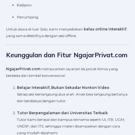
Kadipiro
Penumping
Untuk siswa di luar Solo, kami menyediakan
kelas online interaktif
,
yang sama efektifnya dengan sesi offline.
Keunggulan dan Fitur NgajarPrivat.com
NgajarPrivat.com
menawarkan layanan les privat Kimia yang
berbeda dari bimbel konvensional:
Belajar Interaktif, Bukan Sekadar Nonton Video
Setiap sesi berlangsung dua arah. Anak bisa langsung bertanya
dan berdiskusi dengan tutor.
Tutor Berpengalaman dari Universitas Terbaik
Tutor kami berasal dari kampus ternama seperti UI, ITB, UGM,
UNDIP, dan ITS, sehingga materi disampaikan dengan cara
yang mudah dipahami.