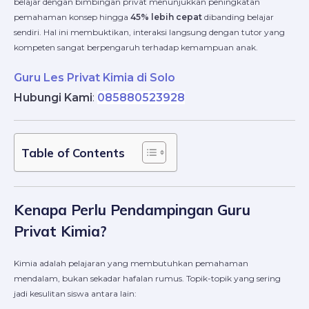
belajar dengan bimbingan privat menunjukkan peningkatan
pemahaman konsep hingga
45% lebih cepat
dibanding belajar
sendiri. Hal ini membuktikan, interaksi langsung dengan tutor yang
kompeten sangat berpengaruh terhadap kemampuan anak.
Guru Les Privat Kimia di Solo
Hubungi Kami
:
085880523928
Table of Contents
Kenapa Perlu Pendampingan Guru
Privat Kimia?
Kimia adalah pelajaran yang membutuhkan pemahaman
mendalam, bukan sekadar hafalan rumus. Topik-topik yang sering
jadi kesulitan siswa antara lain: