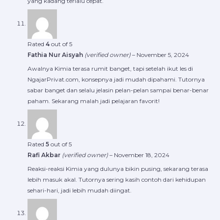
yang kadang terlalu cepat.
Rated
4
out of 5
Fathia Nur Aisyah
(verified owner)
–
November 5, 2024
Awalnya Kimia terasa rumit banget, tapi setelah ikut les di
NgajarPrivat.com, konsepnya jadi mudah dipahami. Tutornya
sabar banget dan selalu jelasin pelan-pelan sampai benar-benar
paham. Sekarang malah jadi pelajaran favorit!
Rated
5
out of 5
Rafi Akbar
(verified owner)
–
November 18, 2024
Reaksi-reaksi Kimia yang dulunya bikin pusing, sekarang terasa
lebih masuk akal. Tutornya sering kasih contoh dari kehidupan
sehari-hari, jadi lebih mudah diingat.