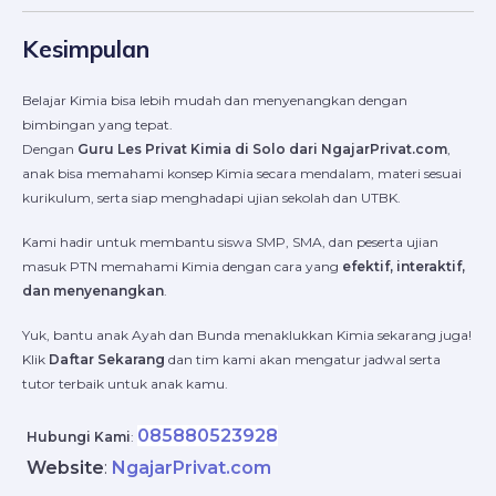
Kesimpulan
Belajar Kimia bisa lebih mudah dan menyenangkan dengan
bimbingan yang tepat.
Dengan
Guru Les Privat Kimia di Solo dari NgajarPrivat.com
,
anak bisa memahami konsep Kimia secara mendalam, materi sesuai
kurikulum, serta siap menghadapi ujian sekolah dan UTBK.
Kami hadir untuk membantu siswa SMP, SMA, dan peserta ujian
masuk PTN memahami Kimia dengan cara yang
efektif, interaktif,
dan menyenangkan
.
Yuk, bantu anak Ayah dan Bunda menaklukkan Kimia sekarang juga!
Klik
Daftar Sekarang
dan tim kami akan mengatur jadwal serta
tutor terbaik untuk anak kamu.
085880523928
Hubungi Kami
:
Website
:
NgajarPrivat.com