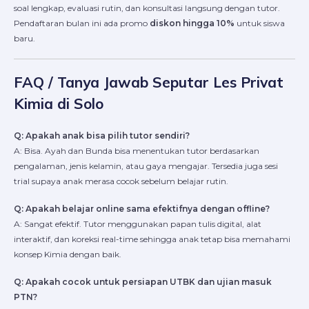
soal lengkap, evaluasi rutin, dan konsultasi langsung dengan tutor.
Pendaftaran bulan ini ada promo
diskon hingga 10%
untuk siswa
baru.
FAQ / Tanya Jawab Seputar Les Privat
Kimia di Solo
Q: Apakah anak bisa pilih tutor sendiri?
A: Bisa. Ayah dan Bunda bisa menentukan tutor berdasarkan
pengalaman, jenis kelamin, atau gaya mengajar. Tersedia juga sesi
trial supaya anak merasa cocok sebelum belajar rutin.
Q: Apakah belajar online sama efektifnya dengan offline?
A: Sangat efektif. Tutor menggunakan papan tulis digital, alat
interaktif, dan koreksi real-time sehingga anak tetap bisa memahami
konsep Kimia dengan baik.
Q: Apakah cocok untuk persiapan UTBK dan ujian masuk
PTN?