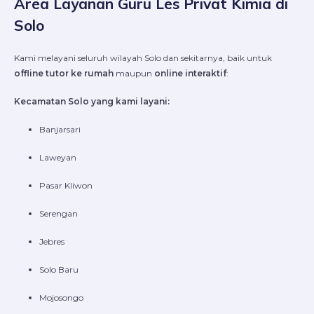
Area Layanan Guru Les Privat Kimia di
Solo
Kami melayani seluruh wilayah Solo dan sekitarnya, baik untuk
offline tutor ke rumah
maupun
online interaktif
:
Kecamatan Solo yang kami layani:
Banjarsari
Laweyan
Pasar Kliwon
Serengan
Jebres
Solo Baru
Mojosongo