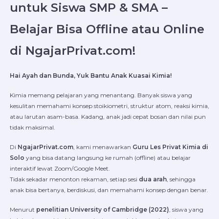
untuk Siswa SMP & SMA –
Belajar Bisa Offline atau Online
di NgajarPrivat.com!
Hai Ayah dan Bunda, Yuk Bantu Anak Kuasai Kimia!
Kimia memang pelajaran yang menantang. Banyak siswa yang
kesulitan memahami konsep stoikiometri, struktur atom, reaksi kimia,
atau larutan asam-basa. Kadang, anak jadi cepat bosan dan nilai pun
tidak maksimal.
Di
NgajarPrivat.com
, kami menawarkan
Guru Les Privat Kimia di
Solo
yang bisa datang langsung ke rumah (offline) atau belajar
interaktif lewat Zoom/Google Meet.
Tidak sekadar menonton rekaman, setiap sesi
dua arah
, sehingga
anak bisa bertanya, berdiskusi, dan memahami konsep dengan benar.
Menurut
penelitian University of Cambridge (2022)
, siswa yang