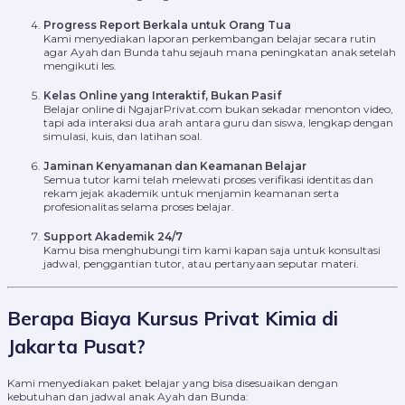
Progress Report Berkala untuk Orang Tua
Kami menyediakan laporan perkembangan belajar secara rutin
agar Ayah dan Bunda tahu sejauh mana peningkatan anak setelah
mengikuti les.
Kelas Online yang Interaktif, Bukan Pasif
Belajar online di NgajarPrivat.com bukan sekadar menonton video,
tapi ada interaksi dua arah antara guru dan siswa, lengkap dengan
simulasi, kuis, dan latihan soal.
Jaminan Kenyamanan dan Keamanan Belajar
Semua tutor kami telah melewati proses verifikasi identitas dan
rekam jejak akademik untuk menjamin keamanan serta
profesionalitas selama proses belajar.
Support Akademik 24/7
Kamu bisa menghubungi tim kami kapan saja untuk konsultasi
jadwal, penggantian tutor, atau pertanyaan seputar materi.
Berapa Biaya Kursus Privat Kimia di
Jakarta Pusat?
Kami menyediakan paket belajar yang bisa disesuaikan dengan
kebutuhan dan jadwal anak Ayah dan Bunda: