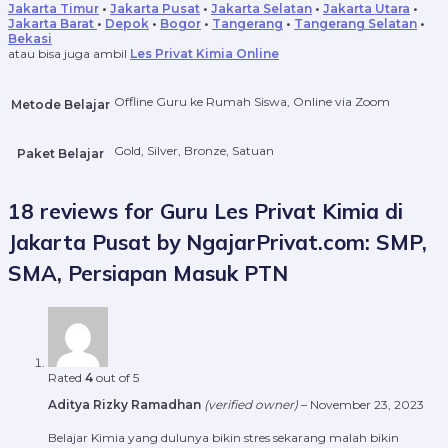
Jakarta Timur
•
Jakarta Pusat
•
Jakarta Selatan
•
Jakarta Utara
•
Jakarta Barat
•
Depok
•
Bogor
•
Tangerang
•
Tangerang Selatan
•
Bekasi
atau bisa juga ambil
Les Privat Kimia Online
Offline Guru ke Rumah Siswa, Online via Zoom
Metode Belajar
Gold, Silver, Bronze, Satuan
Paket Belajar
18 reviews for
Guru Les Privat Kimia di
Jakarta Pusat by NgajarPrivat.com: SMP,
SMA, Persiapan Masuk PTN
Rated
4
out of 5
Aditya Rizky Ramadhan
(verified owner)
–
November 23, 2023
Belajar Kimia yang dulunya bikin stres sekarang malah bikin