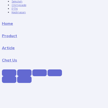
Sekolah
Olimpiade
PTN
Kedinasan
Home
Product
Article
Chat Us