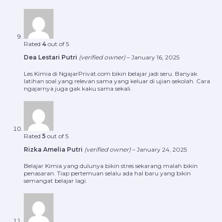
Rated
4
out of 5
Dea Lestari Putri
(verified owner)
–
January 16, 2025
Les Kimia di NgajarPrivat.com bikin belajar jadi seru. Banyak
latihan soal yang relevan sama yang keluar di ujian sekolah. Cara
ngajarnya juga gak kaku sama sekali.
Rated
5
out of 5
Rizka Amelia Putri
(verified owner)
–
January 24, 2025
Belajar Kimia yang dulunya bikin stres sekarang malah bikin
penasaran. Tiap pertemuan selalu ada hal baru yang bikin
semangat belajar lagi.