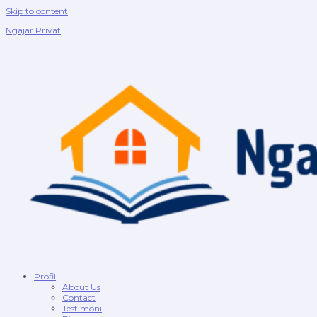
Skip to content
Ngajar Privat
Profil
About Us
Contact
Testimoni