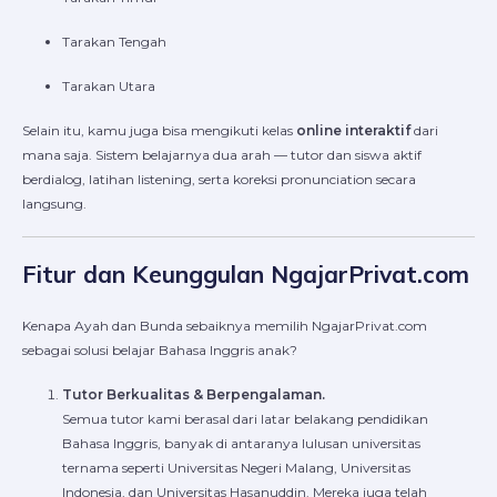
Tarakan Tengah
Tarakan Utara
Selain itu, kamu juga bisa mengikuti kelas
online interaktif
dari
mana saja. Sistem belajarnya dua arah — tutor dan siswa aktif
berdialog, latihan listening, serta koreksi pronunciation secara
langsung.
Fitur dan Keunggulan NgajarPrivat.com
Kenapa Ayah dan Bunda sebaiknya memilih NgajarPrivat.com
sebagai solusi belajar Bahasa Inggris anak?
Tutor Berkualitas & Berpengalaman.
Semua tutor kami berasal dari latar belakang pendidikan
Bahasa Inggris, banyak di antaranya lulusan universitas
ternama seperti Universitas Negeri Malang, Universitas
Indonesia, dan Universitas Hasanuddin. Mereka juga telah