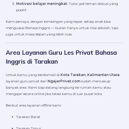
Motivasi belajar meningkat.
Tutor jadi teman diskusi yang
positif.
Kami percaya, dengan bimbingan yang tepat, setiap anak bisa
menguasai Bahasa Inggris — bukan hanya untuk nilai sekolah, tapi
juga untuk masa depan yang lebih luas.
Area Layanan Guru Les Privat Bahasa
Inggris di Tarakan
Untuk kamu yang berdomisili di
Kota Tarakan, Kalimantan Utara
,
layanan guru privat dari
NgajarPrivat.com
sudah mencakup
banyak area. Kami siap datang langsung ke rumah kamu atau
mengajar secara online jika lokasi kamu di luar pusat kota.
Berikut area layanan offline kami:
Tarakan Barat
Tarakan Timur