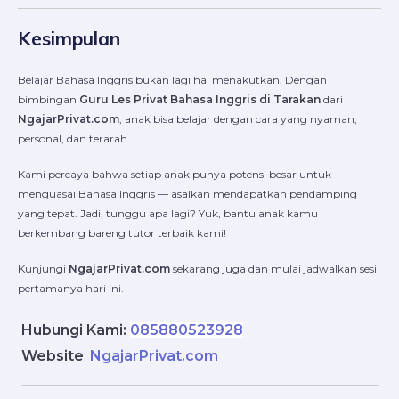
Kesimpulan
Belajar Bahasa Inggris bukan lagi hal menakutkan. Dengan
bimbingan
Guru Les Privat Bahasa Inggris di Tarakan
dari
NgajarPrivat.com
, anak bisa belajar dengan cara yang nyaman,
personal, dan terarah.
Kami percaya bahwa setiap anak punya potensi besar untuk
menguasai Bahasa Inggris — asalkan mendapatkan pendamping
yang tepat. Jadi, tunggu apa lagi? Yuk, bantu anak kamu
berkembang bareng tutor terbaik kami!
Kunjungi
NgajarPrivat.com
sekarang juga dan mulai jadwalkan sesi
pertamanya hari ini.
Hubungi Kami:
085880523928
Website
:
NgajarPrivat.com