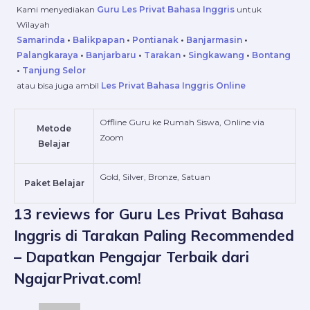
Kami menyediakan
Guru Les Privat Bahasa Inggris
untuk
Wilayah
Samarinda
•
Balikpapan
•
Pontianak
•
Banjarmasin
•
Palangkaraya
•
Banjarbaru
•
Tarakan
•
Singkawang
•
Bontang
•
Tanjung Selor
atau bisa juga ambil
Les Privat Bahasa Inggris Online
Offline Guru ke Rumah Siswa, Online via
Metode
Zoom
Belajar
Gold, Silver, Bronze, Satuan
Paket Belajar
13 reviews for
Guru Les Privat Bahasa
Inggris di Tarakan Paling Recommended
– Dapatkan Pengajar Terbaik dari
NgajarPrivat.com!