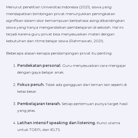
Menurut penelitian Universitas Indonesia (2021), siswa yang
mendapatkan bimbingan privat menunjukkan peningkatan
signifikan dalam skor kemampuan berbahasa asing dibandingkan
siswa yang hanya mengandalkan pembelajaran di sekolah. Hal ini
terjadi karena guru privat bisa menyesuaikan materi dengan
kebutuhan dan ritme belajar siswa (Rahmawati, 2021).
Beberapa alasan kenapa pendampingan privat itu penting:
Pendekatan personal.
Guru menyesuaikan cara mengajar
dengan gaya belajar anak.
Fokus penuh.
Tidak ada gangguan dari teman lain seperti di
kelas besar.
Pembelajaran terarah.
Setiap pertemuan punya target hasil
yang jelas.
Latihan intensif speaking dan listening.
Kunci utama
untuk TOEFL dan IELTS.