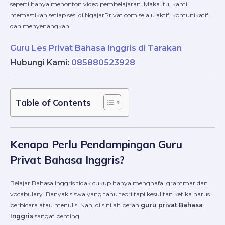
seperti hanya menonton video pembelajaran. Maka itu, kami
memastikan setiap sesi di NgajarPrivat.com selalu aktif, komunikatif,
dan menyenangkan.
Guru Les Privat Bahasa Inggris di Tarakan
Hubungi Kami:
085880523928
Table of Contents
Kenapa Perlu Pendampingan Guru
Privat Bahasa Inggris?
Belajar Bahasa Inggris tidak cukup hanya menghafal grammar dan
vocabulary. Banyak siswa yang tahu teori tapi kesulitan ketika harus
berbicara atau menulis. Nah, di sinilah peran
guru privat Bahasa
Inggris
sangat penting.