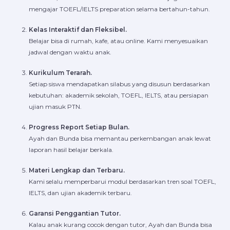
mengajar TOEFL/IELTS preparation selama bertahun-tahun.
Kelas Interaktif dan Fleksibel.
Belajar bisa di rumah, kafe, atau online. Kami menyesuaikan
jadwal dengan waktu anak.
Kurikulum Terarah.
Setiap siswa mendapatkan silabus yang disusun berdasarkan
kebutuhan: akademik sekolah, TOEFL, IELTS, atau persiapan
ujian masuk PTN.
Progress Report Setiap Bulan.
Ayah dan Bunda bisa memantau perkembangan anak lewat
laporan hasil belajar berkala.
Materi Lengkap dan Terbaru.
Kami selalu memperbarui modul berdasarkan tren soal TOEFL,
IELTS, dan ujian akademik terbaru.
Garansi Penggantian Tutor.
Kalau anak kurang cocok dengan tutor, Ayah dan Bunda bisa