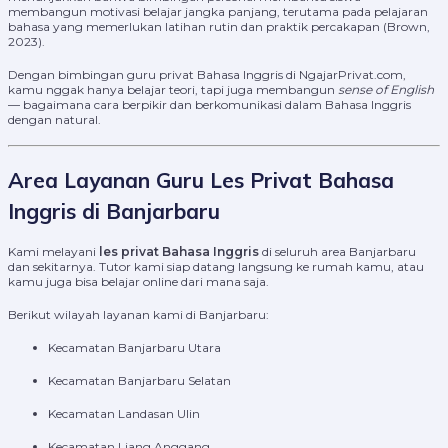
membangun motivasi belajar jangka panjang, terutama pada pelajaran
bahasa yang memerlukan latihan rutin dan praktik percakapan (Brown,
2023).
Dengan bimbingan guru privat Bahasa Inggris di NgajarPrivat.com,
kamu nggak hanya belajar teori, tapi juga membangun
sense of English
— bagaimana cara berpikir dan berkomunikasi dalam Bahasa Inggris
dengan natural.
Area Layanan Guru Les Privat Bahasa
Inggris di Banjarbaru
Kami melayani
les privat Bahasa Inggris
di seluruh area Banjarbaru
dan sekitarnya. Tutor kami siap datang langsung ke rumah kamu, atau
kamu juga bisa belajar online dari mana saja.
Berikut wilayah layanan kami di Banjarbaru:
Kecamatan Banjarbaru Utara
Kecamatan Banjarbaru Selatan
Kecamatan Landasan Ulin
Kecamatan Liang Anggang