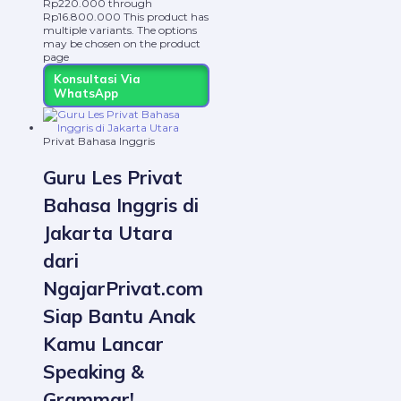
Rp220.000 through
Rp16.800.000
This product has
multiple variants. The options
may be chosen on the product
page
Konsultasi Via
WhatsApp
Privat Bahasa Inggris
Guru Les Privat
Bahasa Inggris di
Jakarta Utara
dari
NgajarPrivat.com
Siap Bantu Anak
Kamu Lancar
Speaking &
Grammar!