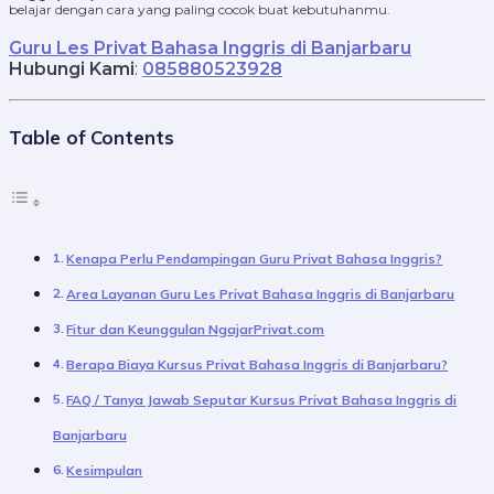
belajar dengan cara yang paling cocok buat kebutuhanmu.
Guru Les Privat Bahasa Inggris di
Banjarbaru
Hubungi Kami
:
085880523928
Table of Contents
Kenapa Perlu Pendampingan Guru Privat Bahasa Inggris?
Area Layanan Guru Les Privat Bahasa Inggris di Banjarbaru
Fitur dan Keunggulan NgajarPrivat.com
Berapa Biaya Kursus Privat Bahasa Inggris di Banjarbaru?
FAQ / Tanya Jawab Seputar Kursus Privat Bahasa Inggris di
Banjarbaru
Kesimpulan