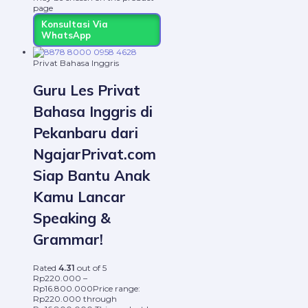
page
Konsultasi Via
WhatsApp
Privat Bahasa Inggris
Guru Les Privat
Bahasa Inggris di
Pekanbaru dari
NgajarPrivat.com
Siap Bantu Anak
Kamu Lancar
Speaking &
Grammar!
Rated
4.31
out of 5
Rp
220.000
–
Rp
16.800.000
Price range:
Rp220.000 through