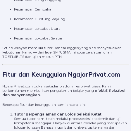
Kecamatan Cempaka
Kecamatan Guntung Payung
Kecamatan Loktabat Utara
Kecamatan Loktabat Selatan
Setiap wilayah memiliki tutor Bahasa Inggris yang siap menyesuaikan
kebutuhan kamu — dari level SMP, SMA, hingga persiapan ujian
TOEFL/IELTS dan ujian masuk PTN.
Fitur dan Keunggulan NgajarPrivat.com
NgajarPrivat.com bukan sekadar platform les privat biasa. Kami
berkomitmen memberikan pengalaman belajar yang
efektif, fleksibel,
dan menyenangkan.
Beberapa fitur dan keunggulan kami antara lain:
Tutor Berpengalaman dan Lolos Seleksi Ketat
Semua tutor kami telah melalui proses seleksi akademik dan uji
kompetensi mengajar. Banyak di antara mereka yang merupakan
lulusan jurusan Bahasa Inggris dari universitas ternama dan