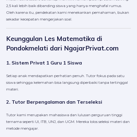
2,5 kali lebih baik dibanding siswa yang hanya menghafal rumus.
Oleh karena itu, pendekatan kami menekankan pemahaman, bukan
sekadar kecepatan mengerjakan soal.
Keunggulan Les Matematika di
Pondokmelati dari NgajarPrivat.com
1. Sistem Privat 1 Guru 1 Siswa
Setiap anak mendapatkan perhatian penuh. Tutor fokus pada satu
siswa sehingga kelemahan bisa langsung diperbaiki tanpa tertinggal
materi.
2. Tutor Berpengalaman dan Terseleksi
Tutor kami merupakan mahasiswa dan lulusan perguruan tinggi
ternama seperti UI, ITB, UNJ, dan UGM. Mereka lolos seleksi materi dan
metode mengajar.