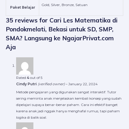
Gold, Silver, Bronze, Satuan
Paket Belajar
35 reviews for
Cari Les Matematika di
Pondokmelati, Bekasi untuk SD, SMP,
SMA? Langsung ke NgajarPrivat.com
Aja
Rated
4
out of 5
Cindy Putri
(verified owner)
–
January 22, 2024
Metode pengajaran yang digunakan sangat interaktif. Tutor
sering meminta anak menjelaskan kembali konsep yang sudah
dipelajari supaya benar-benar paham. Cara ini efektif banget
karena anak jadi nggak hanya menghafal rumus, tapi paham
logika di balik soal.