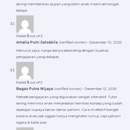
sering memberikan pujian yang bikin anak makin semangat
belajar.
Rated
5
out of 5
Amalia Putri Salsabila
(verified owner)
–
December 10, 2025
Menurut saya, harga lesnya sebanding dengan kualitas
pengajaran yang didapat.
Rated
5
out of 5
Bagas Putra Wijaya
(verified owner)
–
December 12, 2025
Metode pengajaran yang digunakan sangat interaktif. Tutor
sering meminta anak menjelaskan kembali konsep yang sudah
dipelajari supaya benar-benar paham. Cara ini efektif banget
karena anak jadi nggak hanya menghafal rumus, tapi paham
logika di balik soal.