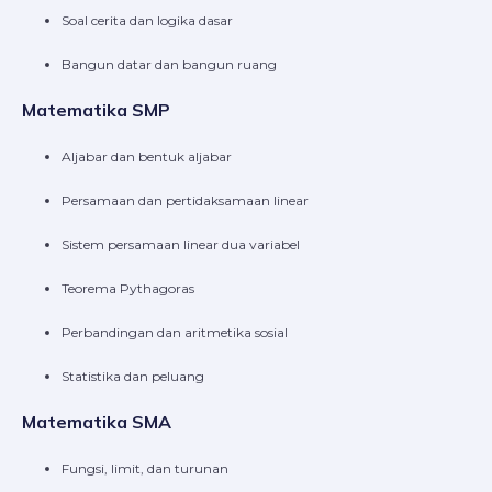
Soal cerita dan logika dasar
Bangun datar dan bangun ruang
Matematika SMP
Aljabar dan bentuk aljabar
Persamaan dan pertidaksamaan linear
Sistem persamaan linear dua variabel
Teorema Pythagoras
Perbandingan dan aritmetika sosial
Statistika dan peluang
Matematika SMA
Fungsi, limit, dan turunan