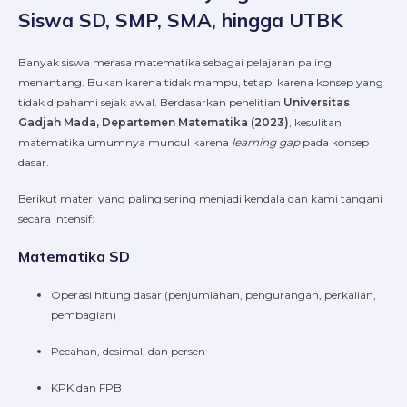
Siswa SD, SMP, SMA, hingga UTBK
Banyak siswa merasa matematika sebagai pelajaran paling
menantang. Bukan karena tidak mampu, tetapi karena konsep yang
tidak dipahami sejak awal. Berdasarkan penelitian
Universitas
Gadjah Mada, Departemen Matematika (2023)
, kesulitan
matematika umumnya muncul karena
learning gap
pada konsep
dasar.
Berikut materi yang paling sering menjadi kendala dan kami tangani
secara intensif:
Matematika SD
Operasi hitung dasar (penjumlahan, pengurangan, perkalian,
pembagian)
Pecahan, desimal, dan persen
KPK dan FPB