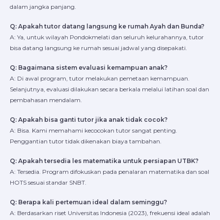
dalam jangka panjang.
Q: Apakah tutor datang langsung ke rumah Ayah dan Bunda?
A: Ya, untuk wilayah Pondokmelati dan seluruh kelurahannya, tutor
bisa datang langsung ke rumah sesuai jadwal yang disepakati.
Q: Bagaimana sistem evaluasi kemampuan anak?
A: Di awal program, tutor melakukan pemetaan kemampuan.
Selanjutnya, evaluasi dilakukan secara berkala melalui latihan soal dan
pembahasan mendalam.
Q: Apakah bisa ganti tutor jika anak tidak cocok?
A: Bisa. Kami memahami kecocokan tutor sangat penting.
Penggantian tutor tidak dikenakan biaya tambahan.
Q: Apakah tersedia les matematika untuk persiapan UTBK?
A: Tersedia. Program difokuskan pada penalaran matematika dan soal
HOTS sesuai standar SNBT.
Q: Berapa kali pertemuan ideal dalam seminggu?
A: Berdasarkan riset Universitas Indonesia (2023), frekuensi ideal adalah