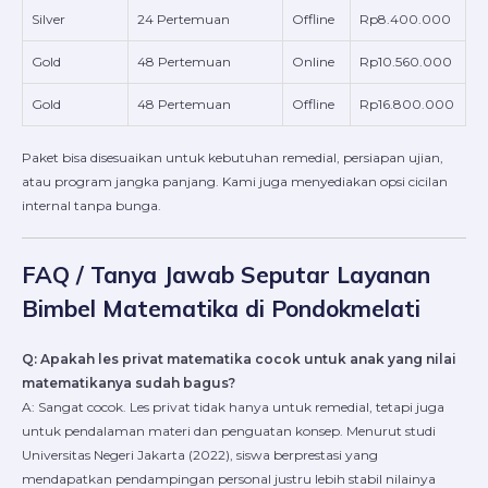
Silver
24 Pertemuan
Offline
Rp8.400.000
Gold
48 Pertemuan
Online
Rp10.560.000
Gold
48 Pertemuan
Offline
Rp16.800.000
Paket bisa disesuaikan untuk kebutuhan remedial, persiapan ujian,
atau program jangka panjang. Kami juga menyediakan opsi cicilan
internal tanpa bunga.
FAQ / Tanya Jawab Seputar Layanan
Bimbel Matematika di Pondokmelati
Q: Apakah les privat matematika cocok untuk anak yang nilai
matematikanya sudah bagus?
A: Sangat cocok. Les privat tidak hanya untuk remedial, tetapi juga
untuk pendalaman materi dan penguatan konsep. Menurut studi
Universitas Negeri Jakarta (2022), siswa berprestasi yang
mendapatkan pendampingan personal justru lebih stabil nilainya