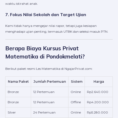
waktu istirahat anak.
7. Fokus Nilai Sekolah dan Target Ujian
Kami tidak hanya mengejar nilai rapor, tetapi juga kesiapan
menghadapi ujian penting, termasuk UTBK dan seleksi masuk PTN.
Berapa Biaya Kursus Privat
Matematika di Pondokmelati?
Berikut paket resmi Les Matematika di NgajarPrivat.com:
Nama Paket
Jumlah Pertemuan
Sistem
Harga
Bronze
12 Pertemuan
Online
Rp2.640.000
Bronze
12 Pertemuan
Offline
Rp4.200.000
Silver
24 Pertemuan
Online
Rp5.280.000