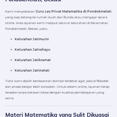
Kami menyediakan
Guru Les Privat Matematika di Pondokmelati
yang siap datang ke rumah Ayah dan Bunda atau mengajar secara
online. Area layanan kami meliputi seluruh kelurahan di Kecamatan
Pondokmelati, Bekasi, yaitu:
Kelurahan Jatimurni
Kelurahan Jatirahayu
Kelurahan Jatikramat
Kelurahan Jatimelati
Tutor kami dipilih berdasarkan domisili terdekat agar jadwal fleksibel
dan proses belajar lebih konsisten. Untuk sistem online, layanan tetap
tersedia tanpa batasan lokasi dengan kualitas pembelajaran yang
sama.
Materi Matematika yang Sulit Dikuasai