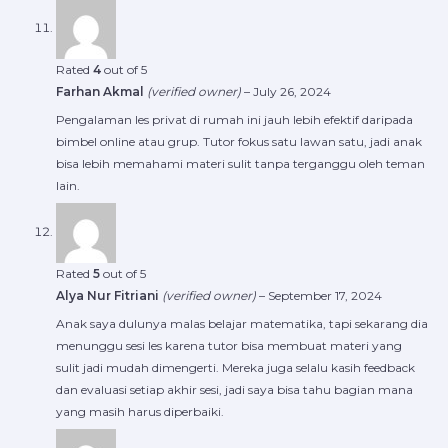
Rated
4
out of 5
Farhan Akmal
(verified owner)
–
July 26, 2024
Pengalaman les privat di rumah ini jauh lebih efektif daripada
bimbel online atau grup. Tutor fokus satu lawan satu, jadi anak
bisa lebih memahami materi sulit tanpa terganggu oleh teman
lain.
Rated
5
out of 5
Alya Nur Fitriani
(verified owner)
–
September 17, 2024
Anak saya dulunya malas belajar matematika, tapi sekarang dia
menunggu sesi les karena tutor bisa membuat materi yang
sulit jadi mudah dimengerti. Mereka juga selalu kasih feedback
dan evaluasi setiap akhir sesi, jadi saya bisa tahu bagian mana
yang masih harus diperbaiki.