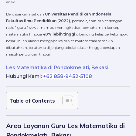
anak.
Berdasarkan riset dari
Universitas Pendidikan Indonesia,
Fakultas Ilmu Pendidikan (2022)
, pembelajaran privat dengan
rasio 1 guru 1 siswa mampu meningkatkan pemahaman konsep
matematika hingga
40% lebih tinggi
dibanding kelas berkelompok
besar. Inilah alasan mengapa les privat matematika semakin
dibutuhkan, terutama di jenjang sekolah dasar hingga persiapan
masuk perguruan tinggi.
Les Matematika di Pondokmelati, Bekasi
Hubungi Kami
:
+62 858-9452-5108
Table of Contents
Area Layanan Guru Les Matematika di
Pondokmelati, Bekasi