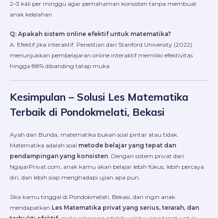
2–3 kali per minggu agar pemahaman konsisten tanpa membuat
anak kelelahan.
Q: Apakah sistem online efektif untuk matematika?
A: Efektif jika interaktif. Penelitian dari Stanford University (2022)
menunjukkan pembelajaran online interaktif memiliki efektivitas
hingga 88% dibanding tatap muka.
Kesimpulan – Solusi Les Matematika
Terbaik di Pondokmelati, Bekasi
Ayah dan Bunda, matematika bukan soal pintar atau tidak.
Matematika adalah soal
metode belajar yang tepat dan
pendampingan yang konsisten
. Dengan sistem privat dari
NgajarPrivat.com, anak kamu akan belajar lebih fokus, lebih percaya
diri, dan lebih siap menghadapi ujian apa pun.
Jika kamu tinggal di Pondokmelati, Bekasi, dan ingin anak
mendapatkan
Les Matematika privat yang serius, terarah, dan