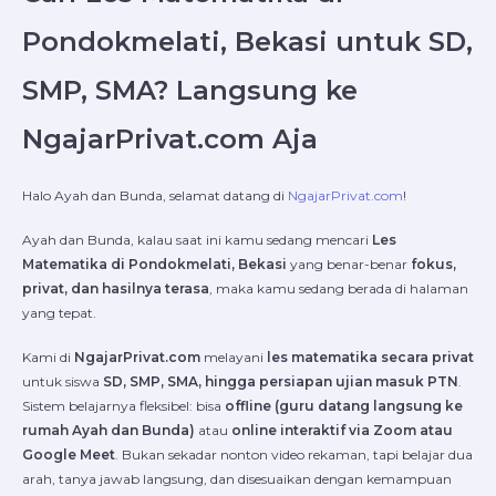
Pondokmelati, Bekasi untuk SD,
SMP, SMA? Langsung ke
NgajarPrivat.com Aja
Halo Ayah dan Bunda, selamat datang di
NgajarPrivat.com
!
Ayah dan Bunda, kalau saat ini kamu sedang mencari
Les
Matematika di Pondokmelati, Bekasi
yang benar-benar
fokus,
privat, dan hasilnya terasa
, maka kamu sedang berada di halaman
yang tepat.
Kami di
NgajarPrivat.com
melayani
les matematika secara privat
untuk siswa
SD, SMP, SMA, hingga persiapan ujian masuk PTN
.
Sistem belajarnya fleksibel: bisa
offline (guru datang langsung ke
rumah Ayah dan Bunda)
atau
online interaktif via Zoom atau
Google Meet
. Bukan sekadar nonton video rekaman, tapi belajar dua
arah, tanya jawab langsung, dan disesuaikan dengan kemampuan