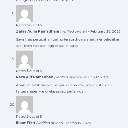
Rated
5
out of 5
Zahra Aulia Ramadhani
(verified owner)
–
February 26, 2025
Saya lihat perubahan paling terasa di cara anak menyelesaikan
soal, lebih rapi dan nggak asal hitung.
Rated
5
out of 5
Reza Alif Ramadhan
(verified owner)
–
March 12, 2025
Anak jadi lebih disiplin belajar karena ada jadwal rutin dan
target materi yang jelas setiap pertemuan.
Rated
5
out of 5
Ilham Fikri
(verified owner)
–
March 13, 2025