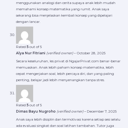
menggunakan analogi dan cerita supaya anak lebih mudah
memahami konsep matematika yang rumit. Anak saya
sekarang bisa menjelaskan kembali konsep yang dipelajari
dengan lancar.
Rated
5
out of 5
Alya Nur Fitriani
(verified owner)
–
October 28, 2025
Secara keseluruhan, les privat di NgajarPrivat.com benar-benar
memuaskan. Anak lebih paham konsep matematika, lebih
cepat mengerjakan soal, lebih percaya diri, dan yang paling
penting, belajar jadi lebih menyenangkan tanpa stres.
Rated
5
out of 5
Dimas Bayu Nugroho
(verified owner)
–
December 7, 2025
Anak saya lebih disiplin dan termotivasi karena setiap sesi selalu
ada evaluasi singkat dan soal latihan tambahan. Tutor juga