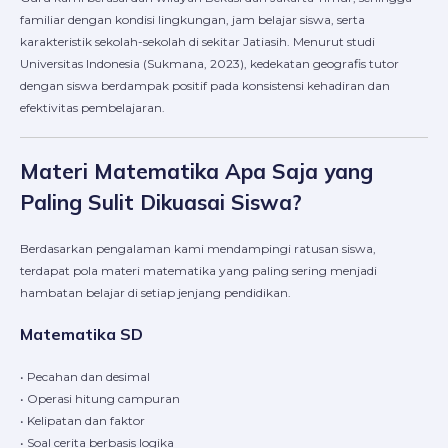
familiar dengan kondisi lingkungan, jam belajar siswa, serta
karakteristik sekolah-sekolah di sekitar Jatiasih. Menurut studi
Universitas Indonesia (Sukmana, 2023), kedekatan geografis tutor
dengan siswa berdampak positif pada konsistensi kehadiran dan
efektivitas pembelajaran.
Materi Matematika Apa Saja yang
Paling Sulit Dikuasai Siswa?
Berdasarkan pengalaman kami mendampingi ratusan siswa,
terdapat pola materi matematika yang paling sering menjadi
hambatan belajar di setiap jenjang pendidikan.
Matematika SD
• Pecahan dan desimal
• Operasi hitung campuran
• Kelipatan dan faktor
• Soal cerita berbasis logika