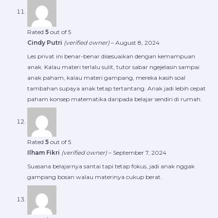
Rated
5
out of 5
Cindy Putri
(verified owner)
–
August 8, 2024
Les privat ini benar-benar disesuaikan dengan kemampuan
anak. Kalau materi terlalu sulit, tutor sabar ngejelasin sampai
anak paham, kalau materi gampang, mereka kasih soal
tambahan supaya anak tetap tertantang. Anak jadi lebih cepat
paham konsep matematika daripada belajar sendiri di rumah.
Rated
5
out of 5
Ilham Fikri
(verified owner)
–
September 7, 2024
Suasana belajarnya santai tapi tetap fokus, jadi anak nggak
gampang bosan walau materinya cukup berat.