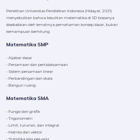
Penelitian Universitas Pendidikan Indonesia (Hidayat, 2021)
menyebutkan bahwa kesulitan matematika di SD biasanya
disebabkan oleh lemahnya pemahaman konsep dasar, bukan
kemampuan berhitung.
Matematika SMP
• Aljabar dasar
• Persamaan dan pertidaksamaan
• Sistem persamaan linear
• Perbandingan dan skala
• Bangun ruang
Matematika SMA
• Fungsi dan grafik
• Trigonometri
• Limit, turunan, dan integral
• Matriks dan vektor
• Statistika dan peluang