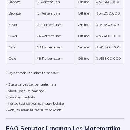
Bronze
12 Pertemuan
Online
Rp2.640.000
Bronze
12 Pertemuan
Offline
Rp4.200.000
Silver
24 Pertemuan
Online
Rp5.280.000
Silver
24 Pertemuan
Offline
Rp8.400.000
Gold
48 Pertemuan
Online
Rp10.560.000
Gold
48 Pertemuan
Offline
Rp16.800.000
Biaya tersebut sudah termasuk:
• Guru privat berpengalaman
• Modul dan latihan soal
• Evaluasi berkala
• Konsultasi perkembangan belajar
• Penyesuaian kurikulum sekolah
FAQ Seputar Layanan Les Matematika