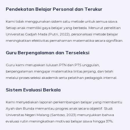
Pendekatan Belajar Personal dan Terukur
Kami tidak menggunakan sistem satu metode untuk semua siswa.
Setiap anak memiliki gaya belajar yang berbeda. Menurut penelitian
Universitas Gadjah Mada (Putri, 2022), personalisasi metode belajar
meningkatkan efektivitas pemahaman matematika secara signifikan.
Guru Berpengalaman dan Terseleksi
Guru kami merupakan lulusan PTN dan PTS unggulan,
berpengalaman mengajar matematika lintas jenjang, dan telah
melalui proses seleksi akademik serta pelatihan pedagogik internal.
Sistem Evaluasi Berkala
Kami menyediakan laporan perkembangan belajar yang membantu
Ayah dan Bunda memantau progres anak secara objektif. Studi
Universitas Negeri Malang (Santoso, 2023) menunjukkan bahwa
evaluasi rutin meningkatkan motivasi belajar siswa hingga 37%.