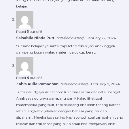
belajar.
Rated
5
out of 5
Salsabila Ninda Putri
(verified owner)
–
January 27, 2024
Suasana belajarnya santai tapi tetap fokus, jadi anak nggak
gampang bosan walau materinya cukup berat.
Rated
4
out of 5
Zahra Aulia Ramadhani
(verified owner)
–
February 9, 2024
Tutor dari NgajarPrivat.com luar biasa sabar dan detail banget.
Anak saya dulunya gampang panik kalau lihat soal
matematika yang sulit, tapi sekarang bisa lebih tenang karena
setiap langkah dijelaskan dengan bahasa yang mudah
dipahami. Mereka juga sering kasih contoh soal tambahan yang
relevan dan trik cepat yang bikin anak bisa menjawab lebih