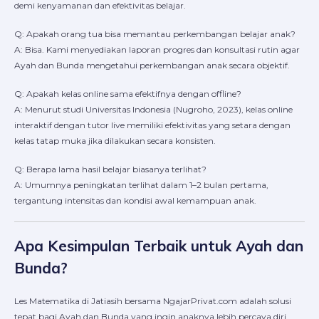
demi kenyamanan dan efektivitas belajar.
Q: Apakah orang tua bisa memantau perkembangan belajar anak?
A: Bisa. Kami menyediakan laporan progres dan konsultasi rutin agar
Ayah dan Bunda mengetahui perkembangan anak secara objektif.
Q: Apakah kelas online sama efektifnya dengan offline?
A: Menurut studi Universitas Indonesia (Nugroho, 2023), kelas online
interaktif dengan tutor live memiliki efektivitas yang setara dengan
kelas tatap muka jika dilakukan secara konsisten.
Q: Berapa lama hasil belajar biasanya terlihat?
A: Umumnya peningkatan terlihat dalam 1–2 bulan pertama,
tergantung intensitas dan kondisi awal kemampuan anak.
Apa Kesimpulan Terbaik untuk Ayah dan
Bunda?
Les Matematika di Jatiasih bersama NgajarPrivat.com adalah solusi
tepat bagi Ayah dan Bunda yang ingin anaknya lebih percaya diri,