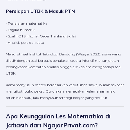
Persiapan UTBK & Masuk PTN
• Penalaran matematika
• Logika numerik
• Soal HOTS (Higher Order Thinking Skills)
• Analisis pola dan data
Menurut riset Institut Teknologi Bandung (Wijaya, 2023), siswa yang
dilatih dengan soal berbasis penalaran secara intensif menunjukkan
peningkatan kecepatan analisis hingga 30% dalam menghadapi soal
UTBK.
Kami menyusun materi berdasarkan kebutuhan siswa, bukan sekadar
mengikuti buku paket. Guru akan memetakan kelemahan anak
terlebih dahulu, lalu menyusun strategi belajar yang terukur.
Apa Keunggulan Les Matematika di
Jatiasih dari NgajarPrivat.com?