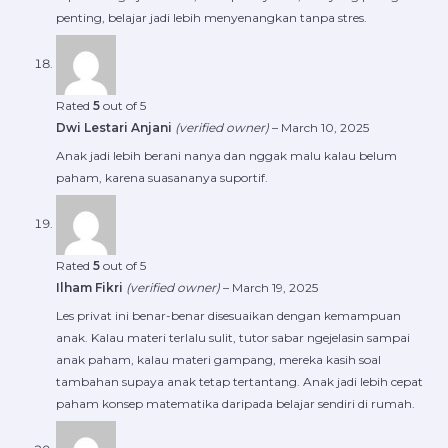
penting, belajar jadi lebih menyenangkan tanpa stres.
Rated
5
out of 5
Dwi Lestari Anjani
(verified owner)
–
March 10, 2025
Anak jadi lebih berani nanya dan nggak malu kalau belum
paham, karena suasananya suportif.
Rated
5
out of 5
Ilham Fikri
(verified owner)
–
March 19, 2025
Les privat ini benar-benar disesuaikan dengan kemampuan
anak. Kalau materi terlalu sulit, tutor sabar ngejelasin sampai
anak paham, kalau materi gampang, mereka kasih soal
tambahan supaya anak tetap tertantang. Anak jadi lebih cepat
paham konsep matematika daripada belajar sendiri di rumah.