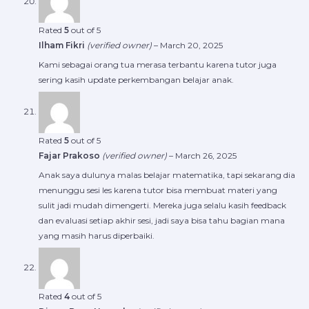
Rated
5
out of 5
Ilham Fikri
(verified owner)
–
March 20, 2025
Kami sebagai orang tua merasa terbantu karena tutor juga
sering kasih update perkembangan belajar anak.
Rated
5
out of 5
Fajar Prakoso
(verified owner)
–
March 26, 2025
Anak saya dulunya malas belajar matematika, tapi sekarang dia
menunggu sesi les karena tutor bisa membuat materi yang
sulit jadi mudah dimengerti. Mereka juga selalu kasih feedback
dan evaluasi setiap akhir sesi, jadi saya bisa tahu bagian mana
yang masih harus diperbaiki.
Rated
4
out of 5