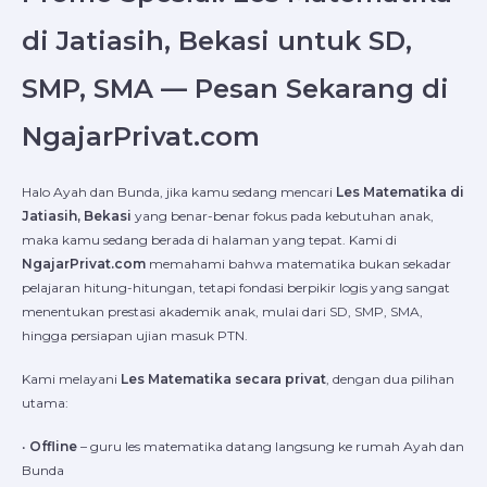
di Jatiasih, Bekasi untuk SD,
SMP, SMA — Pesan Sekarang di
NgajarPrivat.com
Halo Ayah dan Bunda, jika kamu sedang mencari
Les Matematika di
Jatiasih, Bekasi
yang benar-benar fokus pada kebutuhan anak,
maka kamu sedang berada di halaman yang tepat. Kami di
NgajarPrivat.com
memahami bahwa matematika bukan sekadar
pelajaran hitung-hitungan, tetapi fondasi berpikir logis yang sangat
menentukan prestasi akademik anak, mulai dari SD, SMP, SMA,
hingga persiapan ujian masuk PTN.
Kami melayani
Les Matematika secara privat
, dengan dua pilihan
utama:
•
Offline
– guru les matematika datang langsung ke rumah Ayah dan
Bunda