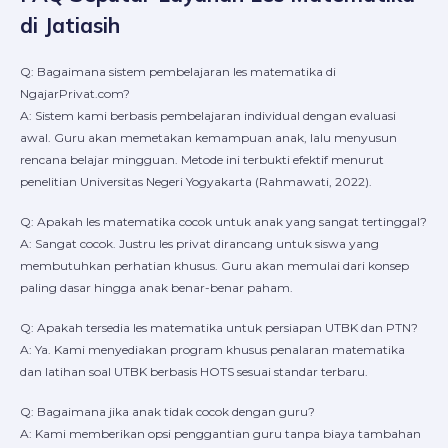
di Jatiasih
Q: Bagaimana sistem pembelajaran les matematika di
NgajarPrivat.com?
A: Sistem kami berbasis pembelajaran individual dengan evaluasi
awal. Guru akan memetakan kemampuan anak, lalu menyusun
rencana belajar mingguan. Metode ini terbukti efektif menurut
penelitian Universitas Negeri Yogyakarta (Rahmawati, 2022).
Q: Apakah les matematika cocok untuk anak yang sangat tertinggal?
A: Sangat cocok. Justru les privat dirancang untuk siswa yang
membutuhkan perhatian khusus. Guru akan memulai dari konsep
paling dasar hingga anak benar-benar paham.
Q: Apakah tersedia les matematika untuk persiapan UTBK dan PTN?
A: Ya. Kami menyediakan program khusus penalaran matematika
dan latihan soal UTBK berbasis HOTS sesuai standar terbaru.
Q: Bagaimana jika anak tidak cocok dengan guru?
A: Kami memberikan opsi penggantian guru tanpa biaya tambahan