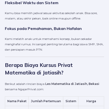
Fleksibel Waktu dan Sistem
Kamu bisa memilih jadwal sesuai aktivitas sekolah anak. Bisa sore,
malam, atau akhir pekan, baik online maupun offline.
Fokus pada Pemahaman, Bukan Hafalan
Kami melatih anak untuk memahami konsep, bukan sekadar
menghafal rumus. Ini sangat penting terutama bagi siswa SMP, SMA,
dan persiapan masuk PTN.
Berapa Biaya Kursus Privat
Matematika di Jatiasih?
Berikut adalah rincian biaya
Les Matematika di Jatiasih, Bekasi
bersama NgajarPrivat.com:
Nama Paket
Jumlah Pertemuan
Sistem
Harga