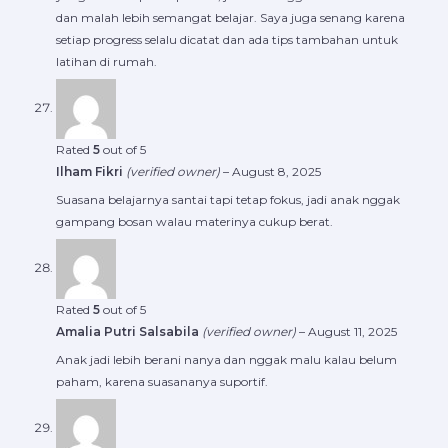
dan malah lebih semangat belajar. Saya juga senang karena
setiap progress selalu dicatat dan ada tips tambahan untuk
latihan di rumah.
Rated
5
out of 5
Ilham Fikri
(verified owner)
–
August 8, 2025
Suasana belajarnya santai tapi tetap fokus, jadi anak nggak
gampang bosan walau materinya cukup berat.
Rated
5
out of 5
Amalia Putri Salsabila
(verified owner)
–
August 11, 2025
Anak jadi lebih berani nanya dan nggak malu kalau belum
paham, karena suasananya suportif.