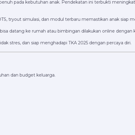
s penuh pada kebutuhan anak. Pendekatan ini terbukti meningk
HOTS, tryout simulasi, dan modul terbaru memastikan anak siap
 bisa datang ke rumah atau bimbingan dilakukan online dengan kua
tidak stres, dan siap menghadapi TKA 2025 dengan percaya diri.
uhan dan budget keluarga.