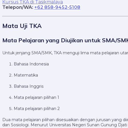
Kursus TKA di Tasikmalaya
Telepon/WA:
+62 858-9452-5108
Mata Uji TKA
Mata Pelajaran yang Diujikan untuk SMA/SM
Untuk jenjang SMA/SMK, TKA menguji lima mata pelajaran uta
Bahasa Indonesia
Matematika
Bahasa Inggris
Mata pelajaran pilihan 1
Mata pelajaran pilihan 2
Dua mata pelajaran pilihan disesuaikan dengan jurusan yang di
dan Sosiologi. Menurut Universitas Negeri Sunan Gunung Djati 