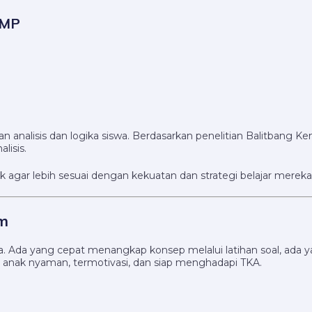
SMP
 analisis dan logika siswa. Berdasarkan penelitian Balitbang K
lisis.
nak agar lebih sesuai dengan kekuatan dan strategi belajar mereka
om
Ada yang cepat menangkap konsep melalui latihan soal, ada yang
a anak nyaman, termotivasi, dan siap menghadapi TKA.