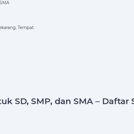
n SMA
Sekarang, Tempat
uk SD, SMP, dan SMA – Daftar