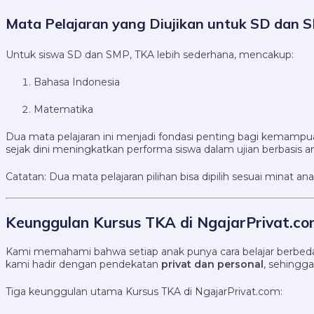
Mata Pelajaran yang Diujikan untuk SD dan 
Untuk siswa SD dan SMP, TKA lebih sederhana, mencakup:
Bahasa Indonesia
Matematika
Dua mata pelajaran ini menjadi fondasi penting bagi kemampuan
sejak dini meningkatkan performa siswa dalam ujian berbasis ana
Catatan: Dua mata pelajaran pilihan bisa dipilih sesuai minat a
Keunggulan Kursus TKA di NgajarPrivat.c
Kami memahami bahwa setiap anak punya cara belajar berbeda. 
kami hadir dengan pendekatan
privat dan personal
, sehingg
Tiga keunggulan utama Kursus TKA di NgajarPrivat.com: