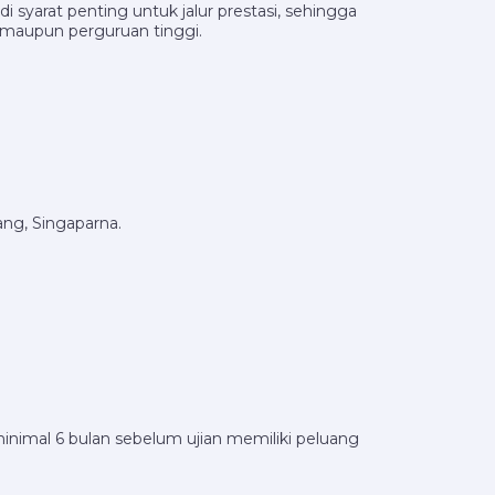
i syarat penting untuk jalur prestasi, sehingga
, maupun perguruan tinggi.
ang, Singaparna.
minimal 6 bulan sebelum ujian memiliki peluang