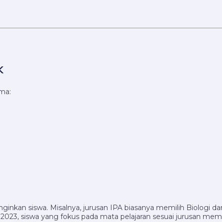
K
ma:
inginkan siswa. Misalnya, jurusan IPA biasanya memilih Biologi 
2023, siswa yang fokus pada mata pelajaran sesuai jurusan memi