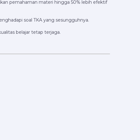
atkan pemahaman materi hingga 50% lebih efektif
 menghadapi soal TKA yang sesungguhnya.
litas belajar tetap terjaga.