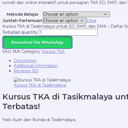
rumah dan online interaktif untuk persiapan TKA SD, SMP, da
Metode Belajar
Jumlah Pertemuan
Clear
Kursus TKA di Tasikmalaya untuk SD, SMP, dan SMA – Daftar 
Terbatas! quantity
Konsultasi Via WhatsApp
SKU:
N/A
Category:
Kursus TKA
Description
Additional information
Reviews (52)
Kursus TKA di Tasikmalaya
Kursus TKA di
Tasikmalaya
unt
Terbatas!
Halo Ayah dan Bunda di Tasikmalaya,