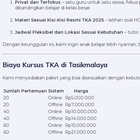
Privat dan Terfokus
– satu guru untuk satu siswa, foku
dibandingkan belajar di kelas besar.
Materi Sesuai Kisi-Kisi Resmi TKA 2025
– latihan soal 
Jadwal Fleksibel dan Lokasi Sesuai Kebutuhan
– tutor
Dengan keunggulan ini, kami ingin anak belajar lebih nyaman, 
Biaya Kursus TKA di Tasikmalaya
Kami menyediakan paket yang bisa disesuaikan dengan kebut
Jumlah Pertemuan
Sistem
Harga
20
Online
Rp5.000.000
20
Offline
Rp7.000.000
40
Online
Rp10.000.000
40
Offline
Rp14.000.000
60
Online
Rp15.000.000
60
Offline
Rp21.000.000