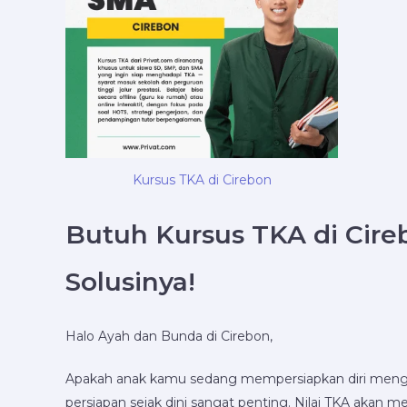
Kursus TKA di Cirebon
Butuh Kursus TKA di Cire
Solusinya!
Halo Ayah dan Bunda di Cirebon,
Apakah anak kamu sedang mempersiapkan diri men
persiapan sejak dini sangat penting. Nilai TKA akan 