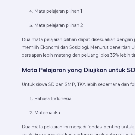
Mata pelajaran pilihan 1
Mata pelajaran pilihan 2
Dua mata pelajaran pilihan dapat disesuaikan dengan j
memilih Ekonomi dan Sosiologi. Menurut penelitian U
persiapan lebih matang dan peluang lolos 33% lebih ti
Mata Pelajaran yang Diujikan untuk S
Untuk siswa SD dan SMP, TKA lebih sederhana dan fo
Bahasa Indonesia
Matematika
Dua mata pelajaran ini menjadi fondasi penting untuk
sejak dini meningkatkan performa anak dalam ujian ber