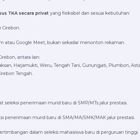
sus TKA secara privat
yang fleksibel dan sesuai kebutuhan:
 Cirebon.
 Zoom atau Google Meet, bukan sekadar menonton rekaman.
rebon, antara lain:
san, Harjamukti, Weru, Tengah Tani, Gunungjati, Plumbon, Ast
 Cirebon Tengah.
t seleksi penerimaan murid baru di SMP/MTs jalur prestasi.
ksi penerimaan murid baru di SMA/MA/SMK/MAK jalur prestasi.
rtimbangan dalam seleksi mahasiswa baru di perguruan tinggi.