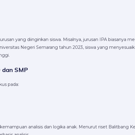
urusan yang diinginkan siswa. Misalnya, jurusan IPA biasanya me
niversitas Negeri Semarang tahun 2023, siswa yang menyesuaika
nggi.
D dan SMP
kus pada:
 kemampuan analisis dan logika anak. Menurut riset Balitbang 
basis analisis.