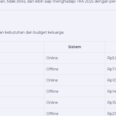
an, tidak stres, dan lebih siap menghadapi TKA 2025 dengan perc
an kebutuhan dan budget keluarga:
Sistem
Online
Rp5.
Offline
Rp7
Online
Rp10
Offline
Rp14
Online
Rp15
Offline
Rp21