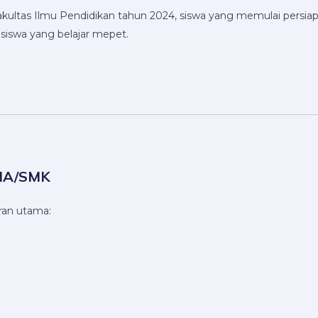
Fakultas Ilmu Pendidikan tahun 2024, siswa yang memulai persia
g siswa yang belajar mepet.
SMA/SMK
ran utama: