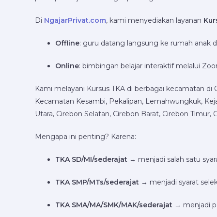
Di
NgajarPrivat.com
, kami menyediakan layanan
Kur
Offline
: guru datang langsung ke rumah anak di
Online
: bimbingan belajar interaktif melalui
Kami melayani Kursus TKA di berbagai kecamatan di Ci
Kecamatan Kesambi, Pekalipan, Lemahwungkuk, Kejak
Utara, Cirebon Selatan, Cirebon Barat, Cirebon Timur,
Mengapa ini penting? Karena:
TKA SD/MI/sederajat
→ menjadi salah satu syara
TKA SMP/MTs/sederajat
→ menjadi syarat sele
TKA SMA/MA/SMK/MAK/sederajat
→ menjadi pe