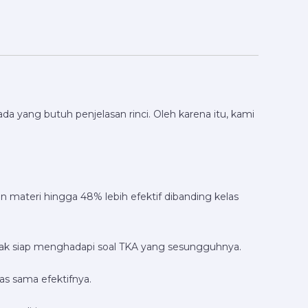
a yang butuh penjelasan rinci. Oleh karena itu, kami
materi hingga 48% lebih efektif dibanding kelas
anak siap menghadapi soal TKA yang sesungguhnya.
as sama efektifnya.