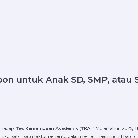
bon untuk Anak SD, SMP, atau 
ghadapi
Tes Kemampuan Akademik (TKA)
? Mulai tahun 2025, T
menjadi salah satu faktor penentu dalam penerimaan murid baru 