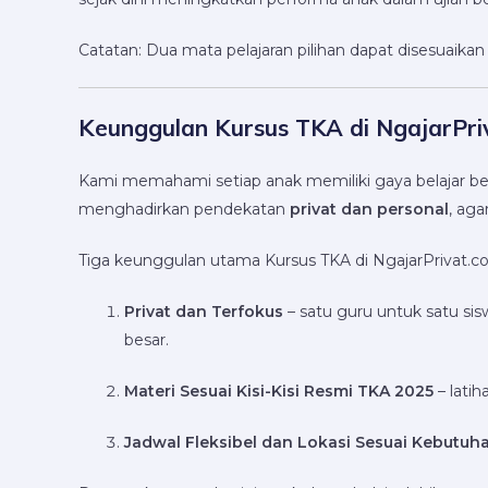
Catatan: Dua mata pelajaran pilihan dapat disesuaikan 
Keunggulan Kursus TKA di NgajarPri
Kami memahami setiap anak memiliki gaya belajar ber
menghadirkan pendekatan
privat dan personal
, ag
Tiga keunggulan utama Kursus TKA di NgajarPrivat.c
Privat dan Terfokus
– satu guru untuk satu si
besar.
Materi Sesuai Kisi-Kisi Resmi TKA 2025
– lati
Jadwal Fleksibel dan Lokasi Sesuai Kebutuh