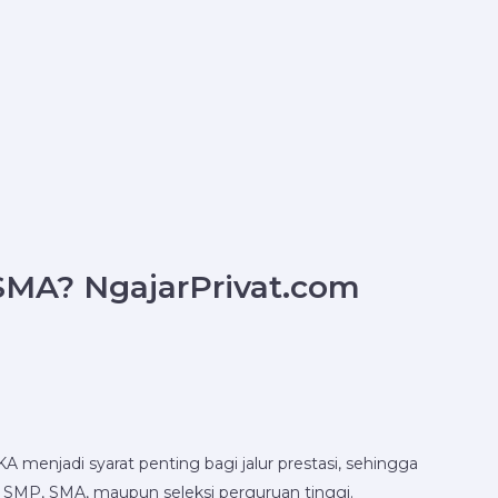
SMA? NgajarPrivat.com
KA menjadi syarat penting bagi jalur prestasi, sehingga
di SMP, SMA, maupun seleksi perguruan tinggi.