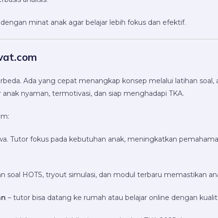
dengan minat anak agar belajar lebih fokus dan efektif.
vat.com
beda. Ada yang cepat menangkap konsep melalui latihan soal, ad
ar anak nyaman, termotivasi, dan siap menghadapi TKA.
om:
swa. Tutor fokus pada kebutuhan anak, meningkatkan pemahaman 
han soal HOTS, tryout simulasi, dan modul terbaru memastikan 
an
– tutor bisa datang ke rumah atau belajar online dengan kualit