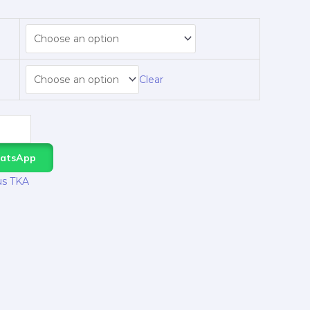
Clear
hatsApp
us TKA