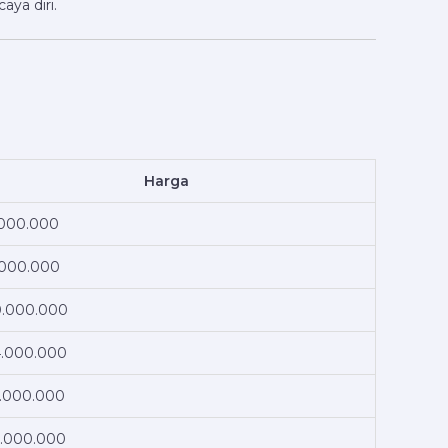
aya diri.
Harga
000.000
.000.000
.000.000
.000.000
.000.000
.000.000