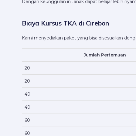
Dengan keunggulan ini, anak dapat belajar lebih nyam
Biaya Kursus TKA di Cirebon
Kami menyediakan paket yang bisa disesuaikan deng
Jumlah Pertemuan
20
20
40
40
60
60