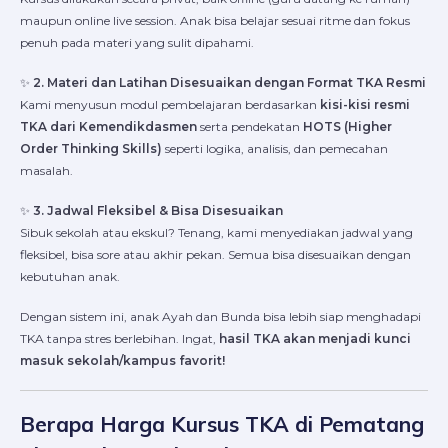
maupun online live session. Anak bisa belajar sesuai ritme dan fokus
penuh pada materi yang sulit dipahami.
✨
2. Materi dan Latihan Disesuaikan dengan Format TKA Resmi
Kami menyusun modul pembelajaran berdasarkan
kisi-kisi resmi
TKA dari Kemendikdasmen
serta pendekatan
HOTS (Higher
Order Thinking Skills)
seperti logika, analisis, dan pemecahan
masalah.
✨
3. Jadwal Fleksibel & Bisa Disesuaikan
Sibuk sekolah atau ekskul? Tenang, kami menyediakan jadwal yang
fleksibel, bisa sore atau akhir pekan. Semua bisa disesuaikan dengan
kebutuhan anak.
Dengan sistem ini, anak Ayah dan Bunda bisa lebih siap menghadapi
TKA tanpa stres berlebihan. Ingat,
hasil TKA akan menjadi kunci
masuk sekolah/kampus favorit!
Berapa Harga Kursus TKA di Pematang