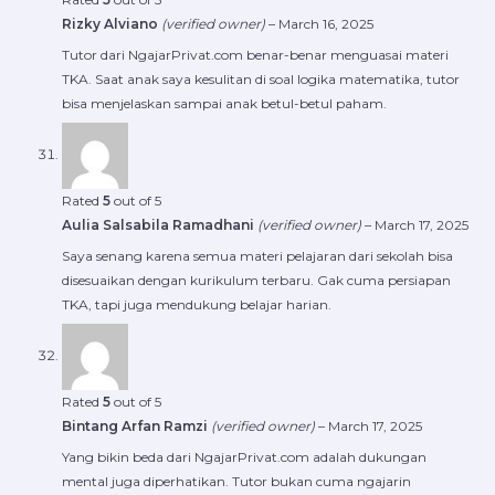
Rizky Alviano
(verified owner)
–
March 16, 2025
Tutor dari NgajarPrivat.com benar-benar menguasai materi
TKA. Saat anak saya kesulitan di soal logika matematika, tutor
bisa menjelaskan sampai anak betul-betul paham.
Rated
5
out of 5
Aulia Salsabila Ramadhani
(verified owner)
–
March 17, 2025
Saya senang karena semua materi pelajaran dari sekolah bisa
disesuaikan dengan kurikulum terbaru. Gak cuma persiapan
TKA, tapi juga mendukung belajar harian.
Rated
5
out of 5
Bintang Arfan Ramzi
(verified owner)
–
March 17, 2025
Yang bikin beda dari NgajarPrivat.com adalah dukungan
mental juga diperhatikan. Tutor bukan cuma ngajarin