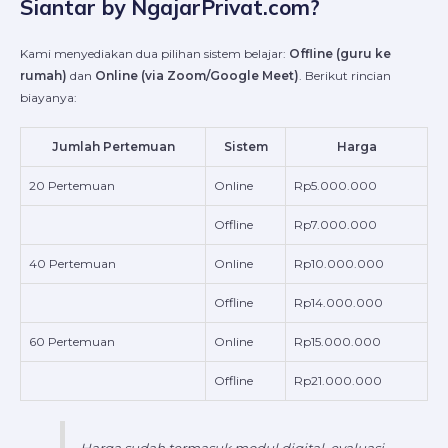
Siantar by NgajarPrivat.com?
Kami menyediakan dua pilihan sistem belajar:
Offline (guru ke
rumah)
dan
Online (via Zoom/Google Meet)
. Berikut rincian
biayanya:
Jumlah Pertemuan
Sistem
Harga
20 Pertemuan
Online
Rp5.000.000
Offline
Rp7.000.000
40 Pertemuan
Online
Rp10.000.000
Offline
Rp14.000.000
60 Pertemuan
Online
Rp15.000.000
Offline
Rp21.000.000