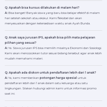
Q: Apakah bisa kursus dilakukan di malam hari?
A:
Bisa banget! Banyak siswa yang baru bisa belajar efektif di malam
hari setelah sekolah atau ekskul. Kami fleksibel dan akan
menyesuaikan dengan ketersediaan waktu anak Ayah Bunda.
Q: Anak saya jurusan IPS, apakah bisa pilih mata pelajaran
pilihan yang sesuai?
A:
Ya. Siswa jurusan IPS bisa memilih misalnya Ekonomi dan Sosiologi.
Kami akan mencocokkan tutor sesuai bidang tersebut agar anak lebih
mudah memahami materi.
Q: Apakah ada diskon untuk pendaftaran lebih dari 1 anak?
A:
Ya, kami memberikan
potongan harga spesial
untuk
pendaftaran lebih dari 1 anak dalam satu keluarga atau satu
lingkungan. Silakan hubungi admin kami untuk informasi promo
saat ini.