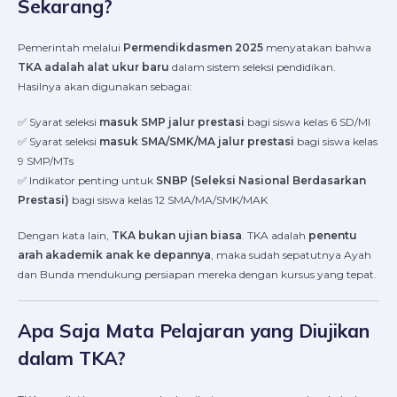
Sekarang?
Pemerintah melalui
Permendikdasmen 2025
menyatakan bahwa
TKA adalah alat ukur baru
dalam sistem seleksi pendidikan.
Hasilnya akan digunakan sebagai:
✅ Syarat seleksi
masuk SMP jalur prestasi
bagi siswa kelas 6 SD/MI
✅ Syarat seleksi
masuk SMA/SMK/MA jalur prestasi
bagi siswa kelas
9 SMP/MTs
✅ Indikator penting untuk
SNBP (Seleksi Nasional Berdasarkan
Prestasi)
bagi siswa kelas 12 SMA/MA/SMK/MAK
Dengan kata lain,
TKA bukan ujian biasa
. TKA adalah
penentu
arah akademik anak ke depannya
, maka sudah sepatutnya Ayah
dan Bunda mendukung persiapan mereka dengan kursus yang tepat.
Apa Saja Mata Pelajaran yang Diujikan
dalam TKA?