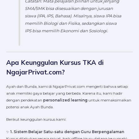
Catatan: Mata pelajaran pilihan untuk jenjang
SMA/SMK bisa disesuaikan dengan jurusan
siswa (IPA, IPS, Bahasa). Misalnya, siswa IPA bisa
memilih Biologi dan Fisika, sedangkan siswa
IPS bisa memilih Ekonomi dan Sosiologi.
Apa Keunggulan Kursus TKA di
NgajarPrivat.com?
Ayah dan Bunda, kami di NgajarPrivat.com mengerti bahwa setiap
anak memiliki gaya belajar yang berbeda. Karena itu, kami hadir
dengan pendekatan
personalized learning
untuk memaksimalkan
potensi anak Ayah Bunda.
Berikut keunggulan kursus kami:
✨
1. Sistem Belajar Satu-satu dengan Guru Berpengalaman
Kursus dilakukan secara privat, baik offline (guru datang ke rumah)