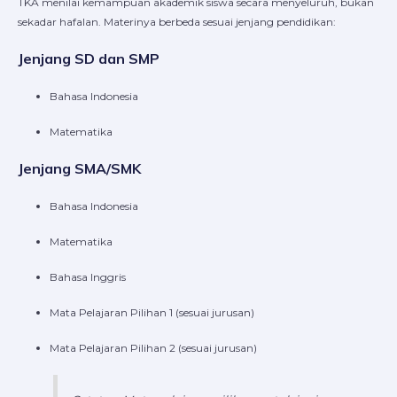
TKA menilai kemampuan akademik siswa secara menyeluruh, bukan
sekadar hafalan. Materinya berbeda sesuai jenjang pendidikan:
Jenjang SD dan SMP
Bahasa Indonesia
Matematika
Jenjang SMA/SMK
Bahasa Indonesia
Matematika
Bahasa Inggris
Mata Pelajaran Pilihan 1 (sesuai jurusan)
Mata Pelajaran Pilihan 2 (sesuai jurusan)