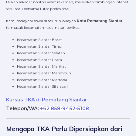
Bukan sekadar nonton video rekaman, melainkan bimbingan intensif
satu-satu bersama tutor profesional.
Kami melayani siswa di seluruh wilayah
Kota Pematang Siantar
,
termasuk kecamatan-kecamatan berikut:
Kecamatan Siantar Barat
Kecamatan Siantar Timur
Kecamatan Siantar Selatan
Kecamatan Siantar Utara
Kecamatan Siantar Marihat
Kecamatan Siantar Marimbun
Kecamatan Siantar Martoba
Kecamatan Siantar Sitalasari
Kursus TKA di Pematang Siantar
Telepon/WA:
+62 858-9452-5108
Mengapa TKA Perlu Dipersiapkan dari