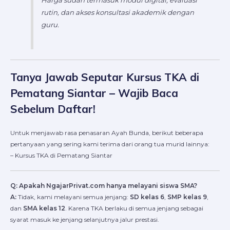
Harga sudah termasuk modul digital, evaluasi
rutin, dan akses konsultasi akademik dengan
guru.
Tanya Jawab Seputar Kursus TKA di
Pematang Siantar – Wajib Baca
Sebelum Daftar!
Untuk menjawab rasa penasaran Ayah Bunda, berikut beberapa
pertanyaan yang sering kami terima dari orang tua murid lainnya:
– Kursus TKA di Pematang Siantar
Q: Apakah NgajarPrivat.com hanya melayani siswa SMA?
A:
Tidak, kami melayani semua jenjang:
SD kelas 6
,
SMP kelas 9
,
dan
SMA kelas 12
. Karena TKA berlaku di semua jenjang sebagai
syarat masuk ke jenjang selanjutnya jalur prestasi.