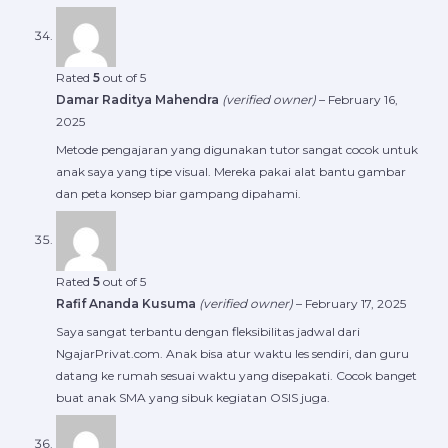
Rated
5
out of 5
Damar Raditya Mahendra
(verified owner)
–
February 16,
2025
Metode pengajaran yang digunakan tutor sangat cocok untuk
anak saya yang tipe visual. Mereka pakai alat bantu gambar
dan peta konsep biar gampang dipahami.
Rated
5
out of 5
Rafif Ananda Kusuma
(verified owner)
–
February 17, 2025
Saya sangat terbantu dengan fleksibilitas jadwal dari
NgajarPrivat.com. Anak bisa atur waktu les sendiri, dan guru
datang ke rumah sesuai waktu yang disepakati. Cocok banget
buat anak SMA yang sibuk kegiatan OSIS juga.