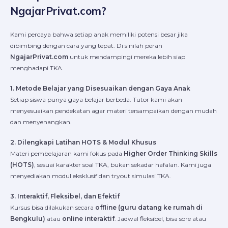
NgajarPrivat.com?
Kami percaya bahwa setiap anak memiliki potensi besar jika
dibimbing dengan cara yang tepat. Di sinilah peran
NgajarPrivat.com
untuk mendampingi mereka lebih siap
menghadapi TKA.
1. Metode Belajar yang Disesuaikan dengan Gaya Anak
Setiap siswa punya gaya belajar berbeda. Tutor kami akan
menyesuaikan pendekatan agar materi tersampaikan dengan mudah
dan menyenangkan.
2. Dilengkapi Latihan HOTS & Modul Khusus
Materi pembelajaran kami fokus pada
Higher Order Thinking Skills
(HOTS)
, sesuai karakter soal TKA, bukan sekadar hafalan. Kami juga
menyediakan modul eksklusif dan tryout simulasi TKA.
3. Interaktif, Fleksibel, dan Efektif
Kursus bisa dilakukan secara
offline (guru datang ke rumah di
Bengkulu)
atau
online interaktif
. Jadwal fleksibel, bisa sore atau