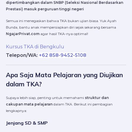
dipertimbangkan dalam SNBP (Seleksi Nasional Berdasarkan
Prestasi) masuk perguruan tinggi negeri
Semua ini menegaskan bahwa TKA bukan ujian biasa. Yuk Ayah
Bunda, bantu anak mempersiapkan diri sejak sekarang bersama
NgajarPrivat.com
agar hasil TKA-nya optimal!
Kursus TKA di Bengkulu
Telepon/WA:
+62 858-9452-5108
Apa Saja Mata Pelajaran yang Diujikan
dalam TKA?
Supaya lebih siap, penting untuk memahami
struktur dan
cakupan mata pelajaran
dalam TKA. Berikut ini pembagian
lengkapnya:
Jenjang SD & SMP