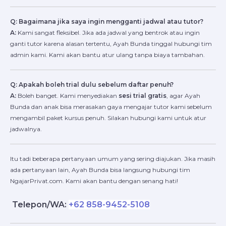
Q: Bagaimana jika saya ingin mengganti jadwal atau tutor?
A:
Kami sangat fleksibel. Jika ada jadwal yang bentrok atau ingin
ganti tutor karena alasan tertentu, Ayah Bunda tinggal hubungi tim
admin kami. Kami akan bantu atur ulang tanpa biaya tambahan.
Q: Apakah boleh trial dulu sebelum daftar penuh?
A:
Boleh banget. Kami menyediakan
sesi trial gratis
, agar Ayah
Bunda dan anak bisa merasakan gaya mengajar tutor kami sebelum
mengambil paket kursus penuh. Silakan hubungi kami untuk atur
jadwalnya.
Itu tadi beberapa pertanyaan umum yang sering diajukan. Jika masih
ada pertanyaan lain, Ayah Bunda bisa langsung hubungi tim
NgajarPrivat.com. Kami akan bantu dengan senang hati!
Telepon/WA:
+62 858-9452-5108