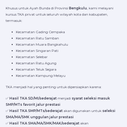
Khusus untuk Ayah Bunda di Provinsi
Bengkulu
, kami melayani
kursus TKA privat untuk seluruh wilayah kota dan kabupaten,
termasuk:
Kecamatan Gading Cempaka
Kecamatan Ratu Samban
Kecamatan Muara Bangkahulu
Kecamatan Singaran Pati
Kecamatan Selebar
Kecamatan Ratu Agung
Kecamatan Teluk Segara
Kecamatan Kampung Melayu
TKA menjadi hal yang penting untuk dipersiapkan karena:
✅
Hasil TKA SD/MI/sederajat
menjadi
syarat seleksi masuk
SMP/MTs favorit jalur prestasi
✅
Hasil TKA SMP/MTs/sederajat
akan digunakan untuk
seleksi
SMA/MA/SMK unggulan jalur prestasi
✅
Hasil TKA SMA/MA/SMK/MAK/sederajat
akan