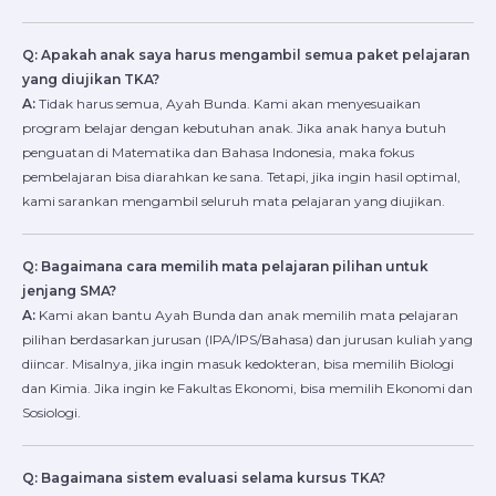
Q: Apakah anak saya harus mengambil semua paket pelajaran
yang diujikan TKA?
A:
Tidak harus semua, Ayah Bunda. Kami akan menyesuaikan
program belajar dengan kebutuhan anak. Jika anak hanya butuh
penguatan di Matematika dan Bahasa Indonesia, maka fokus
pembelajaran bisa diarahkan ke sana. Tetapi, jika ingin hasil optimal,
kami sarankan mengambil seluruh mata pelajaran yang diujikan.
Q: Bagaimana cara memilih mata pelajaran pilihan untuk
jenjang SMA?
A:
Kami akan bantu Ayah Bunda dan anak memilih mata pelajaran
pilihan berdasarkan jurusan (IPA/IPS/Bahasa) dan jurusan kuliah yang
diincar. Misalnya, jika ingin masuk kedokteran, bisa memilih Biologi
dan Kimia. Jika ingin ke Fakultas Ekonomi, bisa memilih Ekonomi dan
Sosiologi.
Q: Bagaimana sistem evaluasi selama kursus TKA?