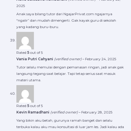
2025
Anak saya bilang tutor dari NgajarPrivat.com ngajarnya
“ngalir” dan mudah dimengerti. Gak kayak guru di sekolah
yang kadang buru-buru.
Rated
5
out of 5
Vania Putri Cahyani
(verified owner)
–
February 24, 2025
Tutor selalu memulai dengan pemanasan ringan, jadi anak gak
langsung tegang saat belajar. Tapi tetap serius saat masuk
materi utama.
Rated
5
out of 5
Kevin Ramadhani
(verified owner)
–
February 28, 2025
Yang bikin aku betah, gurunya ramah banget dan selalu
terbuka kalau aku mau konsultasi di luar jam les. Jadi kalau ada