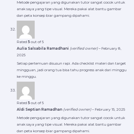
Metode pengajaran yang digunakan tutor sangat cocok untuk
anak saya yang tipe visual. Mereka pakai alat bantu gambar
dan peta konsep biar gampang dipahami.
Rated
5
out of 5
Aulia Salsabila Ramadhani
(verified owner)
–
February 8,
2025
Setiap pertemuan disusun rapi. Ada checklist materi dan target
mingguan, jadi orang tua bisa tahu progress anak dari minggu
ke minggu.
Rated
5
out of 5
Aldi Septian Ramadhan
(verified owner)
–
February 15, 2025
Metode pengajaran yang digunakan tutor sangat cocok untuk
anak saya yang tipe visual. Mereka pakai alat bantu gambar
dan peta konsep biar gampang dipahami.