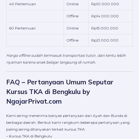
40 Pertemuan
Online
Rp10.000.000
Offline
Rp14.000.000
60 Pertemuan
Online
Rp15.000.000
Offline
Rp21.000.000
Harga offline sudah termasuk transportasi tutor, dan tentu lebih
nyaman karena anak belajar langsung di rumah.
FAQ – Pertanyaan Umum Seputar
Kursus TKA di Bengkulu by
NgajarPrivat.com
Kami sering menerima banyak pertanyaan dari Ayah dan Bunda di
berbagai daerah. Berikut kami rangkum beberapa pertanyaan yang
paling sering ditanyakan terkait kursus TKA:
– Kursus TKA di Bengkulu