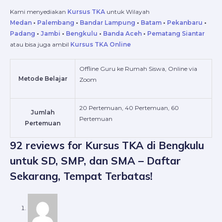
Kami menyediakan
Kursus TKA
untuk Wilayah
Medan
•
Palembang
•
Bandar Lampung
•
Batam
•
Pekanbaru
•
Padang
•
Jambi
•
Bengkulu
•
Banda Aceh
•
Pematang Siantar
atau bisa juga ambil
Kursus TKA Online
Offline Guru ke Rumah Siswa, Online via
Metode Belajar
Zoom
20 Pertemuan, 40 Pertemuan, 60
Jumlah
Pertemuan
Pertemuan
92 reviews for
Kursus TKA di Bengkulu
untuk SD, SMP, dan SMA – Daftar
Sekarang, Tempat Terbatas!