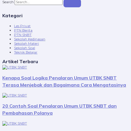
Search
Kategori
Les Privat
PTN Berita
PTN SNBT
Sekolah Kedinasan
Sekolah Materi
Sekolah Soal
Teknik Belajar
Artikel Terbaru
Kenapa Soal Logika Penalaran Umum UTBK SNBT
Terasa Menjebak dan Bagaimana Cara Mengatasinya
20 Contoh Soal Penalaran Umum UTBK SNBT dan
Pembahasan Polanya