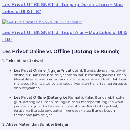
Les Privat UTBK SNBT di Tanjung Duren Utara – Mau
Lolos di UI & ITB?
Les Privat UTBK SNBT di Tegal Alur – Mau Lolos di UI &
ITB?
Les Privat Online vs Offline (Datang ke Rumah)
1. Fleksibilitas Jadwal
Les Privat Online (NgajarPrivat.com):
Bunda, dengan les privat
online, si Buah Hati bisa belajar tanpa harus meninggalkan rumah.
Fleksibilitas jadwal menjadi andalan di sini, karena si Buah Hati bisa
menyesuaikan waktu belajar sesuai kegiatan harian tanpa terbatas
oleh perjalanan.
Les Privat Offline (Datang ke Rumah):
Kalau Bunda lebih suka
guru datang ke rumah, mungkin perlu memperhitungkan waktu
perjalanan guru. Ini bisa sedikit membatasi fleksibilitas jadwal,
terutama jika ada perubahan mendadak atau Bunda butuh
tambahan jam belajar.
2. Akses Materi dan Sumber Belajar