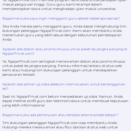
masuk perguruan tinggi. Guru-guru kami terampil dalam
mempersiapkan siswa untuk menghadapi ujian masuk universitas.
Bagaimana jika saya ingin mengganti guru setelah beberapa sesi les?
Jika Anda merasa perlu mengganti guru, Anda dapat menghubungi tim
dukungan pelanggan NgajarPrivat.com. Kami akan membantu Anda
menemukan guru yang lebih sesuai dengan kebutuhan pembelajaran
Anda.
Apakah ada diskon atau promo khusus untuk paket les jangka panjang di
NgajarPrivat.com?
Ya, NgajarPrivat.com seringkali menawarkan diskon atau promo khusus
untuk paket les jangka panjang. Pantau informasi terbaru di situs web
kami atau hubungi tim dukungan pelanggan untuk mendapatkan
penawaran terbaik.
Apakah ada pilihan uji coba sebelum memutuskan untuk berlangganan
les?
Saat ini, NgajarPrivat.com belum menyediakan uji coba. Namun, Anda
dapat melihat profil guru dan testimoni siswa untuk membuat keputusan
yang lebih informasional.
Bagaimana jika ada pertanyaan atau kendala selama proses belajar?
Tim dukungan pelanggan NgajarPrivat.com siap membantu Anda.
Hubungi mereka melalui email atau fitur obrolan di situs web untuk