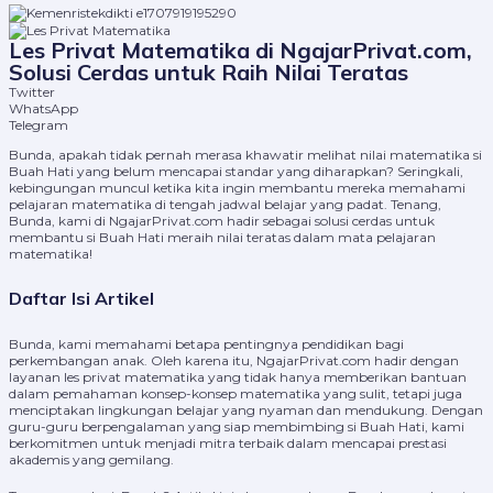
Les Privat Matematika di NgajarPrivat.com,
Solusi Cerdas untuk Raih Nilai Teratas
Twitter
WhatsApp
Telegram
Bunda, apakah tidak pernah merasa khawatir melihat nilai matematika si
Buah Hati yang belum mencapai standar yang diharapkan? Seringkali,
kebingungan muncul ketika kita ingin membantu mereka memahami
pelajaran matematika di tengah jadwal belajar yang padat. Tenang,
Bunda, kami di NgajarPrivat.com hadir sebagai solusi cerdas untuk
membantu si Buah Hati meraih nilai teratas dalam mata pelajaran
matematika!
Daftar Isi Artikel
Bunda, kami memahami betapa pentingnya pendidikan bagi
perkembangan anak. Oleh karena itu, NgajarPrivat.com hadir dengan
layanan les privat matematika yang tidak hanya memberikan bantuan
dalam pemahaman konsep-konsep matematika yang sulit, tetapi juga
menciptakan lingkungan belajar yang nyaman dan mendukung. Dengan
guru-guru berpengalaman yang siap membimbing si Buah Hati, kami
berkomitmen untuk menjadi mitra terbaik dalam mencapai prestasi
akademis yang gemilang.