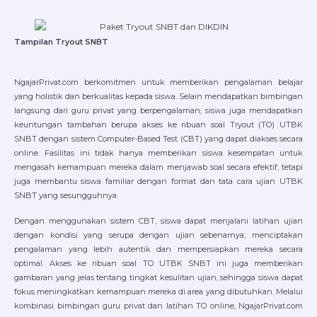
Tampilan Tryout SNBT
NgajarPrivat.com berkomitmen untuk memberikan pengalaman belajar
yang holistik dan berkualitas kepada siswa. Selain mendapatkan bimbingan
langsung dari guru privat yang berpengalaman, siswa juga mendapatkan
keuntungan tambahan berupa akses ke ribuan soal Tryout (TO) UTBK
SNBT dengan sistem Computer-Based Test (CBT) yang dapat diakses secara
online. Fasilitas ini tidak hanya memberikan siswa kesempatan untuk
mengasah kemampuan mereka dalam menjawab soal secara efektif, tetapi
juga membantu siswa familiar dengan format dan tata cara ujian UTBK
SNBT yang sesungguhnya.
Dengan menggunakan sistem CBT, siswa dapat menjalani latihan ujian
dengan kondisi yang serupa dengan ujian sebenarnya, menciptakan
pengalaman yang lebih autentik dan mempersiapkan mereka secara
optimal. Akses ke ribuan soal TO UTBK SNBT ini juga memberikan
gambaran yang jelas tentang tingkat kesulitan ujian, sehingga siswa dapat
fokus meningkatkan kemampuan mereka di area yang dibutuhkan. Melalui
kombinasi bimbingan guru privat dan latihan TO online, NgajarPrivat.com