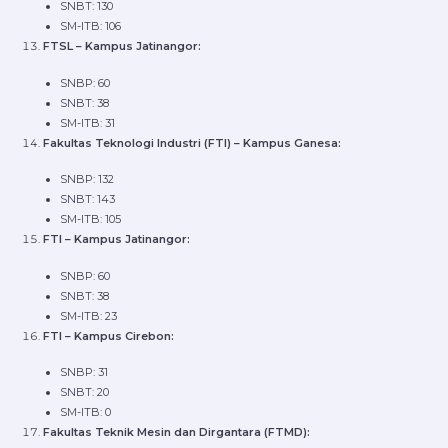
SNBT: 130
SM-ITB: 106
FTSL – Kampus Jatinangor:
SNBP: 60
SNBT: 38
SM-ITB: 31
Fakultas Teknologi Industri (FTI) – Kampus Ganesa:
SNBP: 132
SNBT: 143
SM-ITB: 105
FTI – Kampus Jatinangor:
SNBP: 60
SNBT: 38
SM-ITB: 23
FTI – Kampus Cirebon:
SNBP: 31
SNBT: 20
SM-ITB: 0
Fakultas Teknik Mesin dan Dirgantara (FTMD):