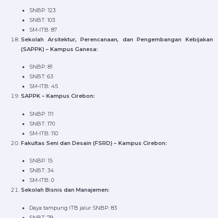
SNBP: 123
SNBT: 103
SM-ITB: 87
Sekolah Arsitektur, Perencanaan, dan Pengembangan Kebijakan
(SAPPK) – Kampus Ganesa:
SNBP: 81
SNBT: 63
SM-ITB: 45
SAPPK – Kampus Cirebon:
SNBP: 111
SNBT: 170
SM-ITB: 110
Fakultas Seni dan Desain (FSRD) – Kampus Cirebon:
SNBP: 15
SNBT: 34
SM-ITB: 0
Sekolah Bisnis dan Manajemen:
Daya tampung ITB jalur SNBP: 83
SNBT: 79