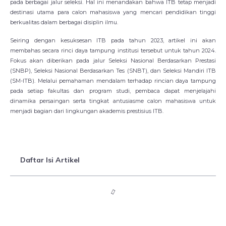
pada berbagai jalur seleksi. Hal ini menandakan bahwa ITB tetap menjadi
destinasi utama para calon mahasiswa yang mencari pendidikan tinggi
berkualitas dalam berbagai disiplin ilmu.
Seiring dengan kesuksesan ITB pada tahun 2023, artikel ini akan
membahas secara rinci daya tampung institusi tersebut untuk tahun 2024.
Fokus akan diberikan pada jalur Seleksi Nasional Berdasarkan Prestasi
(SNBP), Seleksi Nasional Berdasarkan Tes (SNBT), dan Seleksi Mandiri ITB
(SM-ITB). Melalui pemahaman mendalam terhadap rincian daya tampung
pada setiap fakultas dan program studi, pembaca dapat menjelajahi
dinamika persaingan serta tingkat antusiasme calon mahasiswa untuk
menjadi bagian dari lingkungan akademis prestisius ITB.
Daftar Isi Artikel