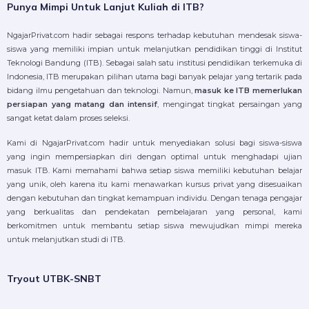
Punya Mimpi Untuk Lanjut Kuliah di ITB?
NgajarPrivat.com hadir sebagai respons terhadap kebutuhan mendesak siswa-
siswa yang memiliki impian untuk melanjutkan pendidikan tinggi di Institut
Teknologi Bandung (ITB). Sebagai salah satu institusi pendidikan terkemuka di
Indonesia, ITB merupakan pilihan utama bagi banyak pelajar yang tertarik pada
bidang ilmu pengetahuan dan teknologi. Namun,
masuk ke
ITB memerlukan
persiapan yang matang dan intensif
, mengingat tingkat persaingan yang
sangat ketat dalam proses seleksi.
Kami di NgajarPrivat.com hadir untuk menyediakan solusi bagi siswa-siswa
yang ingin mempersiapkan diri dengan optimal untuk menghadapi ujian
masuk ITB. Kami memahami bahwa setiap siswa memiliki kebutuhan belajar
yang unik, oleh karena itu kami menawarkan kursus privat yang disesuaikan
dengan kebutuhan dan tingkat kemampuan individu. Dengan tenaga pengajar
yang berkualitas dan pendekatan pembelajaran yang personal, kami
berkomitmen untuk membantu setiap siswa mewujudkan mimpi mereka
untuk melanjutkan studi di ITB.
Tryout UTBK-SNBT