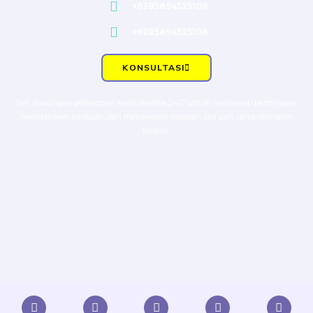
+6285894525108
+6285894525108
KONSULTASI
Tim dukungan pelanggan kami tersedia 24/7 untuk menjawab pertanyaan,
memberikan bantuan, dan menangani masalah apa pun yang mungkin
timbul.