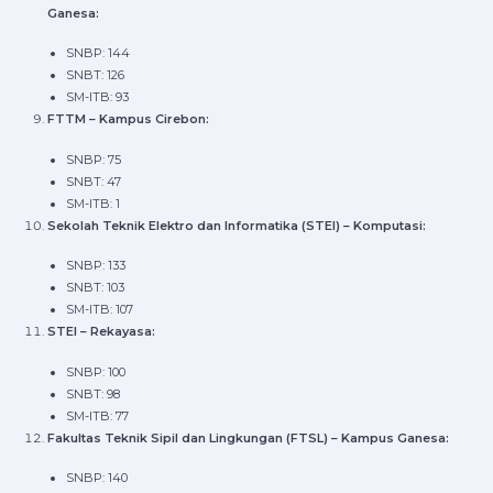
Ganesa:
SNBP: 144
SNBT: 126
SM-ITB: 93
FTTM – Kampus Cirebon:
SNBP: 75
SNBT: 47
SM-ITB: 1
Sekolah Teknik Elektro dan Informatika (STEI) – Komputasi:
SNBP: 133
SNBT: 103
SM-ITB: 107
STEI – Rekayasa:
SNBP: 100
SNBT: 98
SM-ITB: 77
Fakultas Teknik Sipil dan Lingkungan (FTSL) – Kampus Ganesa:
SNBP: 140