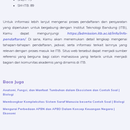
SM-ITB: 89
Untuk informasi lebih lanjut mengenai proses pendaftaran dan persyaratan
yang diperlukan untuk bergabung dengan Institut Teknologi Bandung (ITB),
Kamu dapat mengunjungi
https://admission.itb.ac.id/info/info-
pendaftaran/
. Di sana, Kamu akan menemukan detail lengkap mengenai
tahapan-tahapan pendaftaran, jadwal, serta informasi terkait lainnya yang
relevan dengan proses masuk ke ITB. Situs web tersebut dapat menjadi sumber
referensi yang berguna bagi calon mahasiswa yang tertarik untuk menjadi
bagian dari komunitas akademis yang dinamis di ITB.
Baca Juga
Anatomi, Fungsi, dan Manfaat Tumbuhan dalam Ekosistem dan Contoh Soal |
Biologi
Membongkar Kompleksitas Sistem Saraf Manusia beserta Contoh Soal | Biologi
Mengurai Perbedaan APBN dan APBD Dalam Konsep Keuangan Negara |
Ekonomi