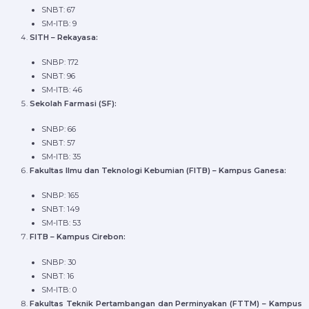
SNBT: 67
SM-ITB: 9
SITH – Rekayasa:
SNBP: 172
SNBT: 96
SM-ITB: 46
Sekolah Farmasi (SF):
SNBP: 66
SNBT: 57
SM-ITB: 35
Fakultas Ilmu dan Teknologi Kebumian (FITB) – Kampus Ganesa:
SNBP: 165
SNBT: 149
SM-ITB: 53
FITB – Kampus Cirebon:
SNBP: 30
SNBT: 16
SM-ITB: 0
Fakultas Teknik Pertambangan dan Perminyakan (FTTM) – Kampus