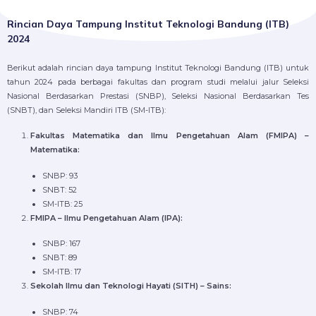
Rincian Daya Tampung Institut Teknologi Bandung (ITB)
2024
Berikut adalah rincian daya tampung Institut Teknologi Bandung (ITB) untuk
tahun 2024 pada berbagai fakultas dan program studi melalui jalur Seleksi
Nasional Berdasarkan Prestasi (SNBP), Seleksi Nasional Berdasarkan Tes
(SNBT), dan Seleksi Mandiri ITB (SM-ITB):
Fakultas Matematika dan Ilmu Pengetahuan Alam (FMIPA) –
Matematika:
SNBP: 93
SNBT: 52
SM-ITB: 25
FMIPA – Ilmu Pengetahuan Alam (IPA):
SNBP: 167
SNBT: 89
SM-ITB: 17
Sekolah Ilmu dan Teknologi Hayati (SITH) – Sains:
SNBP: 74