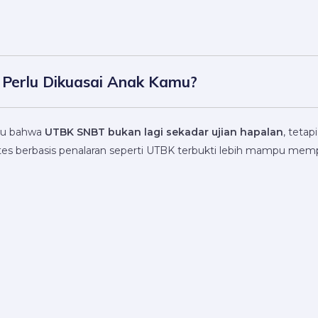
Perlu Dikuasai Anak Kamu?
ahu bahwa
UTBK SNBT bukan lagi sekadar ujian hapalan
, tetap
), tes berbasis penalaran seperti UTBK terbukti lebih mampu me