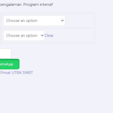
rpengalaman. Program intensif
Clear
hatsApp
 Privat UTBK SNBT