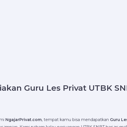
akan Guru Les Privat UTBK SN
smi
NgajarPrivat.com
, tempat kamu bisa mendapatkan
Guru Le