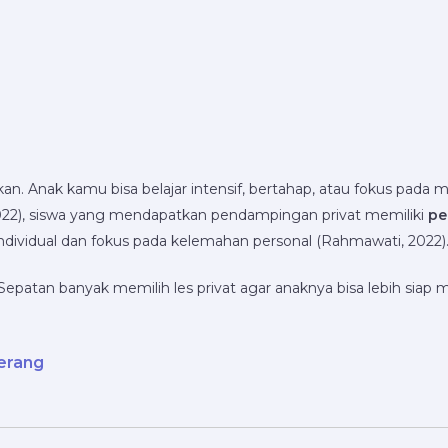
 Anak kamu bisa belajar intensif, bertahap, atau fokus pada mat
2022), siswa yang mendapatkan pendampingan privat memiliki
pe
individual dan fokus pada kelemahan personal (Rahmawati, 2022)
 Sepatan banyak memilih les privat agar anaknya bisa lebih sia
erang