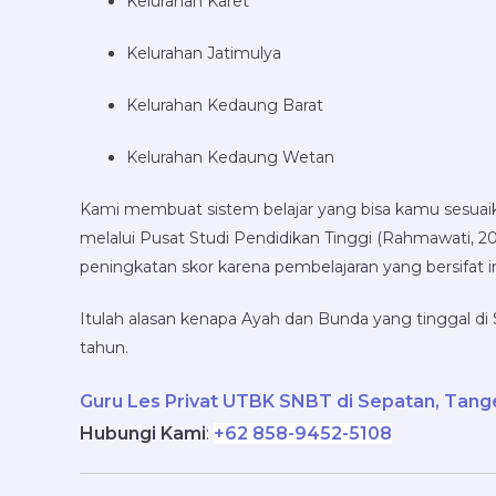
Kelurahan Karet
Kelurahan Jatimulya
Kelurahan Kedaung Barat
Kelurahan Kedaung Wetan
Kami membuat sistem belajar yang bisa kamu sesuaikan.
melalui Pusat Studi Pendidikan Tinggi (Rahmawati, 
peningkatan skor karena pembelajaran yang bersifat 
Itulah alasan kenapa Ayah dan Bunda yang tinggal di
tahun.
Guru Les Privat UTBK SNBT di Sepatan, Tang
Hubungi Kami
:
+62 858-9452-5108