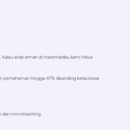
. Kalau anak lemah di matematika, kami fokus
tan pemahaman hingga 47% dibanding kelas besar
i dan microteaching.