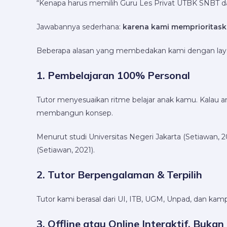
“Kenapa harus memilih Guru Les Privat UTBK SNBT da
Jawabannya sederhana:
karena kami memprioritaska
Beberapa alasan yang membedakan kami dengan laya
1. Pembelajaran 100% Personal
Tutor menyesuaikan ritme belajar anak kamu. Kalau 
membangun konsep.
Menurut studi Universitas Negeri Jakarta (Setiawa
(Setiawan, 2021).
2. Tutor Berpengalaman & Terpilih
Tutor kami berasal dari UI, ITB, UGM, Unpad, dan ka
3. Offline atau Online Interaktif, Buk