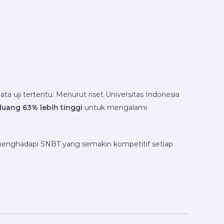
a uji tertentu. Menurut riset Universitas Indonesia
luang 63% lebih tinggi
untuk mengalami
.
p menghadapi SNBT yang semakin kompetitif setiap