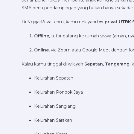
benar-benar fokus membantu anak kamu lolos kampus 
SMA perlu pendampingan yang bukan hanya sekadar teo
Di NgajarPrivat.com, kami melayani
les privat UTBK 
Offline
, tutor datang ke rumah siswa (aman, ny
Online
, via Zoom atau Google Meet dengan f
Kalau kamu tinggal di wilayah
Sepatan, Tangerang
, 
Kelurahan Sepatan
Kelurahan Pondok Jaya
Kelurahan Sangiang
Kelurahan Sarakan