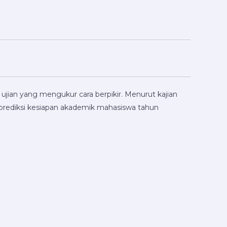
i ujian yang mengukur cara berpikir. Menurut kajian
mprediksi kesiapan akademik mahasiswa tahun