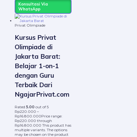
Konsultasi Via
WhatsApp
Privat Olimpiade
Kursus Privat
Olimpiade di
Jakarta Barat:
Belajar 1-on-1
dengan Guru
Terbaik Dari
NgajarPrivat.com
Rated
5.00
out of 5
Rp
220.000
–
Rp
16.800.000
Price range:
Rp220.000 through
Rp16.800.000
This product has
multiple variants. The options
may be chosen on the product