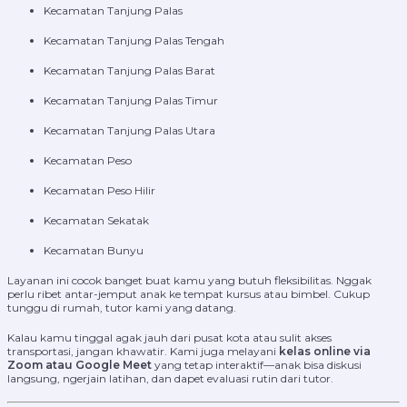
Kecamatan Tanjung Palas
Kecamatan Tanjung Palas Tengah
Kecamatan Tanjung Palas Barat
Kecamatan Tanjung Palas Timur
Kecamatan Tanjung Palas Utara
Kecamatan Peso
Kecamatan Peso Hilir
Kecamatan Sekatak
Kecamatan Bunyu
Layanan ini cocok banget buat kamu yang butuh fleksibilitas. Nggak
perlu ribet antar-jemput anak ke tempat kursus atau bimbel. Cukup
tunggu di rumah, tutor kami yang datang.
Kalau kamu tinggal agak jauh dari pusat kota atau sulit akses
transportasi, jangan khawatir. Kami juga melayani
kelas online via
Zoom atau Google Meet
yang tetap interaktif—anak bisa diskusi
langsung, ngerjain latihan, dan dapet evaluasi rutin dari tutor.