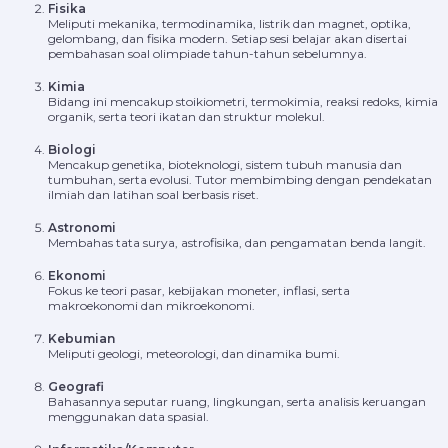
Fisika
Meliputi mekanika, termodinamika, listrik dan magnet, optika,
gelombang, dan fisika modern. Setiap sesi belajar akan disertai
pembahasan soal olimpiade tahun-tahun sebelumnya.
Kimia
Bidang ini mencakup stoikiometri, termokimia, reaksi redoks, kimia
organik, serta teori ikatan dan struktur molekul.
Biologi
Mencakup genetika, bioteknologi, sistem tubuh manusia dan
tumbuhan, serta evolusi. Tutor membimbing dengan pendekatan
ilmiah dan latihan soal berbasis riset.
Astronomi
Membahas tata surya, astrofisika, dan pengamatan benda langit.
Ekonomi
Fokus ke teori pasar, kebijakan moneter, inflasi, serta
makroekonomi dan mikroekonomi.
Kebumian
Meliputi geologi, meteorologi, dan dinamika bumi.
Geografi
Bahasannya seputar ruang, lingkungan, serta analisis keruangan
menggunakan data spasial.