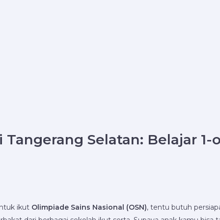
i Tangerang Selatan: Belajar 1
ntuk ikut
Olimpiade Sains Nasional (OSN)
, tentu butuh persia