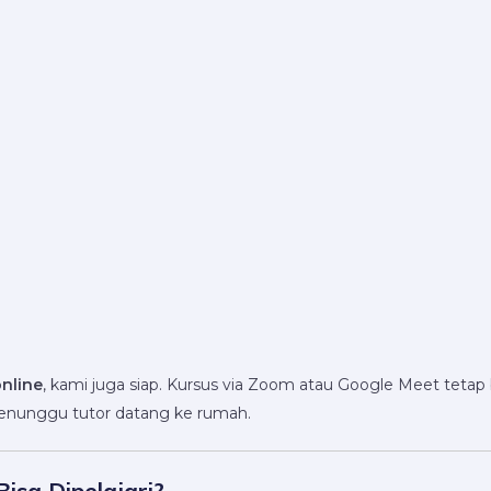
nline
, kami juga siap. Kursus via Zoom atau Google Meet tetap be
menunggu tutor datang ke rumah.