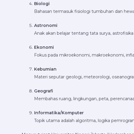
Biologi
Bahasan termasuk fisiologi tumbuhan dan hewan,
Astronomi
Anak akan belajar tentang tata surya, astrofisik
Ekonomi
Fokus pada mikroekonomi, makroekonomi, inflas
Kebumian
Materi seputar geologi, meteorologi, oseanogra
Geografi
Membahas ruang, lingkungan, peta, perencanaa
Informatika/Komputer
Topik utama adalah algoritma, logika pemrogram