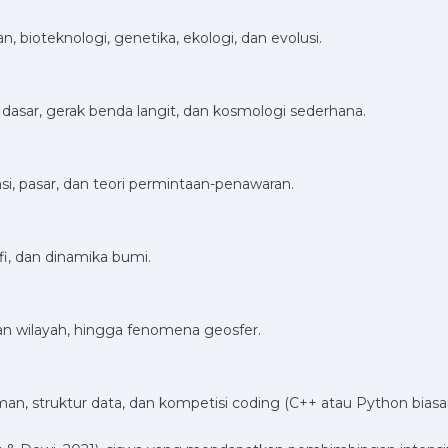
 bioteknologi, genetika, ekologi, dan evolusi.
a dasar, gerak benda langit, dan kosmologi sederhana.
i, pasar, dan teori permintaan-penawaran.
fi, dan dinamika bumi.
n wilayah, hingga fenomena geosfer.
an, struktur data, dan kompetisi coding (C++ atau Python biasa