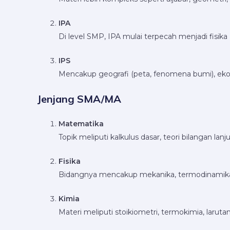
IPA
Di level SMP, IPA mulai terpecah menjadi fisika (
IPS
Mencakup geografi (peta, fenomena bumi), ekono
Jenjang SMA/MA
Matematika
Topik meliputi kalkulus dasar, teori bilangan lanj
Fisika
Bidangnya mencakup mekanika, termodinamika, l
Kimia
Materi meliputi stoikiometri, termokimia, larutan