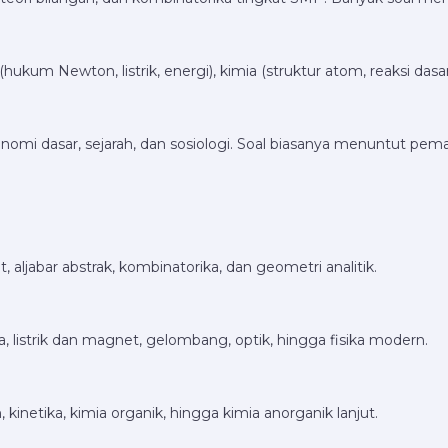
hukum Newton, listrik, energi), kimia (struktur atom, reaksi dasar
mi dasar, sejarah, dan sosiologi. Soal biasanya menuntut pema
ut, aljabar abstrak, kombinatorika, dan geometri analitik.
istrik dan magnet, gelombang, optik, hingga fisika modern.
, kinetika, kimia organik, hingga kimia anorganik lanjut.