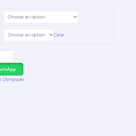
Clear
hatsApp
t Olimpiade