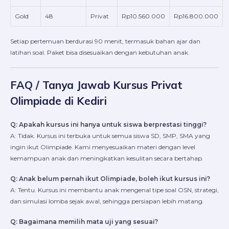
Gold
48
Privat
Rp10.560.000
Rp16.800.000
Setiap pertemuan berdurasi 90 menit, termasuk bahan ajar dan
latihan soal. Paket bisa disesuaikan dengan kebutuhan anak.
FAQ / Tanya Jawab Kursus Privat
Olimpiade di Kediri
Q: Apakah kursus ini hanya untuk siswa berprestasi tinggi?
A: Tidak. Kursus ini terbuka untuk semua siswa SD, SMP, SMA yang
ingin ikut Olimpiade. Kami menyesuaikan materi dengan level
kemampuan anak dan meningkatkan kesulitan secara bertahap.
Q: Anak belum pernah ikut Olimpiade, boleh ikut kursus ini?
A: Tentu. Kursus ini membantu anak mengenal tipe soal OSN, strategi,
dan simulasi lomba sejak awal, sehingga persiapan lebih matang.
Q: Bagaimana memilih mata uji yang sesuai?