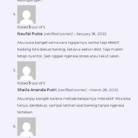
Rated
5
out of 5
Naufal Putra
(verified owner)
–
January 18, 2022
Aku suka banget sama cara ngajarnya, santai tapi efektif.
Kadang kita diskusi bareng, ketawa-ketiwi dikit, tapi materi
tetap nyantol. Jadi nggak ngerasa stress atau takut salah.
Rated
5
out of 5
Sheila Ananda Putri
(verified owner)
–
March 28, 2022
Aku enjoy banget karena metode belajarnya interaktif. Kita bisa
tanya, berdiskusi, sampai latihan soal bareng tanpa ngerasa
tertekan.