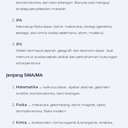
kombinatorika, dan teori bilangan. Banyak soal menguji
strategi penyelesaian masalah.
IPA
Mencakup fisika dasar (listrik, mekanika), biologi (genetika,
ekologi), dan kimia (reaksi sederhana, atom, molekul).
IPS
Materi termasuk sejarah, geografi, dan ekonomi dasar. Soal
menuntut analisis sebab-akibat dan pemahaman hubungan
antarperistiwa.
Jenjang SMA/MA
Matematika
→ kalkulus dasar, aljabar abstrak, geometri
analitik, kombinatorika, teori bilangan.
Fisika
→ mekanika, gelombang, listrik-magnet, optik,
termodinamika, fisika modern.
Kimia
→ stoikiometri, kimia organik & anorganik, kinetika,