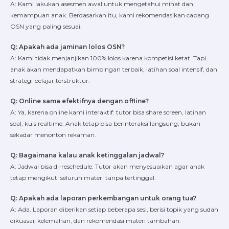
A: Kami lakukan asesmen awal untuk mengetahui minat dan
kemampuan anak. Berdasarkan itu, kami rekomendasikan cabang
OSN yang paling sesuai.
Q: Apakah ada jaminan lolos OSN?
A: Kami tidak menjanjikan 100% lolos karena kompetisi ketat. Tapi
anak akan mendapatkan bimbingan terbaik, latihan soal intensif, dan
strategi belajar terstruktur.
Q: Online sama efektifnya dengan offline?
A: Ya, karena online kami interaktif: tutor bisa share screen, latihan
soal, kuis realtime. Anak tetap bisa berinteraksi langsung, bukan
sekadar menonton rekaman.
Q: Bagaimana kalau anak ketinggalan jadwal?
A: Jadwal bisa di-reschedule. Tutor akan menyesuaikan agar anak
tetap mengikuti seluruh materi tanpa tertinggal.
Q: Apakah ada laporan perkembangan untuk orang tua?
A: Ada. Laporan diberikan setiap beberapa sesi, berisi topik yang sudah
dikuasai, kelemahan, dan rekomendasi materi tambahan.