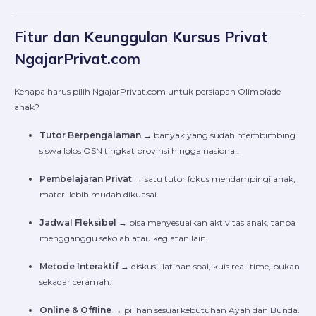
Fitur dan Keunggulan Kursus Privat
NgajarPrivat.com
Kenapa harus pilih NgajarPrivat.com untuk persiapan Olimpiade
anak?
Tutor Berpengalaman
→ banyak yang sudah membimbing
siswa lolos OSN tingkat provinsi hingga nasional.
Pembelajaran Privat
→ satu tutor fokus mendampingi anak,
materi lebih mudah dikuasai.
Jadwal Fleksibel
→ bisa menyesuaikan aktivitas anak, tanpa
mengganggu sekolah atau kegiatan lain.
Metode Interaktif
→ diskusi, latihan soal, kuis real-time, bukan
sekadar ceramah.
Online & Offline
→ pilihan sesuai kebutuhan Ayah dan Bunda.