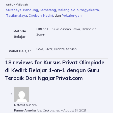
untuk Wilayah
Surabaya
,
Bandung
,
Semarang
,
Malang
,
Solo
,
Yogyakarta
,
Tasikmalaya
,
Cirebon
,
Kediri
, dan
Pekalongan
Offline Guru ke Rumah Siswa, Online via
Metode
Zoom
Belajar
Gold, Silver, Bronze, Satuan
Paket Belajar
18 reviews for
Kursus Privat Olimpiade
di Kediri: Belajar 1-on-1 dengan Guru
Terbaik Dari NgajarPrivat.com
Rated
5
out of 5
Fanny Amelia
(verified owner)
–
August 31, 2021