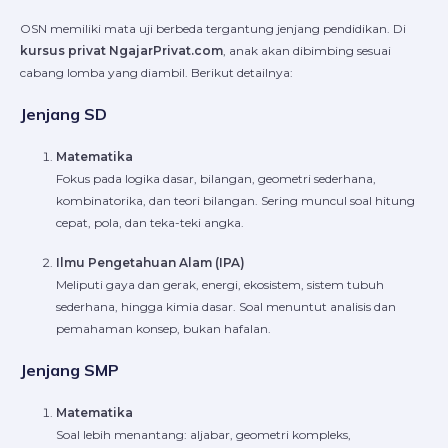
OSN memiliki mata uji berbeda tergantung jenjang pendidikan. Di
kursus privat NgajarPrivat.com
, anak akan dibimbing sesuai
cabang lomba yang diambil. Berikut detailnya:
Jenjang SD
Matematika
Fokus pada logika dasar, bilangan, geometri sederhana,
kombinatorika, dan teori bilangan. Sering muncul soal hitung
cepat, pola, dan teka-teki angka.
Ilmu Pengetahuan Alam (IPA)
Meliputi gaya dan gerak, energi, ekosistem, sistem tubuh
sederhana, hingga kimia dasar. Soal menuntut analisis dan
pemahaman konsep, bukan hafalan.
Jenjang SMP
Matematika
Soal lebih menantang: aljabar, geometri kompleks,