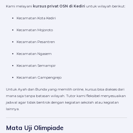
Kami melayani
kursus privat OSN di Kediri
untuk wilayah berikut:
Kecamatan Kota Kediri
Kecamatan Mojoroto
Kecamatan Pesantren
Kecamatan Ngasem
Kecamatan Semampir
Kecamatan Gampengrejo
Untuk Ayah dan Bunda yang memilih online, kursus bisa diakses dari
mana saja tanpa batasan wilayah. Tutor kami fleksibel menyesuaikan
jadwal agar tidak bentrok dengan kegiatan sekolah atau kegiatan
lainnya.
Mata Uji Olimpiade