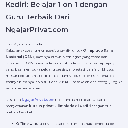
Kediri: Belajar 1-on-1 dengan
Guru Terbaik Dari
NgajarPrivat.com
Halo Ayah dan Bunda ,
Kalau anak sedang mempersiapkan diri untuk
Olimpiade Sains
Nasional (OSN)
, pastinya butuh bimbingan yang tepat dan
terstruktur. OSN bukan sekadar lomba akademik biasa, tapi ajang
yang bisa membuka peluang beasiswa, prestasi, dan jalur khusus
masuk perguruan tinggi. Tantangannya cukup serius, karena soal-
soalnya biasanya lebih sulit dari kurikulum sekolah dan menguji logika
serta kreativitas anak.
Di sinilah
NgajarPrivat.com
hadir untuk membantu. Kami
menyediakan
kursus privat Olimpiade di Kediri
dengan dua
metode fleksibel:
Offline
→ guru privat datang ke rumah anak, sehingga belajar