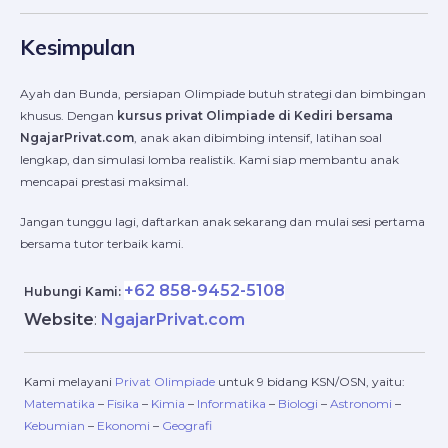
Kesimpulan
Ayah dan Bunda, persiapan Olimpiade butuh strategi dan bimbingan
khusus. Dengan
kursus privat Olimpiade di Kediri bersama
NgajarPrivat.com
, anak akan dibimbing intensif, latihan soal
lengkap, dan simulasi lomba realistik. Kami siap membantu anak
mencapai prestasi maksimal.
Jangan tunggu lagi, daftarkan anak sekarang dan mulai sesi pertama
bersama tutor terbaik kami.
+62 858-9452-5108
Hubungi Kami:
Website
:
NgajarPrivat.com
Kami melayani
Privat Olimpiade
untuk 9 bidang KSN/OSN, yaitu:
Matematika
–
Fisika
–
Kimia
–
Informatika
–
Biologi
–
Astronomi
–
Kebumian
–
Ekonomi
–
Geografi