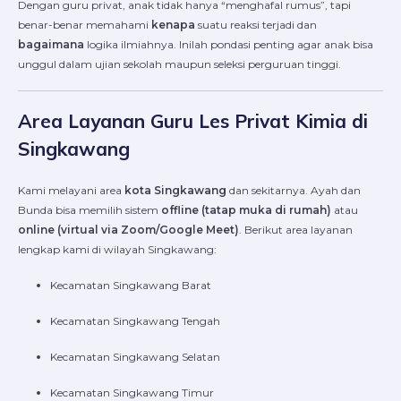
Dengan guru privat, anak tidak hanya “menghafal rumus”, tapi
benar-benar memahami
kenapa
suatu reaksi terjadi dan
bagaimana
logika ilmiahnya. Inilah pondasi penting agar anak bisa
unggul dalam ujian sekolah maupun seleksi perguruan tinggi.
Area Layanan Guru Les Privat Kimia di
Singkawang
Kami melayani area
kota Singkawang
dan sekitarnya. Ayah dan
Bunda bisa memilih sistem
offline (tatap muka di rumah)
atau
online (virtual via Zoom/Google Meet)
. Berikut area layanan
lengkap kami di wilayah Singkawang:
Kecamatan Singkawang Barat
Kecamatan Singkawang Tengah
Kecamatan Singkawang Selatan
Kecamatan Singkawang Timur