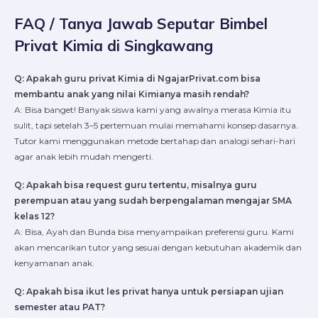
FAQ / Tanya Jawab Seputar Bimbel
Privat Kimia di Singkawang
Q: Apakah guru privat Kimia di NgajarPrivat.com bisa
membantu anak yang nilai Kimianya masih rendah?
A: Bisa banget! Banyak siswa kami yang awalnya merasa Kimia itu
sulit, tapi setelah 3–5 pertemuan mulai memahami konsep dasarnya.
Tutor kami menggunakan metode bertahap dan analogi sehari-hari
agar anak lebih mudah mengerti.
Q: Apakah bisa request guru tertentu, misalnya guru
perempuan atau yang sudah berpengalaman mengajar SMA
kelas 12?
A: Bisa, Ayah dan Bunda bisa menyampaikan preferensi guru. Kami
akan mencarikan tutor yang sesuai dengan kebutuhan akademik dan
kenyamanan anak.
Q: Apakah bisa ikut les privat hanya untuk persiapan ujian
semester atau PAT?