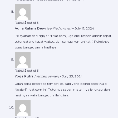
Rated
5
out of 5
Aulia Rahma Dewi
(verified owner)
–
July 17, 2024
Pelayanan dari NgajarPrivat.com juga oke, respon admin cepat,
tutor datang tepat waktu, dan semua komunikatif. Pokoknya
puas banget sama hasilnya.
Rated
5
out of 5
Yoga Putra
(verified owner)
–
July 23, 2024
Udah coba beberapa tempat les, tapi yang paling cocok ya di
NgajarPrivat.com ini. Tutornya sabar, materinya lengkap, dan
hasilnya nyata banget di nilai ujian.