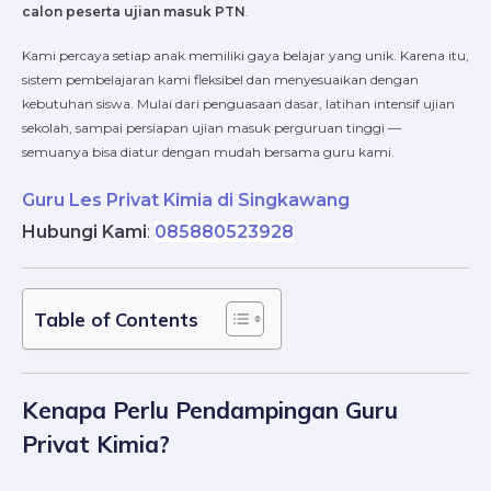
calon peserta ujian masuk PTN
.
Kami percaya setiap anak memiliki gaya belajar yang unik. Karena itu,
sistem pembelajaran kami fleksibel dan menyesuaikan dengan
kebutuhan siswa. Mulai dari penguasaan dasar, latihan intensif ujian
sekolah, sampai persiapan ujian masuk perguruan tinggi —
semuanya bisa diatur dengan mudah bersama guru kami.
Guru Les Privat Kimia di Singkawang
Hubungi Kami
:
085880523928
Table of Contents
Kenapa Perlu Pendampingan Guru
Privat Kimia?