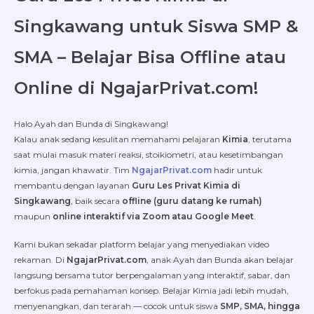
Singkawang
untuk Siswa SMP &
SMA – Belajar Bisa Offline atau
Online di NgajarPrivat.com!
Halo Ayah dan Bunda di Singkawang!
Kalau anak sedang kesulitan memahami pelajaran
Kimia
, terutama
saat mulai masuk materi reaksi, stoikiometri, atau kesetimbangan
kimia, jangan khawatir. Tim
NgajarPrivat.com
hadir untuk
membantu dengan layanan
Guru Les Privat Kimia di
Singkawang
, baik secara
offline (guru datang ke rumah)
maupun
online interaktif via Zoom atau Google Meet
.
Kami bukan sekadar platform belajar yang menyediakan video
rekaman. Di
NgajarPrivat.com
, anak Ayah dan Bunda akan belajar
langsung bersama tutor berpengalaman yang interaktif, sabar, dan
berfokus pada pemahaman konsep. Belajar Kimia jadi lebih mudah,
menyenangkan, dan terarah — cocok untuk siswa
SMP, SMA, hingga