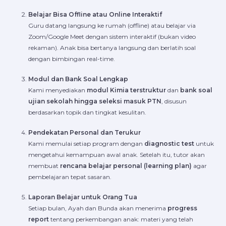
Belajar Bisa Offline atau Online Interaktif
Guru datang langsung ke rumah (offline) atau belajar via
Zoom/Google Meet dengan sistem interaktif (bukan video
rekaman). Anak bisa bertanya langsung dan berlatih soal
dengan bimbingan real-time.
Modul dan Bank Soal Lengkap
Kami menyediakan
modul Kimia terstruktur
dan
bank soal
ujian sekolah hingga seleksi masuk PTN
, disusun
berdasarkan topik dan tingkat kesulitan.
Pendekatan Personal dan Terukur
Kami memulai setiap program dengan
diagnostic test
untuk
mengetahui kemampuan awal anak. Setelah itu, tutor akan
membuat
rencana belajar personal (learning plan)
agar
pembelajaran tepat sasaran.
Laporan Belajar untuk Orang Tua
Setiap bulan, Ayah dan Bunda akan menerima
progress
report
tentang perkembangan anak: materi yang telah