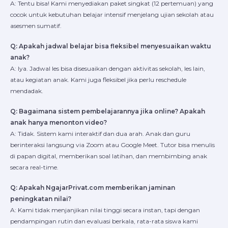
A: Tentu bisa! Kami menyediakan paket singkat (12 pertemuan) yang
cocok untuk kebutuhan belajar intensif menjelang ujian sekolah atau
asesmen sumatif.
Q: Apakah jadwal belajar bisa fleksibel menyesuaikan waktu
anak?
A: Iya. Jadwal les bisa disesuaikan dengan aktivitas sekolah, les lain,
atau kegiatan anak. Kami juga fleksibel jika perlu reschedule
mendadak.
Q: Bagaimana sistem pembelajarannya jika online? Apakah
anak hanya menonton video?
A: Tidak. Sistem kami interaktif dan dua arah. Anak dan guru
berinteraksi langsung via Zoom atau Google Meet. Tutor bisa menulis
di papan digital, memberikan soal latihan, dan membimbing anak
secara real-time.
Q: Apakah NgajarPrivat.com memberikan jaminan
peningkatan nilai?
A: Kami tidak menjanjikan nilai tinggi secara instan, tapi dengan
pendampingan rutin dan evaluasi berkala, rata-rata siswa kami