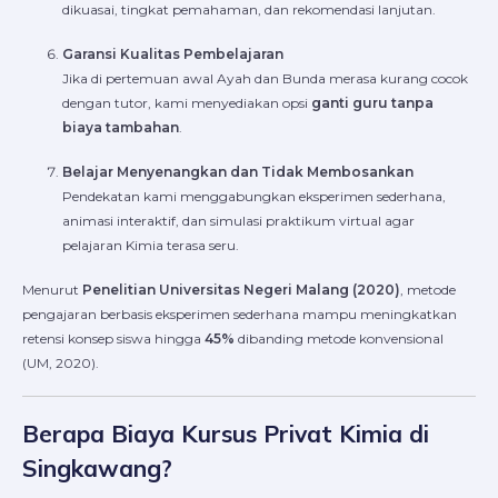
dikuasai, tingkat pemahaman, dan rekomendasi lanjutan.
Garansi Kualitas Pembelajaran
Jika di pertemuan awal Ayah dan Bunda merasa kurang cocok
dengan tutor, kami menyediakan opsi
ganti guru tanpa
biaya tambahan
.
Belajar Menyenangkan dan Tidak Membosankan
Pendekatan kami menggabungkan eksperimen sederhana,
animasi interaktif, dan simulasi praktikum virtual agar
pelajaran Kimia terasa seru.
Menurut
Penelitian Universitas Negeri Malang (2020)
, metode
pengajaran berbasis eksperimen sederhana mampu meningkatkan
retensi konsep siswa hingga
45%
dibanding metode konvensional
(UM, 2020).
Berapa Biaya Kursus Privat Kimia di
Singkawang?