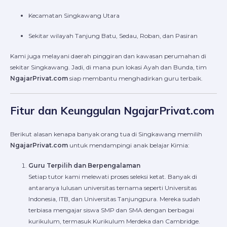
Kecamatan Singkawang Utara
Sekitar wilayah Tanjung Batu, Sedau, Roban, dan Pasiran
Kami juga melayani daerah pinggiran dan kawasan perumahan di
sekitar Singkawang. Jadi, di mana pun lokasi Ayah dan Bunda, tim
NgajarPrivat.com
siap membantu menghadirkan guru terbaik.
Fitur dan Keunggulan NgajarPrivat.com
Berikut alasan kenapa banyak orang tua di Singkawang memilih
NgajarPrivat.com
untuk mendampingi anak belajar Kimia:
Guru Terpilih dan Berpengalaman
Setiap tutor kami melewati proses seleksi ketat. Banyak di
antaranya lulusan universitas ternama seperti Universitas
Indonesia, ITB, dan Universitas Tanjungpura. Mereka sudah
terbiasa mengajar siswa SMP dan SMA dengan berbagai
kurikulum, termasuk Kurikulum Merdeka dan Cambridge.