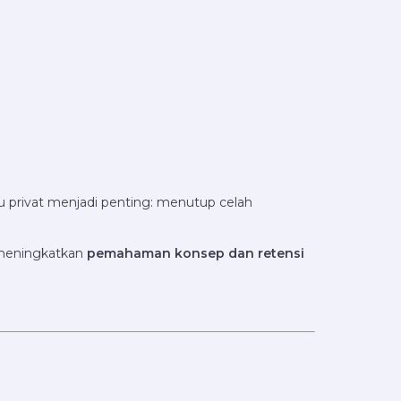
u privat menjadi penting: menutup celah
 meningkatkan
pemahaman konsep dan retensi