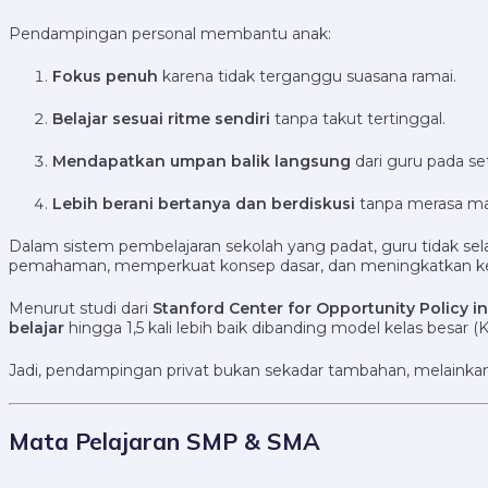
Pendampingan personal membantu anak:
Fokus penuh
karena tidak terganggu suasana ramai.
Belajar sesuai ritme sendiri
tanpa takut tertinggal.
Mendapatkan umpan balik langsung
dari guru pada se
Lebih berani bertanya dan berdiskusi
tanpa merasa ma
Dalam sistem pembelajaran sekolah yang padat, guru tidak sel
pemahaman, memperkuat konsep dasar, dan meningkatkan k
Menurut studi dari
Stanford Center for Opportunity Policy i
belajar
hingga 1,5 kali lebih baik dibanding model kelas besar (K
Jadi, pendampingan privat bukan sekadar tambahan, melainka
Mata Pelajaran SMP & SMA