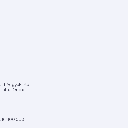
t di Yogyakarta
 atau Online
Rp16.800.000