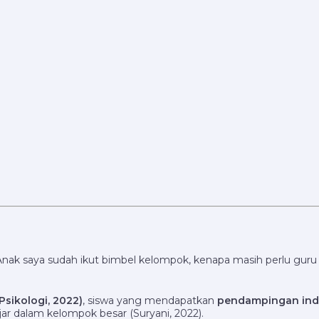
nak saya sudah ikut bimbel kelompok, kenapa masih perlu guru 
Psikologi, 2022)
, siswa yang mendapatkan
pendampingan indi
ar dalam kelompok besar (Suryani, 2022).