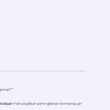
privat?”
vidual
menunjukkan peningkatan kemampuan