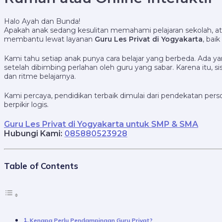
Halo Ayah dan Bunda!
Apakah anak sedang kesulitan memahami pelajaran sekolah, a
membantu lewat layanan
Guru Les Privat di Yogyakarta
, baik
Kami tahu setiap anak punya cara belajar yang berbeda. Ada ya
setelah dibimbing perlahan oleh guru yang sabar. Karena itu, 
dan ritme belajarnya.
Kami percaya, pendidikan terbaik dimulai dari pendekatan pe
berpikir logis.
Guru Les Privat di Yogyakarta untuk SMP & SMA
Hubungi Kami:
085880523928
Table of Contents
Kenapa Perlu Pendampingan Guru Privat?