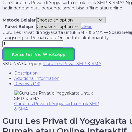
Cari Guru Les Privat di Yogyakarta untuk anak SMP & SMA? Ng
hadir dengan guru berpengalaman, bisa offline atau online
Metode Belajar
Paket Belajar
Clear
Guru Les Privat di Yogyakarta untuk SMP & SMA — Solusi Belaja
Langsung ke Rumah atau Online Interaktif quantity
Konsultasi Via WhatsApp
SKU:
N/A
Category:
Guru Les Privat SMP & SMA
Description
Additional information
Reviews (43)
Guru Les Privat di Yogyakarta untuk SMP
& SMA
Guru Les Privat di Yogyakarta
Rumah atau Online Interaktif