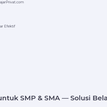
ajarPrivat.com
r Efektif
 untuk SMP & SMA — Solusi Bela