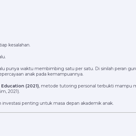
tiap kesalahan.
lu.
alu punya waktu membimbing satu per satu. Di sinilah peran gur
epercayaan anak pada kemampuannya.
n Education (2021)
, metode tutoring personal terbukti mampu
im, 2021).
n investasi penting untuk masa depan akademik anak.