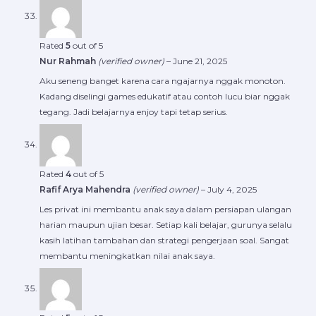
Rated
5
out of 5
Nur Rahmah
(verified owner)
–
June 21, 2025
Aku seneng banget karena cara ngajarnya nggak monoton.
Kadang diselingi games edukatif atau contoh lucu biar nggak
tegang. Jadi belajarnya enjoy tapi tetap serius.
Rated
4
out of 5
Rafif Arya Mahendra
(verified owner)
–
July 4, 2025
Les privat ini membantu anak saya dalam persiapan ulangan
harian maupun ujian besar. Setiap kali belajar, gurunya selalu
kasih latihan tambahan dan strategi pengerjaan soal. Sangat
membantu meningkatkan nilai anak saya.