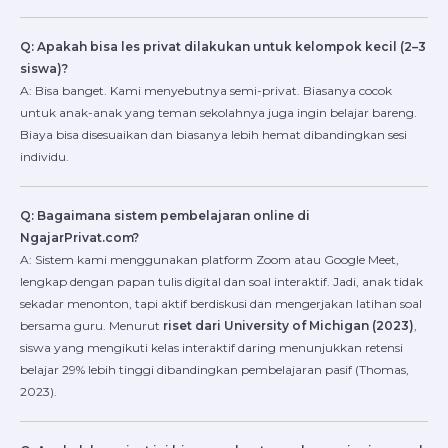
Q: Apakah bisa les privat dilakukan untuk kelompok kecil (2–3
siswa)?
A: Bisa banget. Kami menyebutnya semi-privat. Biasanya cocok
untuk anak-anak yang teman sekolahnya juga ingin belajar bareng.
Biaya bisa disesuaikan dan biasanya lebih hemat dibandingkan sesi
individu.
Q: Bagaimana sistem pembelajaran online di
NgajarPrivat.com?
A: Sistem kami menggunakan platform Zoom atau Google Meet,
lengkap dengan papan tulis digital dan soal interaktif. Jadi, anak tidak
sekadar menonton, tapi aktif berdiskusi dan mengerjakan latihan soal
bersama guru. Menurut
riset dari University of Michigan (2023)
,
siswa yang mengikuti kelas interaktif daring menunjukkan retensi
belajar 29% lebih tinggi dibandingkan pembelajaran pasif (Thomas,
2023).