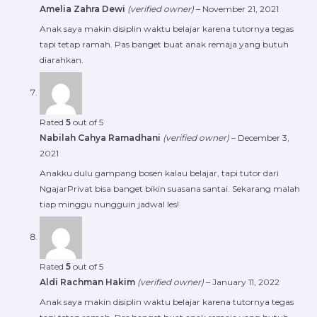
Amelia Zahra Dewi
(verified owner)
–
November 21, 2021
Anak saya makin disiplin waktu belajar karena tutornya tegas
tapi tetap ramah. Pas banget buat anak remaja yang butuh
diarahkan.
Rated
5
out of 5
Nabilah Cahya Ramadhani
(verified owner)
–
December 3,
2021
Anakku dulu gampang bosen kalau belajar, tapi tutor dari
NgajarPrivat bisa banget bikin suasana santai. Sekarang malah
tiap minggu nungguin jadwal les!
Rated
5
out of 5
Aldi Rachman Hakim
(verified owner)
–
January 11, 2022
Anak saya makin disiplin waktu belajar karena tutornya tegas