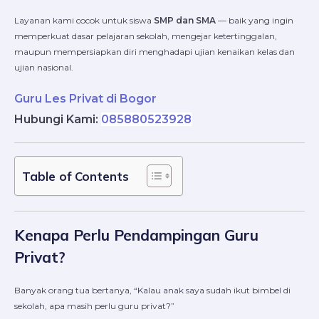
Layanan kami cocok untuk siswa
SMP dan SMA
— baik yang ingin
memperkuat dasar pelajaran sekolah, mengejar ketertinggalan,
maupun mempersiapkan diri menghadapi ujian kenaikan kelas dan
ujian nasional.
Guru Les Privat di Bogor
Hubungi Kami:
085880523928
Table of Contents
Kenapa Perlu Pendampingan Guru
Privat?
Banyak orang tua bertanya, “Kalau anak saya sudah ikut bimbel di
sekolah, apa masih perlu guru privat?”