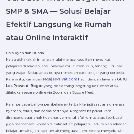
SMP & SMA — Solusi Belajar
Efektif Langsung ke Rumah
atau Online Interaktif
Halo Ayah dan Bunda
Kalau akhir-akhir ini anak mulai merasa kesulitan mengikuti
pelajaran di sekolah, atau nilainya mulai menurun, tenang… itu hal
yang wajar. Setiap anak punya ritme dan cara belajar yang berbeda.
Karena itu, kami dari
NgajarPrivat.com
hadir dengan layanan
Guru
Les Privat di Bogor
yang bisa datang langsung ke rumah atau
dilakukan secara online via Zoom dan Google Meet.
Kami percaya bahwa pembelajaran terbaik terjadi saat anak merasa
nyaman, fokus, dan bebas bertanya. Program les privat kami
dirancang agar anak tidak hanya menghafal rumus atau teori, tapi
juga memahami konsep di balik setiap pelajaran. Jadi, bukan sekadar
belajar untuk ujian, tapi untuk menguasai ilmu secara menyeluruh.