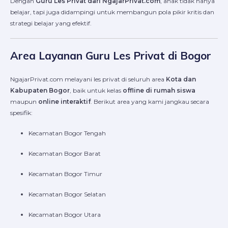
Dengan
Guru Les Privat dari NgajarPrivat.com
, anak tidak hanya
belajar, tapi juga didampingi untuk membangun pola pikir kritis dan
strategi belajar yang efektif.
Area Layanan Guru Les Privat di Bogor
NgajarPrivat.com melayani les privat di seluruh area
Kota dan
Kabupaten Bogor
, baik untuk kelas
offline di rumah siswa
maupun
online interaktif
. Berikut area yang kami jangkau secara
spesifik:
Kecamatan Bogor Tengah
Kecamatan Bogor Barat
Kecamatan Bogor Timur
Kecamatan Bogor Selatan
Kecamatan Bogor Utara