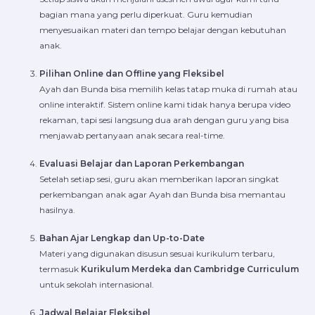
bagian mana yang perlu diperkuat. Guru kemudian
menyesuaikan materi dan tempo belajar dengan kebutuhan
anak.
Pilihan Online dan Offline yang Fleksibel
Ayah dan Bunda bisa memilih kelas tatap muka di rumah atau
online interaktif. Sistem online kami tidak hanya berupa video
rekaman, tapi sesi langsung dua arah dengan guru yang bisa
menjawab pertanyaan anak secara real-time.
Evaluasi Belajar dan Laporan Perkembangan
Setelah setiap sesi, guru akan memberikan laporan singkat
perkembangan anak agar Ayah dan Bunda bisa memantau
hasilnya.
Bahan Ajar Lengkap dan Up-to-Date
Materi yang digunakan disusun sesuai kurikulum terbaru,
termasuk
Kurikulum Merdeka dan Cambridge Curriculum
untuk sekolah internasional.
Jadwal Belajar Fleksibel