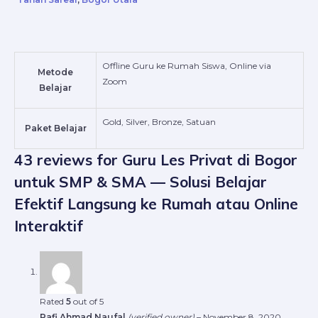
Offline Guru ke Rumah Siswa, Online via
Metode
Zoom
Belajar
Gold, Silver, Bronze, Satuan
Paket Belajar
43 reviews for
Guru Les Privat di Bogor
untuk SMP & SMA — Solusi Belajar
Efektif Langsung ke Rumah atau Online
Interaktif
Rated
5
out of 5
Rafi Ahmad Naufal
(verified owner)
–
November 8, 2020