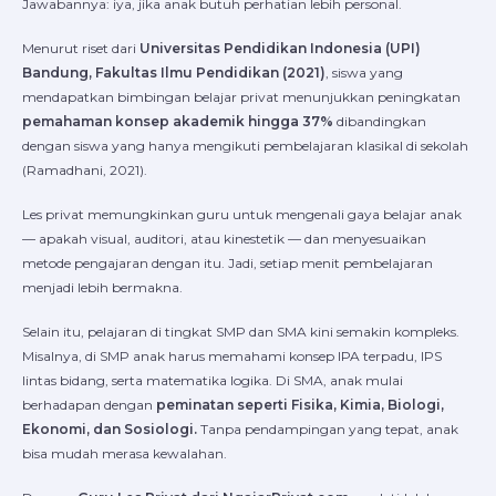
Jawabannya: iya, jika anak butuh perhatian lebih personal.
Menurut riset dari
Universitas Pendidikan Indonesia (UPI)
Bandung, Fakultas Ilmu Pendidikan (2021)
, siswa yang
mendapatkan bimbingan belajar privat menunjukkan peningkatan
pemahaman konsep akademik hingga 37%
dibandingkan
dengan siswa yang hanya mengikuti pembelajaran klasikal di sekolah
(Ramadhani, 2021).
Les privat memungkinkan guru untuk mengenali gaya belajar anak
— apakah visual, auditori, atau kinestetik — dan menyesuaikan
metode pengajaran dengan itu. Jadi, setiap menit pembelajaran
menjadi lebih bermakna.
Selain itu, pelajaran di tingkat SMP dan SMA kini semakin kompleks.
Misalnya, di SMP anak harus memahami konsep IPA terpadu, IPS
lintas bidang, serta matematika logika. Di SMA, anak mulai
berhadapan dengan
peminatan seperti Fisika, Kimia, Biologi,
Ekonomi, dan Sosiologi.
Tanpa pendampingan yang tepat, anak
bisa mudah merasa kewalahan.