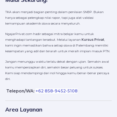
TKA akan menjadi bagian penting dalam penilaian SNBP. Bukan
hanya sebagai pelengkap nilai rapor, tapi juga alat validasi
kemampuan akademik siswa secara menyeluruh.
NgajarPrivat.com hadir sebagai mitra belajar kamu untuk
menghadapi tantangan tersebut. Melalui layanan
Kursus Privat
,
kami ingin memastikan bahwa setiap siswa di Palembang memiliki
kesempatan yang adil dan terarah untuk meraih impian masuk PTN.
Jangan menunggu waktu terlalu dekat dengan ujian. Semakin awal
kamu mempersiapkan diri, semakin besar peluang untuk sukses.
Kami siap mendampingi dari nol hingga kamu benar-benar percaya
diri.
Telepon/WA:
+62 858-9452-5108
Area Layanan