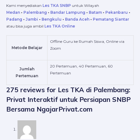
Kami menyediakan
Les TKA SNBP
untuk Wilayah
Medan
•
Palembang
•
Bandar Lampung
•
Batam
•
Pekanbaru
•
Padang
•
Jambi
•
Bengkulu
•
Banda Aceh
•
Pematang Siantar
atau bisa juga ambil
Les TKA Online
Offline Guru ke Rumah Siswa, Online via
Metode Belajar
Zoom
20 Pertemuan, 40 Pertemuan, 60
Jumlah
Pertemuan
Pertemuan
275 reviews for
Les TKA di Palembang:
Privat Interaktif untuk Persiapan SNBP
Bersama NgajarPrivat.com