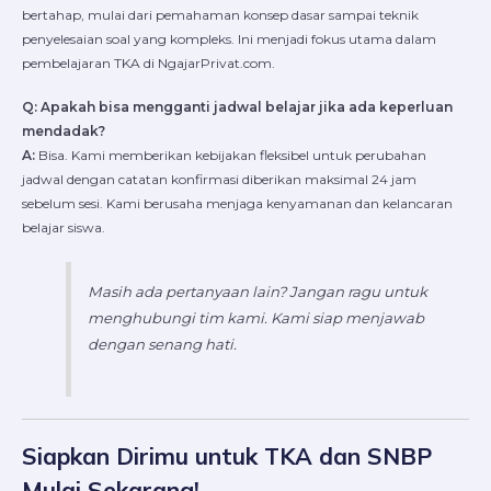
bertahap, mulai dari pemahaman konsep dasar sampai teknik
penyelesaian soal yang kompleks. Ini menjadi fokus utama dalam
pembelajaran TKA di NgajarPrivat.com.
Q: Apakah bisa mengganti jadwal belajar jika ada keperluan
mendadak?
A:
Bisa. Kami memberikan kebijakan fleksibel untuk perubahan
jadwal dengan catatan konfirmasi diberikan maksimal 24 jam
sebelum sesi. Kami berusaha menjaga kenyamanan dan kelancaran
belajar siswa.
Masih ada pertanyaan lain? Jangan ragu untuk
menghubungi tim kami. Kami siap menjawab
dengan senang hati.
Siapkan Dirimu untuk TKA dan SNBP
Mulai Sekarang!