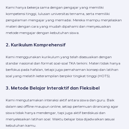
Kami hanya bekerja sama dengan pengajar yang memiliki
kompetensi tinggi, lulusan universitas ternama, serta memiliki
pengalaman mengajar yang memadai. Mereka mampu menjelaskan
materi dengan cara yang mudah dipahami dan menyesuaikan
metode mengajar dengan kebutuhan siswa.
2. Kurikulum Komprehensif
Kami menggunakan kurikulum yang telah disesuaikan dengan
standar nasional dan format soal-soal TKA terkini. Materi tidak hanya
berfokus pada hafalan, tetapi juga pemahaman konsep dan latihan
soal yang melatih keterampilan berpikir tingkat tinggi (HOTS).
3. Metode Belajar Interaktif dan Fleksibel
Kami mengutamakan interaksi aktif antara siswa dan guru. Baik
dalam sesi offline maupun online, setiap pertemuan dirancang agar
siswa tidak hanya mendengar, tapi juga aktif berdiskusi dan
menyelesaikan latihan soal. Waktu belajar bisa dijadwalkan sesuai
kebutuhan kamu.