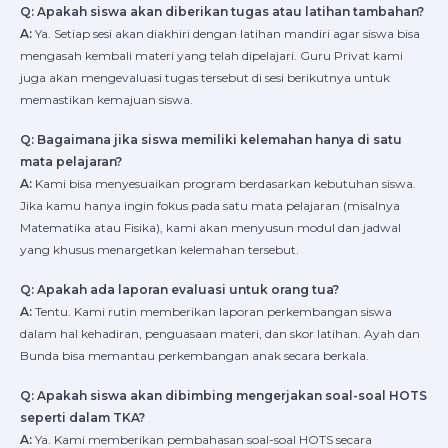
Q: Apakah siswa akan diberikan tugas atau latihan tambahan?
A:
Ya. Setiap sesi akan diakhiri dengan latihan mandiri agar siswa bisa
mengasah kembali materi yang telah dipelajari. Guru Privat kami
juga akan mengevaluasi tugas tersebut di sesi berikutnya untuk
memastikan kemajuan siswa.
Q: Bagaimana jika siswa memiliki kelemahan hanya di satu
mata pelajaran?
A:
Kami bisa menyesuaikan program berdasarkan kebutuhan siswa.
Jika kamu hanya ingin fokus pada satu mata pelajaran (misalnya
Matematika atau Fisika), kami akan menyusun modul dan jadwal
yang khusus menargetkan kelemahan tersebut.
Q: Apakah ada laporan evaluasi untuk orang tua?
A:
Tentu. Kami rutin memberikan laporan perkembangan siswa
dalam hal kehadiran, penguasaan materi, dan skor latihan. Ayah dan
Bunda bisa memantau perkembangan anak secara berkala.
Q: Apakah siswa akan dibimbing mengerjakan soal-soal HOTS
seperti dalam TKA?
A:
Ya. Kami memberikan pembahasan soal-soal HOTS secara