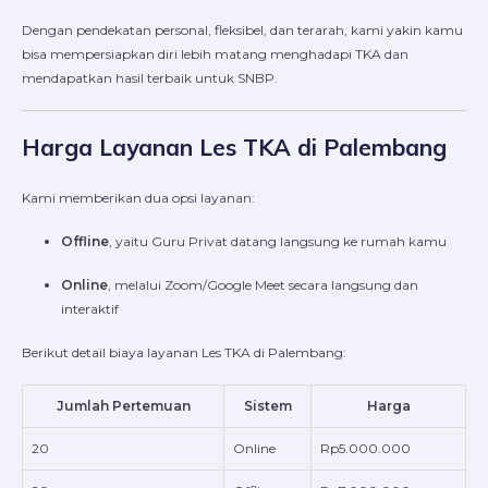
Dengan pendekatan personal, fleksibel, dan terarah, kami yakin kamu
bisa mempersiapkan diri lebih matang menghadapi TKA dan
mendapatkan hasil terbaik untuk SNBP.
Harga Layanan Les TKA di Palembang
Kami memberikan dua opsi layanan:
Offline
, yaitu Guru Privat datang langsung ke rumah kamu
Online
, melalui Zoom/Google Meet secara langsung dan
interaktif
Berikut detail biaya layanan Les TKA di Palembang:
Jumlah Pertemuan
Sistem
Harga
20
Online
Rp5.000.000