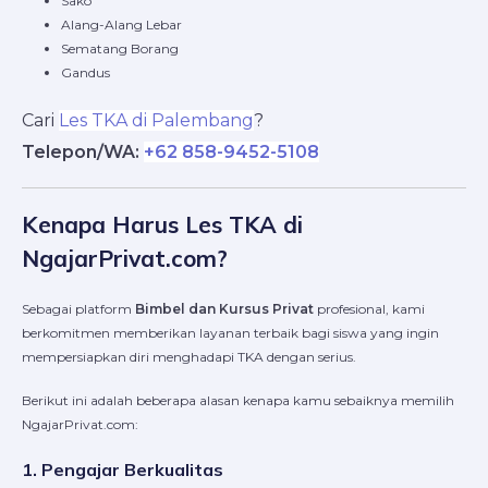
Sako
Alang-Alang Lebar
Sematang Borang
Gandus
Cari
Les TKA di Palembang
?
Telepon/WA:
+62 858-9452-5108
Kenapa Harus Les TKA di
NgajarPrivat.com?
Sebagai platform
Bimbel dan Kursus Privat
profesional, kami
berkomitmen memberikan layanan terbaik bagi siswa yang ingin
mempersiapkan diri menghadapi TKA dengan serius.
Berikut ini adalah beberapa alasan kenapa kamu sebaiknya memilih
NgajarPrivat.com:
1. Pengajar Berkualitas