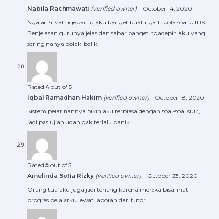
Nabila Rachmawati
(verified owner)
–
October 14, 2020
NgajarPrivat ngebantu aku banget buat ngerti pola soal UTBK.
Penjelasan gurunya jelas dan sabar banget ngadepin aku yang
sering nanya bolak-balik.
Rated
4
out of 5
Iqbal Ramadhan Hakim
(verified owner)
–
October 18, 2020
Sistem pelatihannya bikin aku terbiasa dengan soal-soal sulit,
jadi pas ujian udah gak terlalu panik.
Rated
5
out of 5
Amelinda Sofia Rizky
(verified owner)
–
October 23, 2020
Orang tua aku juga jadi tenang karena mereka bisa lihat
progres belajarku lewat laporan dari tutor.