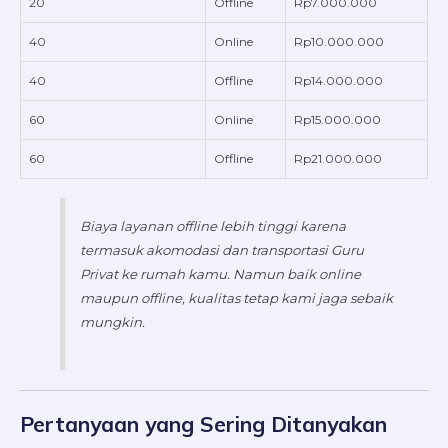
20
Offline
Rp7.000.000
40
Online
Rp10.000.000
40
Offline
Rp14.000.000
60
Online
Rp15.000.000
60
Offline
Rp21.000.000
Biaya layanan offline lebih tinggi karena
termasuk akomodasi dan transportasi Guru
Privat ke rumah kamu. Namun baik online
maupun offline, kualitas tetap kami jaga sebaik
mungkin.
Pertanyaan yang Sering Ditanyakan