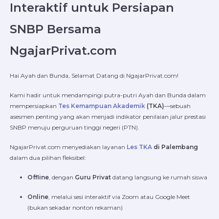
Interaktif untuk Persiapan
SNBP Bersama
NgajarPrivat.com
Hai Ayah dan Bunda, Selamat Datang di NgajarPrivat.com!
Kami hadir untuk mendampingi putra-putri Ayah dan Bunda dalam
mempersiapkan
Tes Kemampuan Akademik
(TKA)
—sebuah
asesmen penting yang akan menjadi indikator penilaian jalur prestasi
SNBP menuju perguruan tinggi negeri (PTN).
NgajarPrivat.com menyediakan layanan
Les TKA
di Palembang
dalam dua pilihan fleksibel:
Offline
, dengan
Guru Privat
datang langsung ke rumah siswa
Online
, melalui sesi interaktif via Zoom atau Google Meet
(bukan sekadar nonton rekaman)