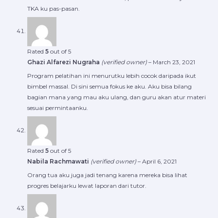
TKA ku pas-pasan.
Rated
5
out of 5
Ghazi Alfarezi Nugraha
(verified owner)
–
March 23, 2021
Program pelatihan ini menurutku lebih cocok daripada ikut
bimbel massal. Di sini semua fokus ke aku. Aku bisa bilang
bagian mana yang mau aku ulang, dan guru akan atur materi
sesuai permintaanku.
Rated
5
out of 5
Nabila Rachmawati
(verified owner)
–
April 6, 2021
Orang tua aku juga jadi tenang karena mereka bisa lihat
progres belajarku lewat laporan dari tutor.