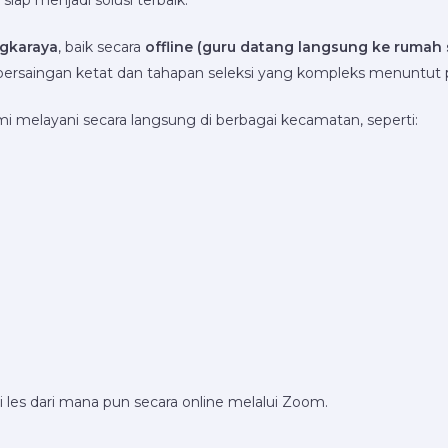
siap menjadi solusi terbaik.
ngkaraya
, baik secara
offline (guru datang langsung ke rumah 
saingan ketat dan tahapan seleksi yang kompleks menuntut p
i melayani secara langsung di berbagai kecamatan, seperti:
i les dari mana pun secara online melalui Zoom.