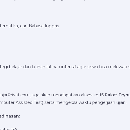
tematika, dan Bahasa Inggris
gi belajar dan latihan-latihan intensif agar siswa bisa melewati s
NgajarPrivat.com juga akan mendapatkan akses ke
15 Paket Tryo
ter Assisted Test) serta mengelola waktu pengerjaan ujian.
edinasan:
batas 156