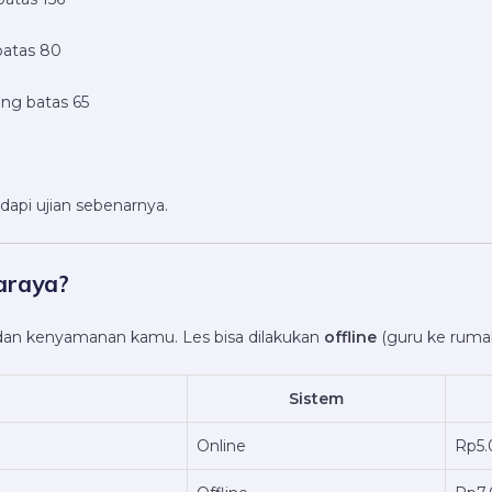
batas 80
ng batas 65
adapi ujian sebenarnya.
araya?
 dan kenyamanan kamu. Les bisa dilakukan
offline
(guru ke ruma
Sistem
Online
Rp5.