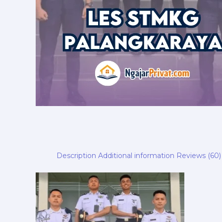
Description
Additional information
Reviews (60)