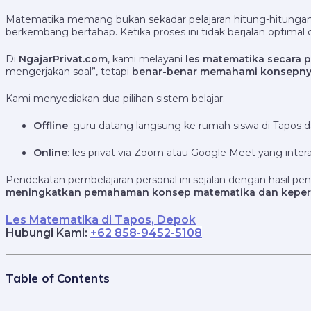
Matematika memang bukan sekadar pelajaran hitung-hitungan.
berkembang bertahap. Ketika proses ini tidak berjalan optimal di
Di
NgajarPrivat.com
, kami melayani
les matematika secara p
mengerjakan soal”, tetapi
benar-benar memahami konsepn
Kami menyediakan dua pilihan sistem belajar:
Offline
: guru datang langsung ke rumah siswa di Tapos d
Online
: les privat via Zoom atau Google Meet yang inte
Pendekatan pembelajaran personal ini sejalan dengan hasil pe
meningkatkan pemahaman konsep matematika dan kepercaya
Les Matematika di Tapos, Depok
Hubungi Kami
:
+62 858-9452-5108
Table of Contents