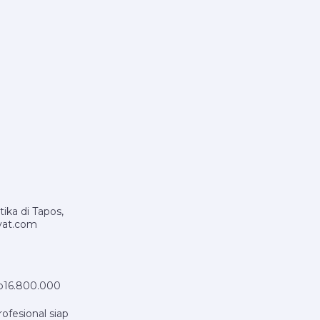
ika di Tapos,
vat.com
Rp16.800.000
ofesional siap