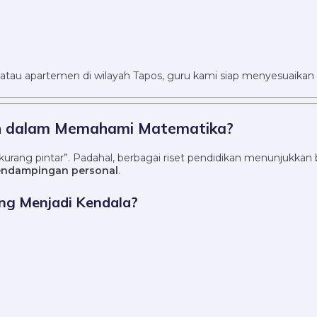
 atau apartemen di wilayah Tapos, guru kami siap menyesuaikan m
an dalam Memahami Matematika?
kurang pintar”. Padahal, berbagai riset pendidikan menunjukka
pendampingan personal
.
ing Menjadi Kendala?