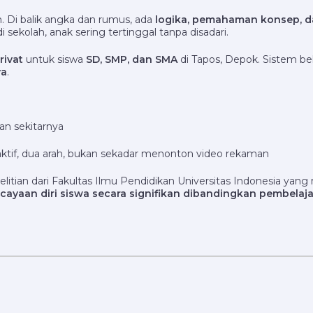
 Di balik angka dan rumus, ada
logika, pemahaman konsep, d
 sekolah, anak sering tertinggal tanpa disadari.
rivat
untuk siswa
SD, SMP, dan SMA
di Tapos, Depok. Sistem bel
ya
.
an sekitarnya
raktif, dua arah, bukan sekadar menonton video rekaman
nelitian dari Fakultas Ilmu Pendidikan Universitas Indonesia y
an diri siswa secara signifikan dibandingkan pembelajar