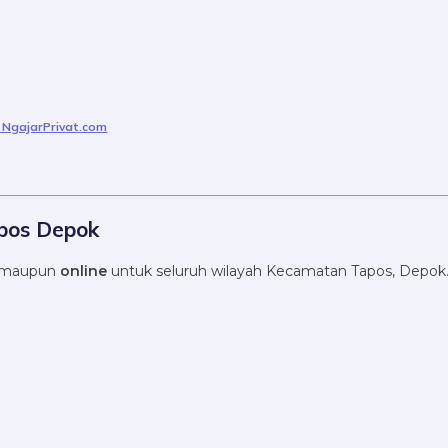
 NgajarPrivat.com
pos Depok
maupun
online
untuk seluruh wilayah Kecamatan Tapos, Depok