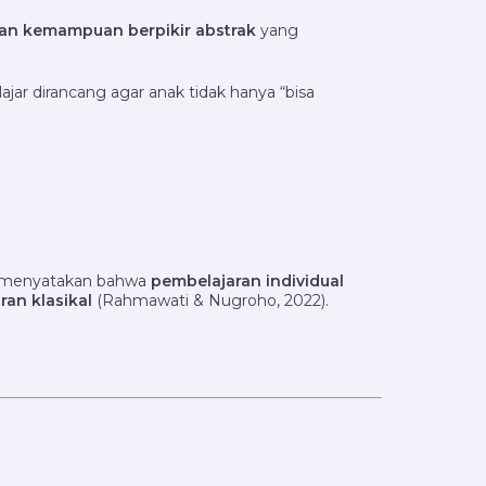
an kemampuan berpikir abstrak
yang
ajar dirancang agar anak tidak hanya “bisa
ang menyatakan bahwa
pembelajaran individual
an klasikal
(Rahmawati & Nugroho, 2022).