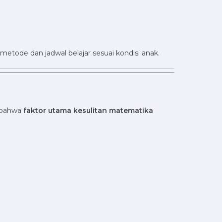
etode dan jadwal belajar sesuai kondisi anak.
n bahwa
faktor utama kesulitan matematika