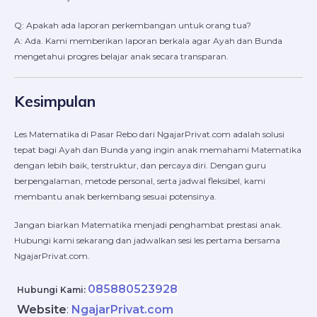
Q: Apakah ada laporan perkembangan untuk orang tua?
A: Ada. Kami memberikan laporan berkala agar Ayah dan Bunda
mengetahui progres belajar anak secara transparan.
Kesimpulan
Les Matematika di Pasar Rebo dari NgajarPrivat.com adalah solusi
tepat bagi Ayah dan Bunda yang ingin anak memahami Matematika
dengan lebih baik, terstruktur, dan percaya diri. Dengan guru
berpengalaman, metode personal, serta jadwal fleksibel, kami
membantu anak berkembang sesuai potensinya.
Jangan biarkan Matematika menjadi penghambat prestasi anak.
Hubungi kami sekarang dan jadwalkan sesi les pertama bersama
NgajarPrivat.com.
085880523928
Hubungi Kami:
Website
:
NgajarPrivat.com