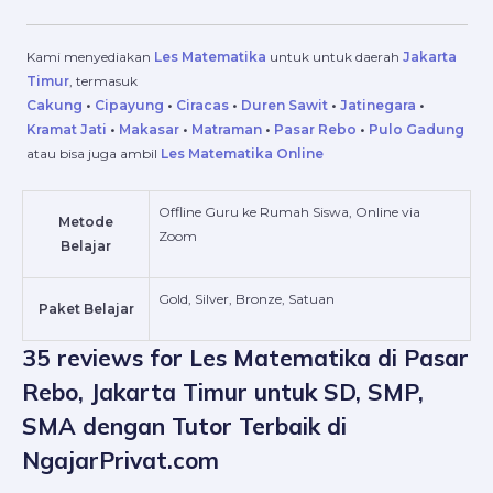
Kami menyediakan
Les Matematika
untuk
untuk daerah
Jakarta
Timur
, termasuk
Cakung
•
Cipayung
•
Ciracas
•
Duren Sawit
•
Jatinegara
•
Kramat Jati
•
Makasar
•
Matraman
•
Pasar Rebo
•
Pulo Gadung
atau bisa juga ambil
Les Matematika Online
Offline Guru ke Rumah Siswa, Online via
Metode
Zoom
Belajar
Gold, Silver, Bronze, Satuan
Paket Belajar
35 reviews for
Les Matematika di Pasar
Rebo, Jakarta Timur untuk SD, SMP,
SMA dengan Tutor Terbaik di
NgajarPrivat.com