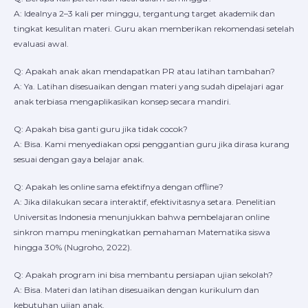
A: Idealnya 2–3 kali per minggu, tergantung target akademik dan
tingkat kesulitan materi. Guru akan memberikan rekomendasi setelah
evaluasi awal.
Q: Apakah anak akan mendapatkan PR atau latihan tambahan?
A: Ya. Latihan disesuaikan dengan materi yang sudah dipelajari agar
anak terbiasa mengaplikasikan konsep secara mandiri.
Q: Apakah bisa ganti guru jika tidak cocok?
A: Bisa. Kami menyediakan opsi penggantian guru jika dirasa kurang
sesuai dengan gaya belajar anak.
Q: Apakah les online sama efektifnya dengan offline?
A: Jika dilakukan secara interaktif, efektivitasnya setara. Penelitian
Universitas Indonesia menunjukkan bahwa pembelajaran online
sinkron mampu meningkatkan pemahaman Matematika siswa
hingga 30% (Nugroho, 2022).
Q: Apakah program ini bisa membantu persiapan ujian sekolah?
A: Bisa. Materi dan latihan disesuaikan dengan kurikulum dan
kebutuhan ujian anak.