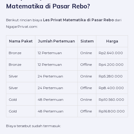
Matematika di Pasar Rebo?
Berikut rincian biaya
Les Privat Matematika di Pasar Rebo
dari
NgajarPrivat.com:
Nama Paket
Jumlah Pertemuan
Sistem
Harga
Bronze
12 Pertemuan
Online
Rp2.640.000
Bronze
12 Pertemuan
Offline
Rp4.200.000
Silver
24 Pertemuan
Online
Rp5.280.000
Silver
24 Pertemuan
Offline
Rp8.400.000
Gold
48 Pertemuan
Online
Rp10.560.000
Gold
48 Pertemuan
Offline
Rp16.800.000
Biaya tersebut sudah termasuk: