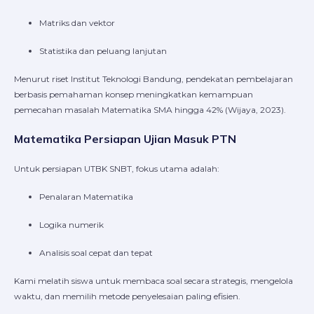
Matriks dan vektor
Statistika dan peluang lanjutan
Menurut riset Institut Teknologi Bandung, pendekatan pembelajaran
berbasis pemahaman konsep meningkatkan kemampuan
pemecahan masalah Matematika SMA hingga 42% (Wijaya, 2023).
Matematika Persiapan Ujian Masuk PTN
Untuk persiapan UTBK SNBT, fokus utama adalah:
Penalaran Matematika
Logika numerik
Analisis soal cepat dan tepat
Kami melatih siswa untuk membaca soal secara strategis, mengelola
waktu, dan memilih metode penyelesaian paling efisien.