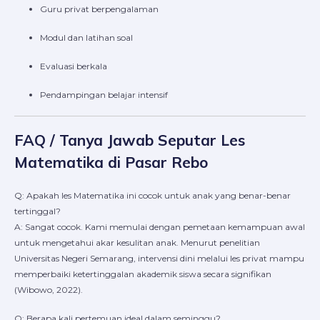
Guru privat berpengalaman
Modul dan latihan soal
Evaluasi berkala
Pendampingan belajar intensif
FAQ / Tanya Jawab Seputar Les
Matematika di Pasar Rebo
Q: Apakah les Matematika ini cocok untuk anak yang benar-benar
tertinggal?
A: Sangat cocok. Kami memulai dengan pemetaan kemampuan awal
untuk mengetahui akar kesulitan anak. Menurut penelitian
Universitas Negeri Semarang, intervensi dini melalui les privat mampu
memperbaiki ketertinggalan akademik siswa secara signifikan
(Wibowo, 2022).
Q: Berapa kali pertemuan ideal dalam seminggu?