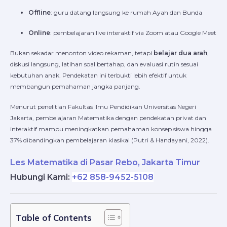
Offline
: guru datang langsung ke rumah Ayah dan Bunda
Online
: pembelajaran live interaktif via Zoom atau Google Meet
Bukan sekadar menonton video rekaman, tetapi
belajar dua arah
,
diskusi langsung, latihan soal bertahap, dan evaluasi rutin sesuai
kebutuhan anak. Pendekatan ini terbukti lebih efektif untuk
membangun pemahaman jangka panjang.
Menurut penelitian Fakultas Ilmu Pendidikan Universitas Negeri
Jakarta, pembelajaran Matematika dengan pendekatan privat dan
interaktif mampu meningkatkan pemahaman konsep siswa hingga
37% dibandingkan pembelajaran klasikal (Putri & Handayani, 2022).
Les Matematika di Pasar Rebo, Jakarta Timur
Hubungi Kami
:
+62 858-9452-5108
Table of Contents