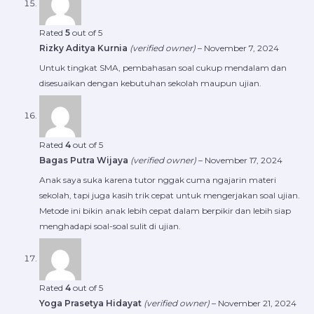
Rated
5
out of 5
Rizky Aditya Kurnia
(verified owner)
–
November 7, 2024
Untuk tingkat SMA, pembahasan soal cukup mendalam dan
disesuaikan dengan kebutuhan sekolah maupun ujian.
Rated
4
out of 5
Bagas Putra Wijaya
(verified owner)
–
November 17, 2024
Anak saya suka karena tutor nggak cuma ngajarin materi
sekolah, tapi juga kasih trik cepat untuk mengerjakan soal ujian.
Metode ini bikin anak lebih cepat dalam berpikir dan lebih siap
menghadapi soal-soal sulit di ujian.
Rated
4
out of 5
Yoga Prasetya Hidayat
(verified owner)
–
November 21, 2024