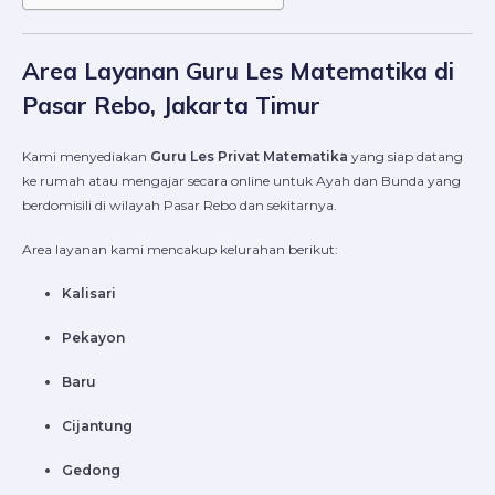
Area Layanan Guru Les Matematika di
Pasar Rebo, Jakarta Timur
Kami menyediakan
Guru Les Privat Matematika
yang siap datang
ke rumah atau mengajar secara online untuk Ayah dan Bunda yang
berdomisili di wilayah Pasar Rebo dan sekitarnya.
Area layanan kami mencakup kelurahan berikut:
Kalisari
Pekayon
Baru
Cijantung
Gedong