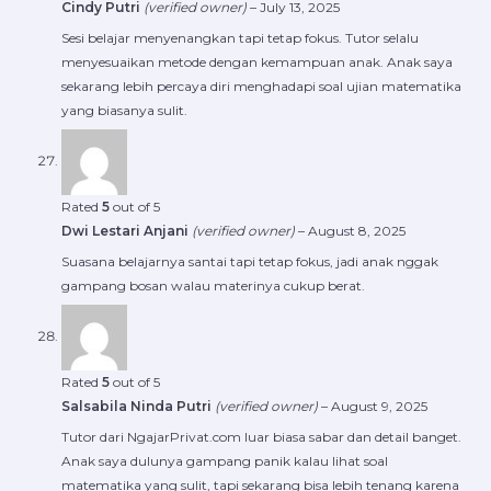
Cindy Putri
(verified owner)
–
July 13, 2025
Sesi belajar menyenangkan tapi tetap fokus. Tutor selalu
menyesuaikan metode dengan kemampuan anak. Anak saya
sekarang lebih percaya diri menghadapi soal ujian matematika
yang biasanya sulit.
Rated
5
out of 5
Dwi Lestari Anjani
(verified owner)
–
August 8, 2025
Suasana belajarnya santai tapi tetap fokus, jadi anak nggak
gampang bosan walau materinya cukup berat.
Rated
5
out of 5
Salsabila Ninda Putri
(verified owner)
–
August 9, 2025
Tutor dari NgajarPrivat.com luar biasa sabar dan detail banget.
Anak saya dulunya gampang panik kalau lihat soal
matematika yang sulit, tapi sekarang bisa lebih tenang karena