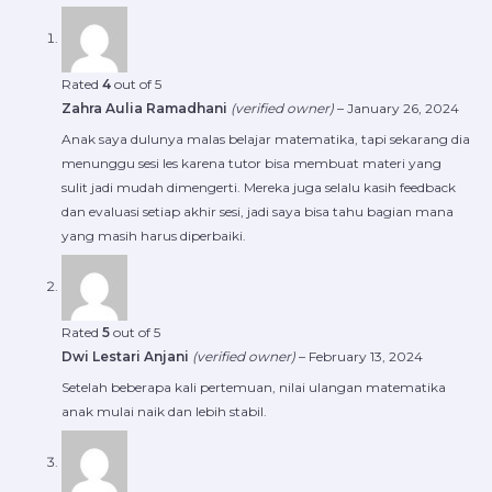
Rated
4
out of 5
Zahra Aulia Ramadhani
(verified owner)
–
January 26, 2024
Anak saya dulunya malas belajar matematika, tapi sekarang dia
menunggu sesi les karena tutor bisa membuat materi yang
sulit jadi mudah dimengerti. Mereka juga selalu kasih feedback
dan evaluasi setiap akhir sesi, jadi saya bisa tahu bagian mana
yang masih harus diperbaiki.
Rated
5
out of 5
Dwi Lestari Anjani
(verified owner)
–
February 13, 2024
Setelah beberapa kali pertemuan, nilai ulangan matematika
anak mulai naik dan lebih stabil.