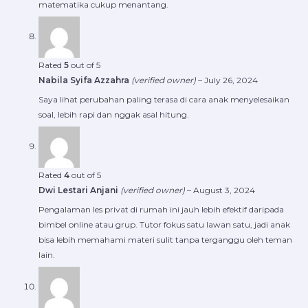
matematika cukup menantang.
Rated
5
out of 5
Nabila Syifa Azzahra
(verified owner)
–
July 26, 2024
Saya lihat perubahan paling terasa di cara anak menyelesaikan
soal, lebih rapi dan nggak asal hitung.
Rated
4
out of 5
Dwi Lestari Anjani
(verified owner)
–
August 3, 2024
Pengalaman les privat di rumah ini jauh lebih efektif daripada
bimbel online atau grup. Tutor fokus satu lawan satu, jadi anak
bisa lebih memahami materi sulit tanpa terganggu oleh teman
lain.