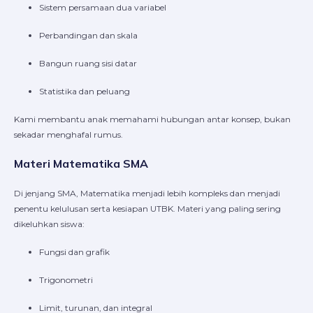
Sistem persamaan dua variabel
Perbandingan dan skala
Bangun ruang sisi datar
Statistika dan peluang
Kami membantu anak memahami hubungan antar konsep, bukan
sekadar menghafal rumus.
Materi Matematika SMA
Di jenjang SMA, Matematika menjadi lebih kompleks dan menjadi
penentu kelulusan serta kesiapan UTBK. Materi yang paling sering
dikeluhkan siswa:
Fungsi dan grafik
Trigonometri
Limit, turunan, dan integral