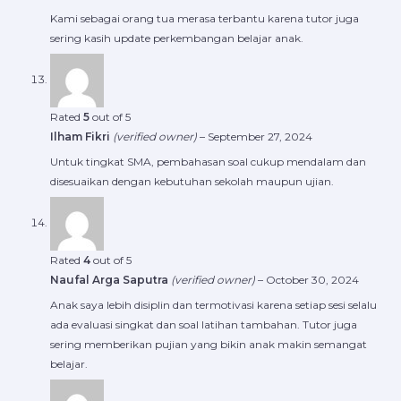
Kami sebagai orang tua merasa terbantu karena tutor juga
sering kasih update perkembangan belajar anak.
Rated
5
out of 5
Ilham Fikri
(verified owner)
–
September 27, 2024
Untuk tingkat SMA, pembahasan soal cukup mendalam dan
disesuaikan dengan kebutuhan sekolah maupun ujian.
Rated
4
out of 5
Naufal Arga Saputra
(verified owner)
–
October 30, 2024
Anak saya lebih disiplin dan termotivasi karena setiap sesi selalu
ada evaluasi singkat dan soal latihan tambahan. Tutor juga
sering memberikan pujian yang bikin anak makin semangat
belajar.