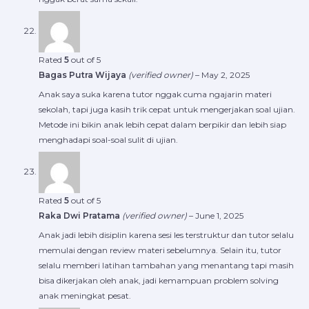
Rated
5
out of 5
Bagas Putra Wijaya
(verified owner)
–
May 2, 2025
Anak saya suka karena tutor nggak cuma ngajarin materi
sekolah, tapi juga kasih trik cepat untuk mengerjakan soal ujian.
Metode ini bikin anak lebih cepat dalam berpikir dan lebih siap
menghadapi soal-soal sulit di ujian.
Rated
5
out of 5
Raka Dwi Pratama
(verified owner)
–
June 1, 2025
Anak jadi lebih disiplin karena sesi les terstruktur dan tutor selalu
memulai dengan review materi sebelumnya. Selain itu, tutor
selalu memberi latihan tambahan yang menantang tapi masih
bisa dikerjakan oleh anak, jadi kemampuan problem solving
anak meningkat pesat.