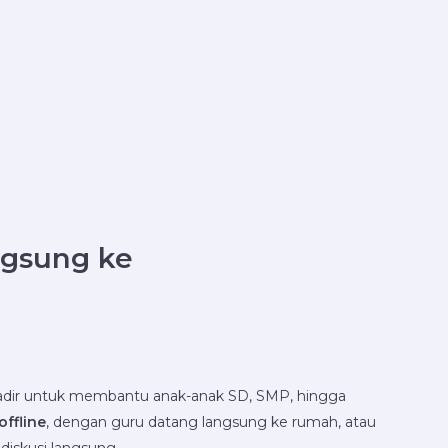
ngsung ke
i hadir untuk membantu anak-anak SD, SMP, hingga
offline
, dengan guru datang langsung ke rumah, atau