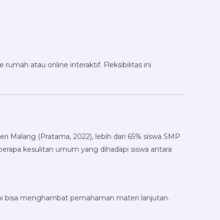
ah atau online interaktif. Fleksibilitas ini
geri Malang (Pratama, 2022), lebih dari 65% siswa SMP
erapa kesulitan umum yang dihadapi siswa antara
ni bisa menghambat pemahaman materi lanjutan.