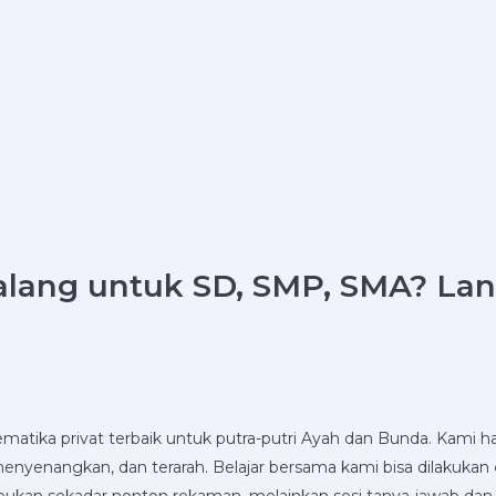
lang
untuk SD, SMP, SMA? La
tematika privat terbaik untuk putra-putri Ayah dan Bunda. Kam
enangkan, dan terarah. Belajar bersama kami bisa dilakukan