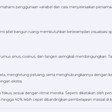
ahami penggunaan variabel dan cara menyelesaikan persamaan. 
mi sifat bangun ruang membutuhkan keterampilan visualisasi sp
mus sinus, cosinus, dan tangen seringkali membingungkan. Tanpa 
ata, menghitung peluang, serta menghubungkannya dengan kehi
ingan ekstra.
kus, sesuai dengan ritme mereka. Seperti dikatakan oleh peneli
ingga 40% lebih cepat dibandingkan pembelajaran massal di k