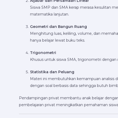
Aljabar dan Persamaan Linear
Siswa SMP dan SMA kerap merasa kesulitan mem
matematika lanjutan.
Geometri dan Bangun Ruang
Menghitung luas, keliling, volume, dan memaha
hanya belajar lewat buku teks.
Trigonometri
Khusus untuk siswa SMA, trigonometri dengan ru
Statistika dan Peluang
Materi ini membutuhkan kemampuan analisis d
dengan soal berbasis data sehingga butuh bimb
Pendampingan privat membantu anak belajar dengan fo
pembelajaran privat meningkatkan pemahaman siswa h