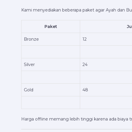
Kami menyediakan beberapa paket agar Ayah dan Bun
Paket
J
Bronze
12
Silver
24
Gold
48
Harga offline memang lebih tinggi karena ada biaya 