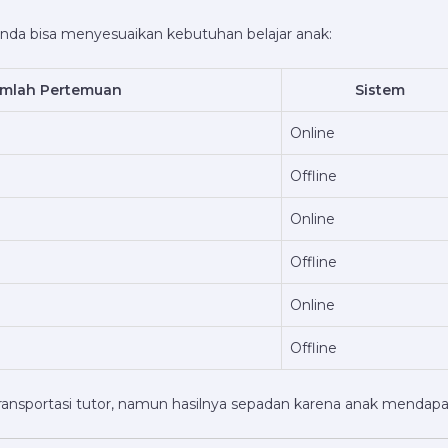
da bisa menyesuaikan kebutuhan belajar anak:
umlah Pertemuan
Sistem
Online
Offline
Online
Offline
Online
Offline
transportasi tutor, namun hasilnya sepadan karena anak mendap