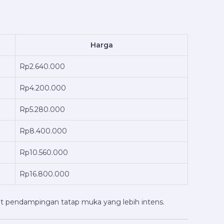
Harga
Rp2.640.000
Rp4.200.000
Rp5.280.000
Rp8.400.000
Rp10.560.000
Rp16.800.000
at pendampingan tatap muka yang lebih intens.