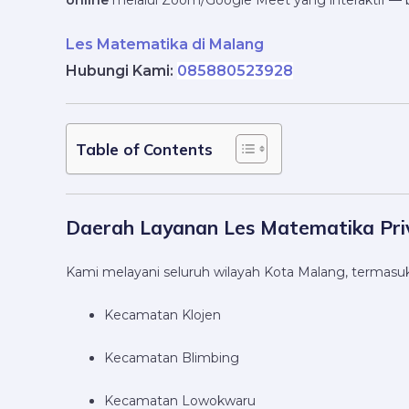
online
melalui Zoom/Google Meet yang interaktif — b
Les Matematika di Malang
Hubungi Kami:
085880523928
Table of Contents
Daerah Layanan Les Matematika Pri
Kami melayani seluruh wilayah Kota Malang, termasu
Kecamatan Klojen
Kecamatan Blimbing
Kecamatan Lowokwaru