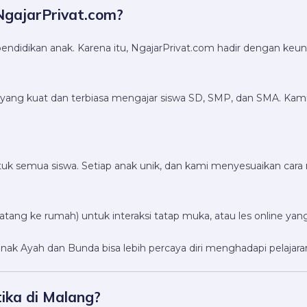
NgajarPrivat.com?
endidikan anak. Karena itu, NgajarPrivat.com hadir dengan keun
k yang kuat dan terbiasa mengajar siswa SD, SMP, dan SMA. Kami
 semua siswa. Setiap anak unik, dan kami menyesuaikan cara 
tang ke rumah) untuk interaksi tatap muka, atau les online yang le
ak Ayah dan Bunda bisa lebih percaya diri menghadapi pelajara
ka di Malang?