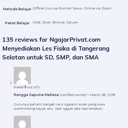
Offline Guru ke Rumah Siswa, Online via Zoom
Metode Belajar
Gold, Silver, Bronze, Satuan
Paket Belajar
135 reviews for
NgajarPrivat.com
Menyediakan Les Fisika di Tangerang
Selatan untuk SD, SMP, dan SMA
Rated
5
out of 5
Rangga Saputra Mahesa
(verified owner)
–
March 28, 2018
Gurunya paham banget cara ngajarin anak yang suka
overthinking kayak aku. Jadi nggak ada rasa tertekan.