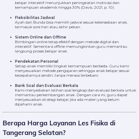
belajar interaktif menunjukkan peningkatan motivasi dan
kemampuan akademik hingga 30% (Davis, 2021, p. 10).
Fleksibilitas Jadwal
Ayah dan Bunda bisa memilih jadwal sesuai ketersediaan anak,
termasuk sore hari atau akhir pekan.
Sistem Online dan Offline
Bimbingan online tetap efektif dengan metode digital dan
interaktif. Sementara offline memungkinkan guru memantau
langsung proses belajar anak.
Pendekatan Personal
Setiap anak memiliki tingkat kemampuan berbeda. Guru kami
menyesuaikan metode pengajaran sehingga anak belajar sesuai
kecepatannya sendiri, tanpa merasa terbebani.
Bank Soal dan Evaluasi Berkala
Kami menyediakan latihan soal lengkap dan evaluasi berkala untuk
memantau perkembangan anak. Dengan cara ini, guru dapat
menyesuaikan strategi belajar jika ada materi yang belum
dipahami anak.
Berapa Harga Layanan Les Fisika di
Tangerang Selatan?