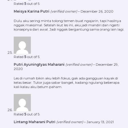
Rated
5
out of 5
Meisya Karina Putri
(verified owner)
–
December 26, 2020
Dulu aku sering minta tolong temen buat ngajarin, tapi hasilnya
nggak maksimal. Setelah ikut les ini, aku jadi mandiri dan ngerti
konsepnya dari awal. Jadi nggak bergantung sama orang lain lagi.
Rated
5
out of 5
Putri Ayuningtyas Maharani
(verified owner)
–
December 29,
2020
Les di rumah bikin aku lebih fokus, gak ada gangguan kayak di
kelas besar. Tutor juga sabar banget, kadang ngulang beberapa
kali kalau aku belum paham.
Rated
5
out of 5
Lintang Maharani Putri
(verified owner)
–
January 13, 2021