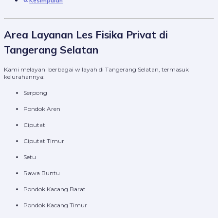
Kesimpulan
Area Layanan Les Fisika Privat di
Tangerang Selatan
Kami melayani berbagai wilayah di Tangerang Selatan, termasuk
kelurahannya:
Serpong
Pondok Aren
Ciputat
Ciputat Timur
Setu
Rawa Buntu
Pondok Kacang Barat
Pondok Kacang Timur