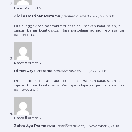
Rated
4
out of 5
Aldi Ramadhan Pratama
(verified owner)
–
May 22, 2018
Di sini nggak ada rasa takut buat salah. Bahkan kalau salah, itu
dijadiin bahan buat diskusi. Rasanya belajar jadi jauh lebih santai
dan produktif.
Rated
5
out of 5
Dimas Arya Pratama
(verified owner)
–
July 22, 2018
Di sini nggak ada rasa takut buat salah. Bahkan kalau salah, itu
dijadiin bahan buat diskusi. Rasanya belajar jadi jauh lebih santai
dan produktif.
Rated
5
out of 5
Zahra Ayu Prameswari
(verified owner)
–
November 7, 2018