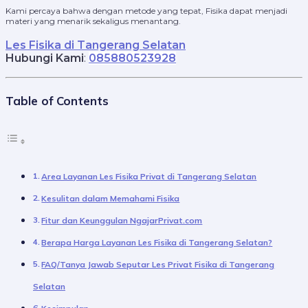
Kami percaya bahwa dengan metode yang tepat, Fisika dapat menjadi
materi yang menarik sekaligus menantang.
Les Fisika di Tangerang Selatan
Hubungi Kami
:
085880523928
Table of Contents
Area Layanan Les Fisika Privat di Tangerang Selatan
Kesulitan dalam Memahami Fisika
Fitur dan Keunggulan NgajarPrivat.com
Berapa Harga Layanan Les Fisika di Tangerang Selatan?
FAQ/Tanya Jawab Seputar Les Privat Fisika di Tangerang
Selatan