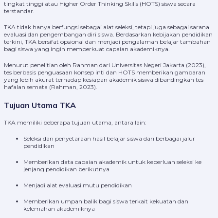
tingkat tinggi atau Higher Order Thinking Skills (HOTS) siswa secara
terstandar.
TKA tidak hanya berfungsi sebagai alat seleksi, tetapi juga sebagai sarana
evaluasi dan pengembangan diri siswa. Berdasarkan kebijakan pendidikan
terkini, TKA bersifat opsional dan menjadi pengalaman belajar tambahan
bagi siswa yang ingin memperkuat capaian akademiknya.
Menurut penelitian oleh Rahman dari Universitas Negeri Jakarta (2023),
tes berbasis penguasaan konsep inti dan HOTS memberikan gambaran
yang lebih akurat terhadap kesiapan akademik siswa dibandingkan tes
hafalan semata (Rahman, 2023).
Tujuan Utama TKA
TKA memiliki beberapa tujuan utama, antara lain:
Seleksi dan penyetaraan hasil belajar siswa dari berbagai jalur
pendidikan
Memberikan data capaian akademik untuk keperluan seleksi ke
jenjang pendidikan berikutnya
Menjadi alat evaluasi mutu pendidikan
Memberikan umpan balik bagi siswa terkait kekuatan dan
kelemahan akademiknya