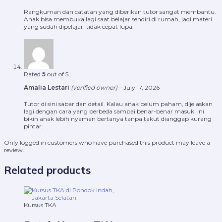
Rangkuman dan catatan yang diberikan tutor sangat membantu.
Anak bisa membuka lagi saat belajar sendiri di rumah, jadi materi
yang sudah dipelajari tidak cepat lupa.
Rated
5
out of 5
Amalia Lestari
(verified owner)
–
July 17, 2026
Tutor di sini sabar dan detail. Kalau anak belum paham, dijelaskan
lagi dengan cara yang berbeda sampai benar-benar masuk. Ini
bikin anak lebih nyaman bertanya tanpa takut dianggap kurang
pintar.
Only logged in customers who have purchased this product may leave a
review.
Related products
Kursus TKA