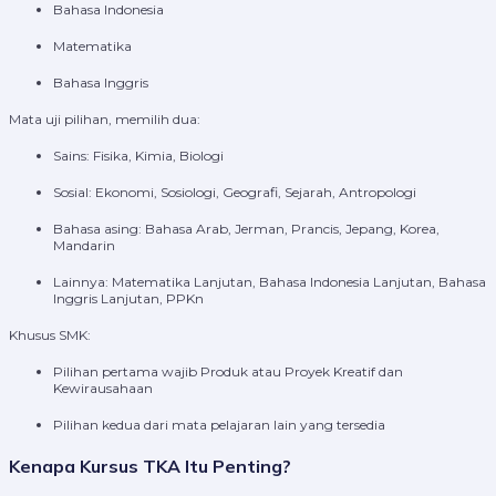
Bahasa Indonesia
Matematika
Bahasa Inggris
Mata uji pilihan, memilih dua:
Sains: Fisika, Kimia, Biologi
Sosial: Ekonomi, Sosiologi, Geografi, Sejarah, Antropologi
Bahasa asing: Bahasa Arab, Jerman, Prancis, Jepang, Korea,
Mandarin
Lainnya: Matematika Lanjutan, Bahasa Indonesia Lanjutan, Bahasa
Inggris Lanjutan, PPKn
Khusus SMK:
Pilihan pertama wajib Produk atau Proyek Kreatif dan
Kewirausahaan
Pilihan kedua dari mata pelajaran lain yang tersedia
Kenapa Kursus TKA Itu Penting?