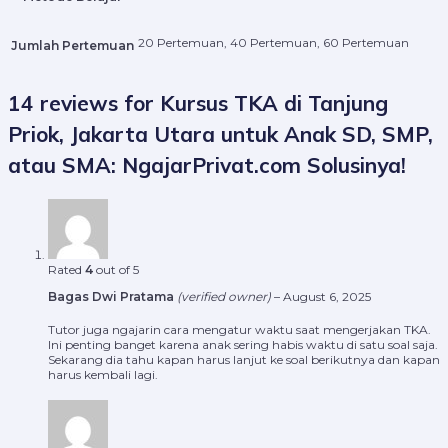
20 Pertemuan, 40 Pertemuan, 60 Pertemuan
Jumlah Pertemuan
14 reviews for
Kursus TKA di Tanjung
Priok, Jakarta Utara untuk Anak SD, SMP,
atau SMA: NgajarPrivat.com Solusinya!
Rated
4
out of 5
Bagas Dwi Pratama
(verified owner)
–
August 6, 2025
Tutor juga ngajarin cara mengatur waktu saat mengerjakan TKA.
Ini penting banget karena anak sering habis waktu di satu soal saja.
Sekarang dia tahu kapan harus lanjut ke soal berikutnya dan kapan
harus kembali lagi.