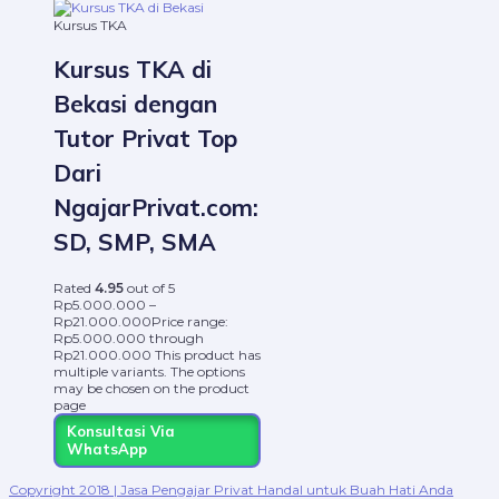
Kursus TKA
Kursus TKA di
Bekasi dengan
Tutor Privat Top
Dari
NgajarPrivat.com:
SD, SMP, SMA
Rated
4.95
out of 5
Rp
5.000.000
–
Rp
21.000.000
Price range:
Rp5.000.000 through
Rp21.000.000
This product has
multiple variants. The options
may be chosen on the product
page
Konsultasi Via
WhatsApp
Copyright 2018 | Jasa Pengajar Privat Handal untuk Buah Hati Anda