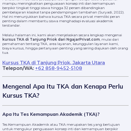
mampu meningkatkan penguasaan konsep inti dan kemampuan
berpikir tingkat tinggi siswa hingga 32 persen dibandingkan
pembelajaran klasikal tanpa pendampingan tambahan (Suryadi, 2022).
Hal ini menunjukkan bahwa kursus TKA secara privat memiliki peran
penting dalam membantu siswa menghadapi evaluasi akademik
terstandar.
Melalui halaman ini, kami akan menjelaskan secara lengkap mengenai
kursus TKA di Tanjung Priok dari NgajarPrivat.com
, mulai dari
pemahaman tentang TKA, area layanan, keunggulan layanan kami,
biaya kursus, hingga pertanyaan penting yang sering diajukan oleh orang
tua.
Kursus TKA di Tanjung Priok, Jakarta Utara
Telepon/WA:
+62 858-9452-5108
Mengenal Apa Itu TKA dan Kenapa Perlu
Kursus TKA?
Apa Itu Tes Kemampuan Akademik (TKA)?
Tes Kemampuan Akademik atau TKA merupakan tes yang bertujuan
untuk mengukur penguasaan konsep inti dan kemampuan berpikir