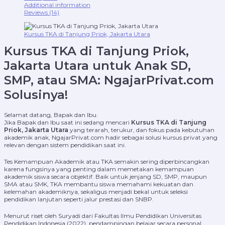
Additional information
Reviews (14)
Kursus TKA di Tanjung Priok, Jakarta Utara
Kursus TKA di Tanjung Priok,
Jakarta Utara untuk Anak SD,
SMP, atau SMA: NgajarPrivat.com
Solusinya!
Selamat datang, Bapak dan Ibu.
Jika Bapak dan Ibu saat ini sedang mencari
Kursus TKA di Tanjung
Priok, Jakarta Utara
yang terarah, terukur, dan fokus pada kebutuhan
akademik anak, NgajarPrivat.com hadir sebagai solusi kursus privat yang
relevan dengan sistem pendidikan saat ini.
Tes Kemampuan Akademik atau TKA semakin sering diperbincangkan
karena fungsinya yang penting dalam memetakan kemampuan
akademik siswa secara objektif. Baik untuk jenjang SD, SMP, maupun
SMA atau SMK, TKA membantu siswa memahami kekuatan dan
kelemahan akademiknya, sekaligus menjadi bekal untuk seleksi
pendidikan lanjutan seperti jalur prestasi dan SNBP.
Menurut riset oleh Suryadi dari Fakultas Ilmu Pendidikan Universitas
Pendidikan Indonesia (2022), pendampingan belajar secara personal