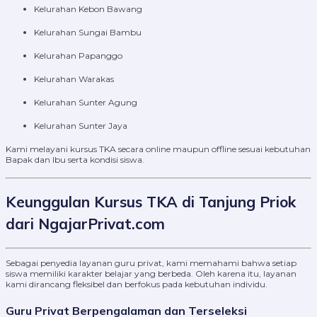
Kelurahan Kebon Bawang
Kelurahan Sungai Bambu
Kelurahan Papanggo
Kelurahan Warakas
Kelurahan Sunter Agung
Kelurahan Sunter Jaya
Kami melayani kursus TKA secara online maupun offline sesuai kebutuhan
Bapak dan Ibu serta kondisi siswa.
Keunggulan Kursus TKA di Tanjung Priok
dari NgajarPrivat.com
Sebagai penyedia layanan guru privat, kami memahami bahwa setiap
siswa memiliki karakter belajar yang berbeda. Oleh karena itu, layanan
kami dirancang fleksibel dan berfokus pada kebutuhan individu.
Guru Privat Berpengalaman dan Terseleksi