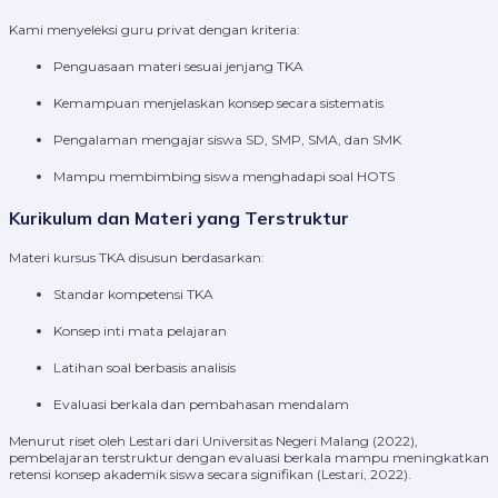
Kami menyeleksi guru privat dengan kriteria:
Penguasaan materi sesuai jenjang TKA
Kemampuan menjelaskan konsep secara sistematis
Pengalaman mengajar siswa SD, SMP, SMA, dan SMK
Mampu membimbing siswa menghadapi soal HOTS
Kurikulum dan Materi yang Terstruktur
Materi kursus TKA disusun berdasarkan:
Standar kompetensi TKA
Konsep inti mata pelajaran
Latihan soal berbasis analisis
Evaluasi berkala dan pembahasan mendalam
Menurut riset oleh Lestari dari Universitas Negeri Malang (2022),
pembelajaran terstruktur dengan evaluasi berkala mampu meningkatkan
retensi konsep akademik siswa secara signifikan (Lestari, 2022).