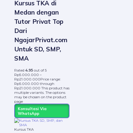
Kursus TKA di
Medan dengan
Tutor Privat Top
Dari
NgajarPrivat.com
Untuk SD, SMP,
SMA
Rated
4.95
out of 5
Rp
5.000.000
–
Rp
21.000.000
Price range:
Rp5.000.000 through
Rp21.000.000
This product has
multiple variants. The options
may be chosen on the product
page
Konsultasi Via
WhatsApp
Kursus TKA