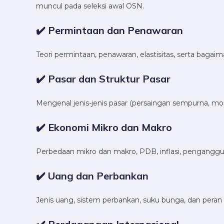
muncul pada seleksi awal OSN.
✔️ Permintaan dan Penawaran
Teori permintaan, penawaran, elastisitas, serta bagaima
✔️ Pasar dan Struktur Pasar
Mengenal jenis-jenis pasar (persaingan sempurna, mon
✔️ Ekonomi Mikro dan Makro
Perbedaan mikro dan makro, PDB, inflasi, penganggu
✔️ Uang dan Perbankan
Jenis uang, sistem perbankan, suku bunga, dan peran b