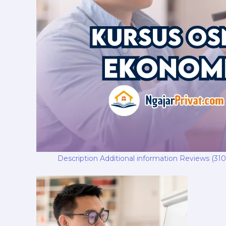
Description
Additional information
Reviews (310