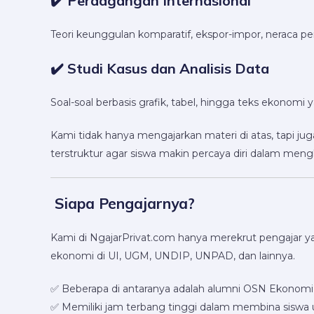
✔️ Perdagangan Internasional
Teori keunggulan komparatif, ekspor-impor, neraca pe
✔️ Studi Kasus dan Analisis Data
Soal-soal berbasis grafik, tabel, hingga teks ekonomi ya
Kami tidak hanya mengajarkan materi di atas, tapi ju
terstruktur agar siswa makin percaya diri dalam meng
‍ Siapa Pengajarnya?
Kami di NgajarPrivat.com hanya merekrut pengajar 
ekonomi di UI, UGM, UNDIP, UNPAD, dan lainnya.
✅ Beberapa di antaranya adalah alumni OSN Ekonomi
✅ Memiliki jam terbang tinggi dalam membina siswa