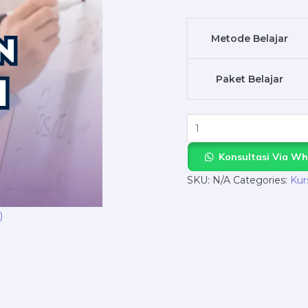
quantity
Metode Belajar
Paket Belajar
Konsultasi Via W
SKU:
N/A
Categories:
Kur
)