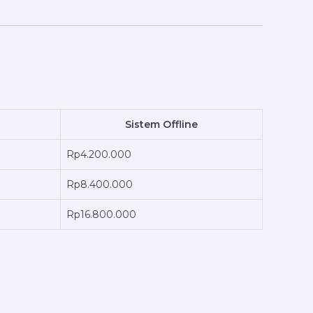
Sistem Offline
Rp4.200.000
Rp8.400.000
Rp16.800.000