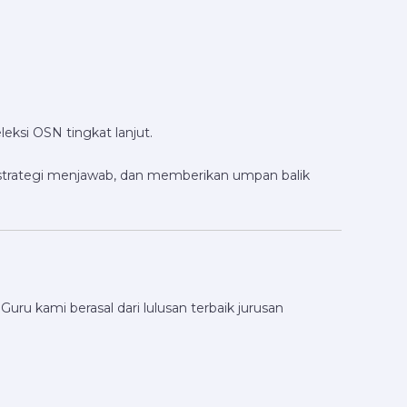
eleksi OSN tingkat lanjut.
 strategi menjawab, dan memberikan umpan balik
Guru kami berasal dari lulusan terbaik jurusan