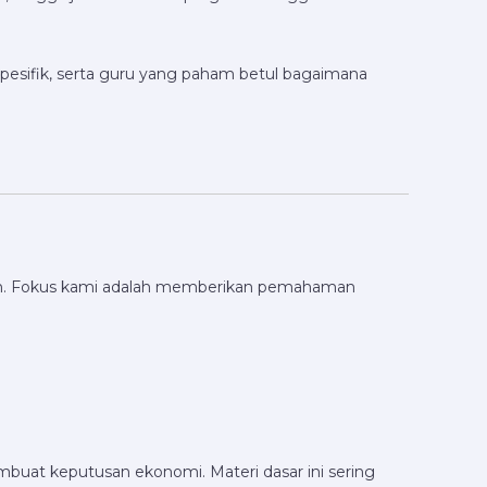
spesifik, serta guru yang paham betul bagaimana
tahun. Fokus kami adalah memberikan pemahaman
mbuat keputusan ekonomi. Materi dasar ini sering