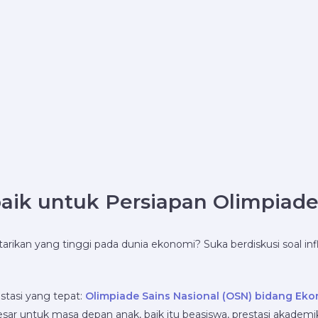
ik untuk Persiapan Olimpiade 
ikan yang tinggi pada dunia ekonomi? Suka berdiskusi soal infl
estasi yang tepat:
Olimpiade Sains Nasional (OSN) bidang Ek
r untuk masa depan anak, baik itu beasiswa, prestasi akademik,