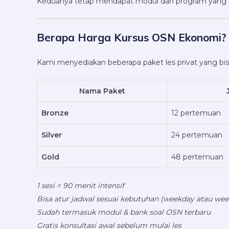
Keduanya tetap mendapat modul dan program yang sa
Berapa Harga Kursus OSN Ekonomi?
Kami menyediakan beberapa paket les privat yang bi
Nama Paket
Bronze
12 pertemuan
Silver
24 pertemuan
Gold
48 pertemuan
1 sesi = 90 menit intensif
Bisa atur jadwal sesuai kebutuhan (weekday atau we
Sudah termasuk modul & bank soal OSN terbaru
Gratis konsultasi awal sebelum mulai les