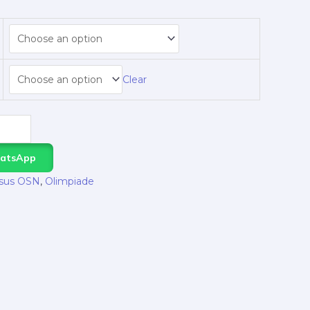
Clear
hatsApp
sus OSN
,
Olimpiade