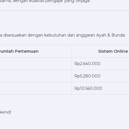
ma, dengan kualitas pengajar yang terjaga.
sa disesuaikan dengan kebutuhan dan anggaran Ayah & Bunda:
Jumlah Pertemuan
Sistem Online
Rp2.640.000
Rp5.280.000
Rp10.560.000
ekend)