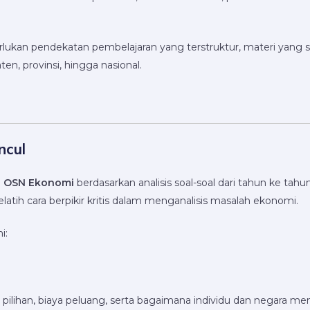
rlukan pendekatan pembelajaran yang terstruktur, materi yang 
n, provinsi, hingga nasional.
ncul
s OSN Ekonomi
berdasarkan analisis soal-soal dari tahun ke 
atih cara berpikir kritis dalam menganalisis masalah ekonomi.
i:
pilihan, biaya peluang, serta bagaimana individu dan negara me