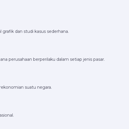
al grafik dan studi kasus sederhana.
ana perusahaan berperilaku dalam setiap jenis pasar.
erekonomian suatu negara.
sional.