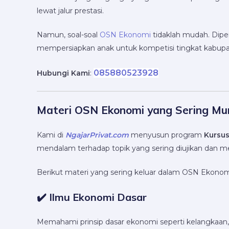
lewat jalur prestasi.
Namun, soal-soal
OSN Ekonomi
tidaklah mudah. Dipe
mempersiapkan anak untuk kompetisi tingkat kabupate
085880523928
Hubungi Kami
:
Materi OSN Ekonomi yang Sering Mu
Kami di
NgajarPrivat.com
menyusun program
Kursu
mendalam terhadap topik yang sering diujikan dan mel
Berikut materi yang sering keluar dalam OSN Ekonom
✔️ Ilmu Ekonomi Dasar
Memahami prinsip dasar ekonomi seperti kelangkaan, 