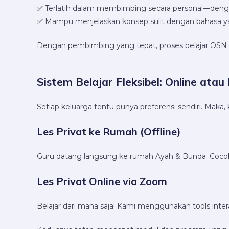
✅ Terlatih dalam membimbing secara personal—denga
✅ Mampu menjelaskan konsep sulit dengan bahasa 
Dengan pembimbing yang tepat, proses belajar OSN E
Sistem Belajar Fleksibel: Online ata
Setiap keluarga tentu punya preferensi sendiri. Maka,
Les Privat ke Rumah (Offline)
Guru datang langsung ke rumah Ayah & Bunda. Cocok u
Les Privat Online via Zoom
Belajar dari mana saja! Kami menggunakan tools interak