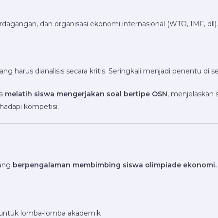
rdagangan, dan organisasi ekonomi internasional (WTO, IMF, dll).
ng harus dianalisis secara kritis. Seringkali menjadi penentu di s
ga
melatih siswa mengerjakan soal bertipe OSN
, menjelaskan
hadapi kompetisi.
yang
berpengalaman membimbing siswa olimpiade ekonomi.
 untuk lomba-lomba akademik