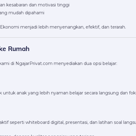
n kesabaran dan motivasi tinggi
yang mudah dipahami
konomi menjadi lebih menyenangkan, efektif, dan terarah.
u ke Rumah
 kami di NgajarPrivat.com menyediakan dua opsi belajar:
ntuk anak yang lebih nyaman belajar secara langsung dan fokus
tif seperti whiteboard digital, presentasi, dan latihan soal lang