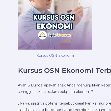
Kursus OSN Ekonomi
Kursus OSN Ekonomi Terba
Ayah & Bunda, apakah anak Anda menunjukkan ketertar
sering juara kelas dalam pelajaran ekonomi?
Jika ya, saatnya potensi tersebut diarahkan ke jalur pr
ini adalah ajang bergengsi yang membuka peluang besa