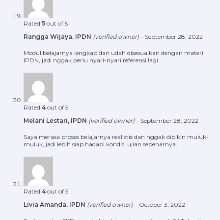
Rated
5
out of 5
Rangga Wijaya, IPDN
(verified owner)
–
September 28, 2022
Modul belajarnya lengkap dan udah disesuaikan dengan materi
IPDN, jadi nggak perlu nyari-nyari referensi lagi.
Rated
4
out of 5
Melani Lestari, IPDN
(verified owner)
–
September 28, 2022
Saya merasa proses belajarnya realistis dan nggak dibikin muluk-
muluk, jadi lebih siap hadapi kondisi ujian sebenarnya.
Rated
4
out of 5
Livia Amanda, IPDN
(verified owner)
–
October 3, 2022