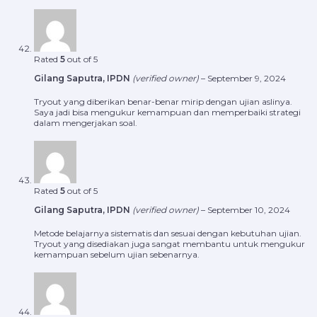
Rated
5
out of 5
Gilang Saputra, IPDN
(verified owner)
–
September 9, 2024
Tryout yang diberikan benar-benar mirip dengan ujian aslinya.
Saya jadi bisa mengukur kemampuan dan memperbaiki strategi
dalam mengerjakan soal.
Rated
5
out of 5
Gilang Saputra, IPDN
(verified owner)
–
September 10, 2024
Metode belajarnya sistematis dan sesuai dengan kebutuhan ujian.
Tryout yang disediakan juga sangat membantu untuk mengukur
kemampuan sebelum ujian sebenarnya.