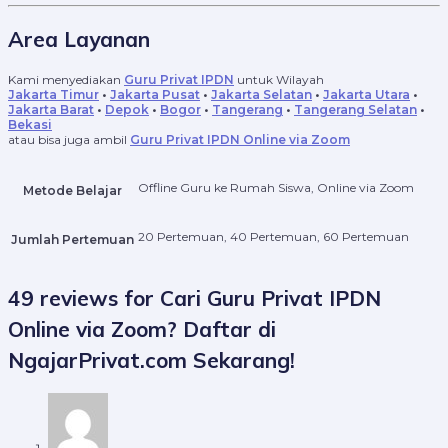
Area Layanan
Kami menyediakan
Guru Privat IPDN
untuk Wilayah
Jakarta Timur
•
Jakarta Pusat
•
Jakarta Selatan
•
Jakarta Utara
•
Jakarta Barat
•
Depok
•
Bogor
•
Tangerang
•
Tangerang Selatan
•
Bekasi
atau bisa juga ambil
Guru Privat IPDN Online via Zoom
Offline Guru ke Rumah Siswa, Online via Zoom
Metode Belajar
20 Pertemuan, 40 Pertemuan, 60 Pertemuan
Jumlah Pertemuan
49 reviews for
Cari Guru Privat IPDN
Online via Zoom? Daftar di
NgajarPrivat.com Sekarang!