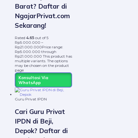
Barat? Daftar di
NgajarPrivat.com
Sekarang!
Rated
4.65
out of 5
Rp
5.000.000
–
Rp
21.000.000
Price range:
Rp5.000.000 through
Rp21.000.000
This product has
multiple variants. The options
may be chosen on the product
page
Konsultasi Via
WhatsApp
Guru Privat IPDN
Cari Guru Privat
IPDN di Beji,
Depok? Daftar di