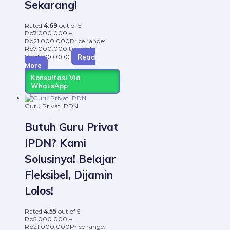
Sekarang!
Rated
4.69
out of 5
Rp
7.000.000
–
Rp
21.000.000
Price range:
Rp7.000.000 through
Read
Rp21.000.000
More
Konsultasi Via
WhatsApp
Guru Privat IPDN
Butuh Guru Privat
IPDN? Kami
Solusinya! Belajar
Fleksibel, Dijamin
Lolos!
Rated
4.55
out of 5
Rp
5.000.000
–
Rp
21.000.000
Price range: