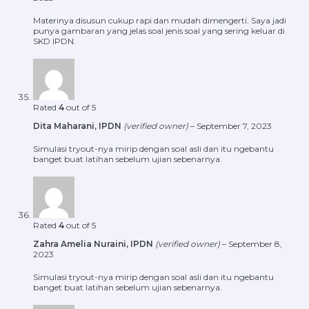
Materinya disusun cukup rapi dan mudah dimengerti. Saya jadi
punya gambaran yang jelas soal jenis soal yang sering keluar di
SKD IPDN.
Rated
4
out of 5
Dita Maharani, IPDN
(verified owner)
–
September 7, 2023
Simulasi tryout-nya mirip dengan soal asli dan itu ngebantu
banget buat latihan sebelum ujian sebenarnya.
Rated
4
out of 5
Zahra Amelia Nuraini, IPDN
(verified owner)
–
September 8,
2023
Simulasi tryout-nya mirip dengan soal asli dan itu ngebantu
banget buat latihan sebelum ujian sebenarnya.