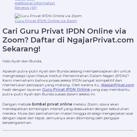
Additional information
Reviews (49)
Guru Privat IPDN Online via Zoom
Cari Guru Privat IPDN Online via
Zoom? Daftar di NgajarPrivat.com
Sekarang!
Halo Ayah dan Bunda,
Apakah putra-putri Ayah dan Bunda sedang mempersiapkan diri untuk
menghadapi Ujian Masuk Institut Pemerintahan Dalam Negeri (IPDN)?
Kami memahami bahwa proses seleksi IPDN sangat kompetitif dan
memerlukan persiapan yang matang. Oleh karena itu,
NgajarPrivat.com
hadir dengan layanan
Guru Privat IPDN Online
yang siap membantu
putra-putri Ayah dan Bunda sukses dalam seleksi ini.
Dengan metode
bimbel privat online
melalui Zoom, siswa akan
mendapatkan bimbingan intensif yang disesuaikan dengan kebutuhan
mereka. Mulai dari pemahaman materi hingga strategi mengerjakan soal
dengan cepat dan tepat, semuanya akan dibimbing oleh pengajar
berpengalaman.