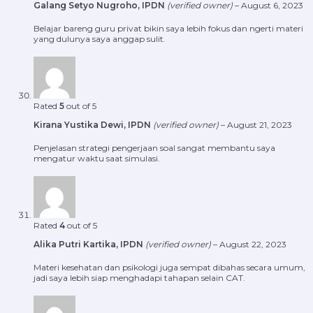
Galang Setyo Nugroho, IPDN
(verified owner)
–
August 6, 2023
Belajar bareng guru privat bikin saya lebih fokus dan ngerti materi
yang dulunya saya anggap sulit.
Rated
5
out of 5
Kirana Yustika Dewi, IPDN
(verified owner)
–
August 21, 2023
Penjelasan strategi pengerjaan soal sangat membantu saya
mengatur waktu saat simulasi.
Rated
4
out of 5
Alika Putri Kartika, IPDN
(verified owner)
–
August 22, 2023
Materi kesehatan dan psikologi juga sempat dibahas secara umum,
jadi saya lebih siap menghadapi tahapan selain CAT.