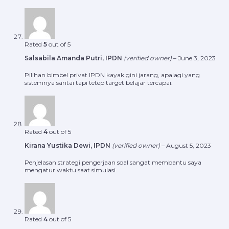
Rated
5
out of 5
Salsabila Amanda Putri, IPDN
(verified owner)
–
June 3, 2023
Pilihan bimbel privat IPDN kayak gini jarang, apalagi yang
sistemnya santai tapi tetep target belajar tercapai.
Rated
4
out of 5
Kirana Yustika Dewi, IPDN
(verified owner)
–
August 5, 2023
Penjelasan strategi pengerjaan soal sangat membantu saya
mengatur waktu saat simulasi.
Rated
4
out of 5