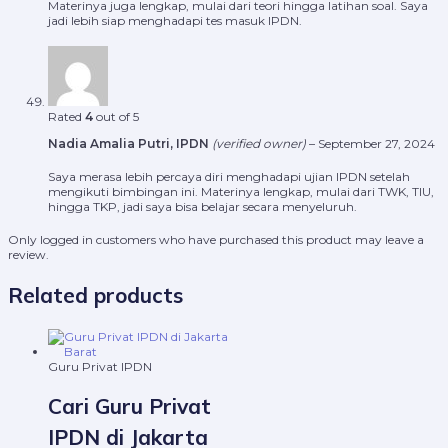
Materinya juga lengkap, mulai dari teori hingga latihan soal. Saya
jadi lebih siap menghadapi tes masuk IPDN.
Rated
4
out of 5
Nadia Amalia Putri, IPDN
(verified owner)
–
September 27, 2024
Saya merasa lebih percaya diri menghadapi ujian IPDN setelah
mengikuti bimbingan ini. Materinya lengkap, mulai dari TWK, TIU,
hingga TKP, jadi saya bisa belajar secara menyeluruh.
Only logged in customers who have purchased this product may leave a
review.
Related products
Guru Privat IPDN
Cari Guru Privat
IPDN di Jakarta