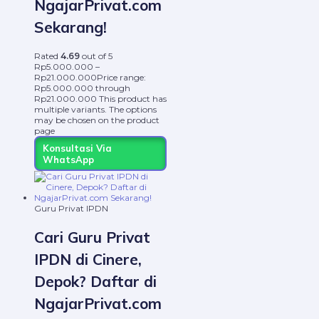
NgajarPrivat.com
Sekarang!
Rated
4.69
out of 5
Rp
5.000.000
–
Rp
21.000.000
Price range:
Rp5.000.000 through
Rp21.000.000
This product has
multiple variants. The options
may be chosen on the product
page
Konsultasi Via
WhatsApp
Guru Privat IPDN
Cari Guru Privat
IPDN di Cinere,
Depok? Daftar di
NgajarPrivat.com