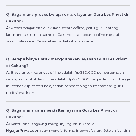
Q: Bagaimana proses belajar untuk layanan Guru Les Privat di
Cakung?
A:
Proses belajar bisa dilakukan secara offline, yaitu guru datang
langsung ke rumah kamu di Cakung, atau secara online melalui
Zoom. Metode ini fleksibel sesuai kebutuhan kamu.
Q: Berapa biaya untuk menggunakan layanan Guru Les Privat
di Cakung?
A:
Biaya untuk les privat offline adalah Rp 350.000 per pertemuan,
sedangkan untuk les online adalah Rp 220.000 per pertemuan. Harga
ini mencakup materi belajar dan pendampingan intensif dari guru
profesional kami.
Q: Bagaimana cara mendaftar layanan Guru Les Privat di
Cakung?
A:
Kamu bisa langsung mengunjungi situs kami di
NgajarPrivat.com
dan mengisi formulir pendaftaran. Setelah itu, tim