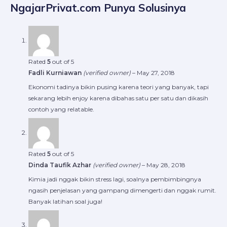
NgajarPrivat.com Punya Solusinya
Rated
5
out of 5
Fadli Kurniawan
(verified owner)
–
May 27, 2018
Ekonomi tadinya bikin pusing karena teori yang banyak, tapi
sekarang lebih enjoy karena dibahas satu per satu dan dikasih
contoh yang relatable.
Rated
5
out of 5
Dinda Taufik Azhar
(verified owner)
–
May 28, 2018
Kimia jadi nggak bikin stress lagi, soalnya pembimbingnya
ngasih penjelasan yang gampang dimengerti dan nggak rumit.
Banyak latihan soal juga!