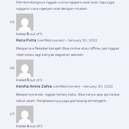
Pembimbingnya nggak cuma ngajarin soal-soal, tapi juga
ngajarin cara ngerjain soal dengan mudah.
Rated
5
out of 5
Reza Putra
(verified owner)
–
January 30, 2022
Belajarnya fleksibel banget! Bisa online atau offline, jadi nggak
ribet kalau lagi banyak kegiatan sekolah.
Rated
5
out of 5
Keisha Amira Zahra
(verified owner)
–
January 30, 2022
Belajarnya enak, nggak terlalu kaku. Bisa tanya apa aja tanpa
takut salah. Penjelasannya juga gampang dimengerti
Rated
4
out of 5