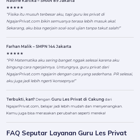
Nadine Kartika – SMAN 89 Jakarta
★★★★★
“Fisika itu musuh terbesar aku, tapi guru les privat di
NgajarPrivat.com bikin semuanya terasa lebih masuk akal.
Sekarang, aku bisa ngerjain soal-soal ujian tanpa takut salah!”
Farhan Malik – SMPN 144 Jakarta
★★★★★
“PR Matematika aku sering banget nggak selesai karena aku
bingung cara ngerjainnya. Untungnya, guru privat dari
NgajarPrivat.com ngajarin dengan cara yang sederhana. PR selesai,
aku juga jadi lebih ngerti konsepnya!”
Terbukti, kan?
Dengan
Guru Les Privat di Cakung
dari
NgajarPrivat.com, belajar jadi lebih mudah dan menyenangkan.
Kamu juga bisa merasakan perubahan seperti mereka!
FAQ Seputar Layanan Guru Les Privat