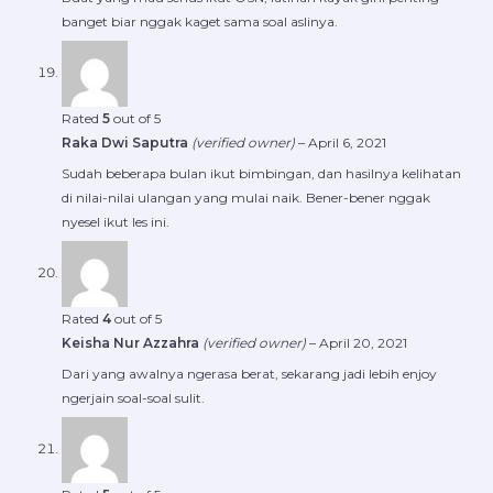
banget biar nggak kaget sama soal aslinya.
Rated
5
out of 5
Raka Dwi Saputra
(verified owner)
–
April 6, 2021
Sudah beberapa bulan ikut bimbingan, dan hasilnya kelihatan
di nilai-nilai ulangan yang mulai naik. Bener-bener nggak
nyesel ikut les ini.
Rated
4
out of 5
Keisha Nur Azzahra
(verified owner)
–
April 20, 2021
Dari yang awalnya ngerasa berat, sekarang jadi lebih enjoy
ngerjain soal-soal sulit.