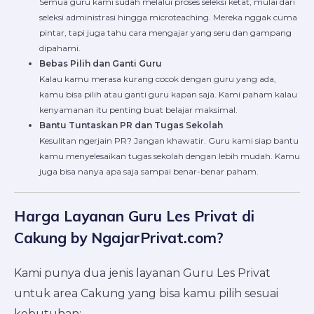
Semua guru kami sudah melalui proses seleksi ketat, mulai dari
seleksi administrasi hingga microteaching. Mereka nggak cuma
pintar, tapi juga tahu cara mengajar yang seru dan gampang
dipahami.
Bebas Pilih dan Ganti Guru
Kalau kamu merasa kurang cocok dengan guru yang ada,
kamu bisa pilih atau ganti guru kapan saja. Kami paham kalau
kenyamanan itu penting buat belajar maksimal.
Bantu Tuntaskan PR dan Tugas Sekolah
Kesulitan ngerjain PR? Jangan khawatir. Guru kami siap bantu
kamu menyelesaikan tugas sekolah dengan lebih mudah. Kamu
juga bisa nanya apa saja sampai benar-benar paham.
Harga Layanan Guru Les Privat di
Cakung by NgajarPrivat.com?
Kami punya dua jenis layanan
Guru Les Privat
untuk area Cakung yang bisa kamu pilih sesuai
kebutuhan: