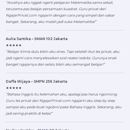
“Awalnya aku nggak ngerti pelajaran Matematika sama sekali,
terutama pas belajar persamaan kuadrat. Guru privat dari
NgajarPrivat.com ngajarin dengan cara yang simpel dan sabar
banget. Sekarang, aku malah jadi suka Matematika!”
Aulia Santika – SMAN 102 Jakarta
★★★★★
“Belajar Kimia dulu bikin aku stres. Tapi setelah ikut les privat, aku
jadi ngerti cara menyelesaikan soal reaksi redoks. Gurunya enak
banget ngajarnya dan selalu bikin aku semangat belajar!”
Daffa Wijaya – SMPN 256 Jakarta
★★★★★
“Bahasa Inggris itu kelemahan aku, apalagi pas harus ngomong.
Guru les privat dari NgajarPrivat.com ngajarin aku step by step
sampai aku pede buat ngobrol pake Bahasa Inggris. Sekarang, aku
jadi sering praktik di kelas!”