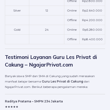
Offline
Rp2.800.000
Silver
12
Online
Rp2.640.000
Offline
Rp4.200.000
Gold
24
Online
Rp5.280.000
Offline
Rp8.400.000
Testimoni Layanan Guru Les Privat di
Cakung – NgajarPrivat.com
Banyak siswa SMP dan SMA di Cakung yang sudah merasakan
manfaat belajar bersama
Guru Les Privat di Cakung
dari
NgajarPrivat.com. Berikut beberapa pengalaman mereka:
Raditya Pratama – SMPN 234 Jakarta
★★★★★