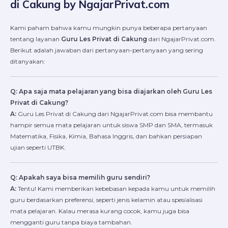
di Cakung by NgajarPrivat.com
Kami paham bahwa kamu mungkin punya beberapa pertanyaan
tentang layanan
Guru Les Privat di Cakung
dari NgajarPrivat.com.
Berikut adalah jawaban dari pertanyaan-pertanyaan yang sering
ditanyakan:
Q: Apa saja mata pelajaran yang bisa diajarkan oleh Guru Les
Privat di Cakung?
A:
Guru Les Privat di Cakung dari NgajarPrivat.com bisa membantu
hampir semua mata pelajaran untuk siswa SMP dan SMA, termasuk
Matematika, Fisika, Kimia, Bahasa Inggris, dan bahkan persiapan
ujian seperti UTBK.
Q: Apakah saya bisa memilih guru sendiri?
A:
Tentu! Kami memberikan kebebasan kepada kamu untuk memilih
guru berdasarkan preferensi, seperti jenis kelamin atau spesialisasi
mata pelajaran. Kalau merasa kurang cocok, kamu juga bisa
mengganti guru tanpa biaya tambahan.