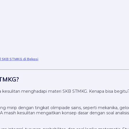
l SKB STMKG di Bekasi
STMKG?
sa kesulitan menghadapi materi SKB STMKG. Kenapa bisa begitu
g mirip dengan tingkat olimpiade sains, seperti mekanika, gelom
A masih kesulitan mengaitkan konsep dasar dengan soal analisis t