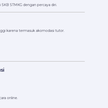
i SKB STMKG dengan percaya diri.
inggi karena termasuk akomodasi tutor.
si
ara online.