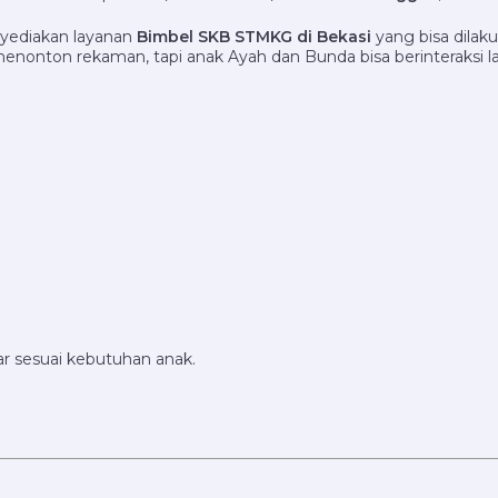
yediakan layanan
Bimbel SKB STMKG di Bekasi
yang bisa dilak
nonton rekaman, tapi anak Ayah dan Bunda bisa berinteraksi l
r sesuai kebutuhan anak.