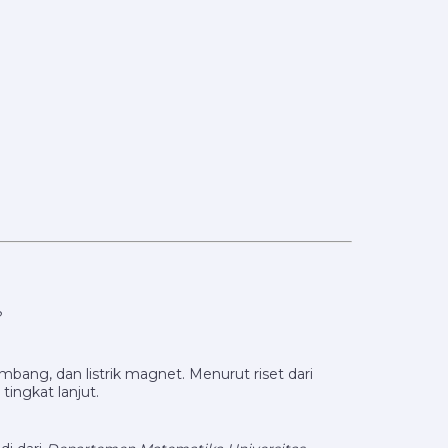
?
bang, dan listrik magnet. Menurut riset dari
ingkat lanjut.