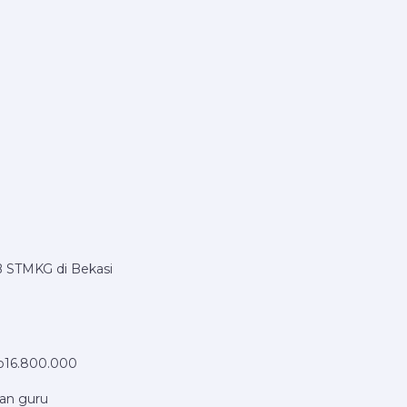
 STMKG di Bekasi
Rp16.800.000
gan guru