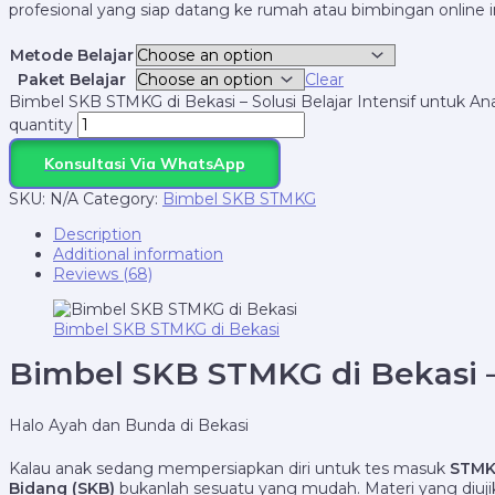
profesional yang siap datang ke rumah atau bimbingan online i
Metode Belajar
Paket Belajar
Clear
Bimbel SKB STMKG di Bekasi – Solusi Belajar Intensif untuk A
quantity
Konsultasi Via WhatsApp
SKU:
N/A
Category:
Bimbel SKB STMKG
Description
Additional information
Reviews (68)
Bimbel SKB STMKG di Bekasi
Bimbel SKB STMKG di Bekasi –
Halo Ayah dan Bunda di Bekasi
Kalau anak sedang mempersiapkan diri untuk tes masuk
STMKG
Bidang (SKB)
bukanlah sesuatu yang mudah. Materi yang diu