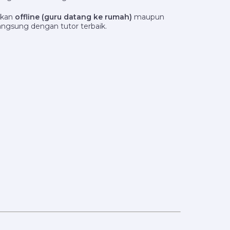
ukan
offline (guru datang ke rumah)
maupun
angsung dengan tutor terbaik.