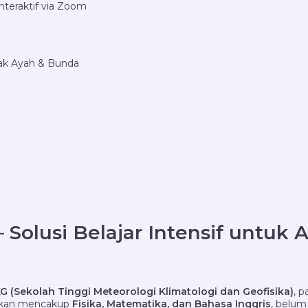
nteraktif via Zoom
nak Ayah & Bunda
 Solusi Belajar Intensif untuk
 (Sekolah Tinggi Meteorologi Klimatologi dan Geofisika)
, p
jikan mencakup
Fisika, Matematika, dan Bahasa Inggris
, belum