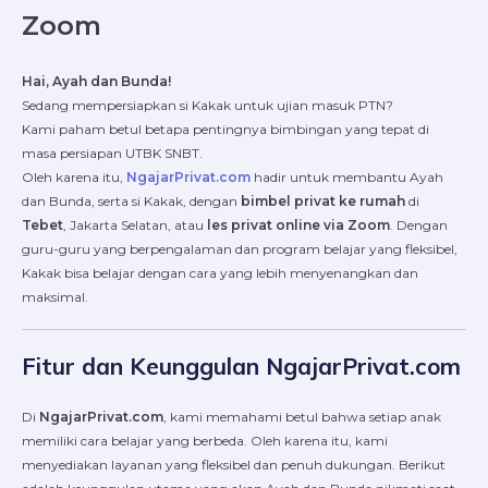
Zoom
Hai, Ayah dan Bunda!
Sedang mempersiapkan si Kakak untuk ujian masuk PTN?
Kami paham betul betapa pentingnya bimbingan yang tepat di
masa persiapan UTBK SNBT.
Oleh karena itu,
NgajarPrivat.com
hadir untuk membantu Ayah
dan Bunda, serta si Kakak, dengan
bimbel privat ke rumah
di
Tebet
, Jakarta Selatan, atau
les privat online via Zoom
. Dengan
guru-guru yang berpengalaman dan program belajar yang fleksibel,
Kakak bisa belajar dengan cara yang lebih menyenangkan dan
maksimal.
Fitur dan Keunggulan NgajarPrivat.com
Di
NgajarPrivat.com
, kami memahami betul bahwa setiap anak
memiliki cara belajar yang berbeda. Oleh karena itu, kami
menyediakan layanan yang fleksibel dan penuh dukungan. Berikut