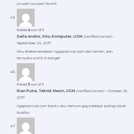
jurusan-jurusan favorit.
Rated
4
out of 5
Della Andini, Ilmu Komputer, UGM
(verified owner)
–
September 24, 2017
Aku direkomendasiin ngajarprivat.com dari temen, dan
ternyata worth it banget.
Rated
5
out of 5
Rian Putra, Teknik Mesin, UGM
(verified owner)
–
October 25,
2017
ngajarprivat.com bantu aku nemuin gaya belajar paling cocok
buatku.