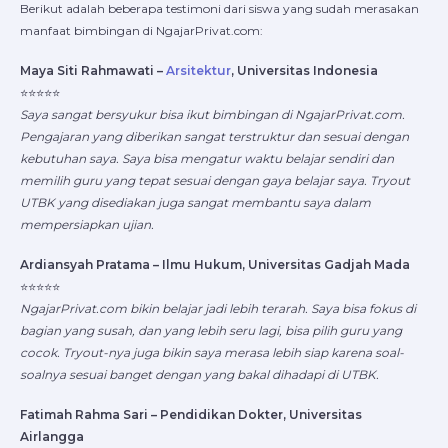
Berikut adalah beberapa testimoni dari siswa yang sudah merasakan
manfaat bimbingan di NgajarPrivat.com:
Maya Siti Rahmawati –
Arsitektur
, Universitas Indonesia
⭐⭐⭐⭐⭐
Saya sangat bersyukur bisa ikut bimbingan di NgajarPrivat.com.
Pengajaran yang diberikan sangat terstruktur dan sesuai dengan
kebutuhan saya. Saya bisa mengatur waktu belajar sendiri dan
memilih guru yang tepat sesuai dengan gaya belajar saya. Tryout
UTBK yang disediakan juga sangat membantu saya dalam
mempersiapkan ujian.
Ardiansyah Pratama – Ilmu Hukum, Universitas Gadjah Mada
⭐⭐⭐⭐⭐
NgajarPrivat.com bikin belajar jadi lebih terarah. Saya bisa fokus di
bagian yang susah, dan yang lebih seru lagi, bisa pilih guru yang
cocok. Tryout-nya juga bikin saya merasa lebih siap karena soal-
soalnya sesuai banget dengan yang bakal dihadapi di UTBK.
Fatimah Rahma Sari – Pendidikan Dokter, Universitas
Airlangga