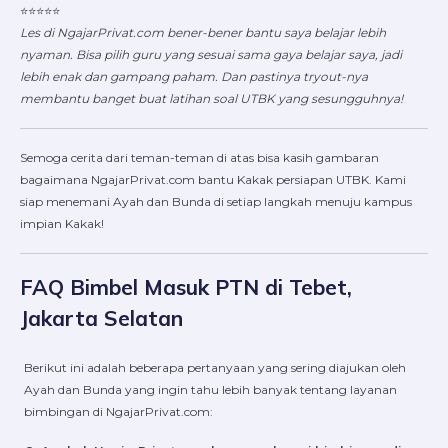
⭐⭐⭐⭐⭐
Les di NgajarPrivat.com bener-bener bantu saya belajar lebih
nyaman. Bisa pilih guru yang sesuai sama gaya belajar saya, jadi
lebih enak dan gampang paham. Dan pastinya tryout-nya
membantu banget buat latihan soal UTBK yang sesungguhnya!
Semoga cerita dari teman-teman di atas bisa kasih gambaran
bagaimana NgajarPrivat.com bantu Kakak persiapan UTBK. Kami
siap menemani Ayah dan Bunda di setiap langkah menuju kampus
impian Kakak!
FAQ Bimbel Masuk PTN di Tebet,
Jakarta Selatan
Berikut ini adalah beberapa pertanyaan yang sering diajukan oleh
Ayah dan Bunda yang ingin tahu lebih banyak tentang layanan
bimbingan di NgajarPrivat.com: