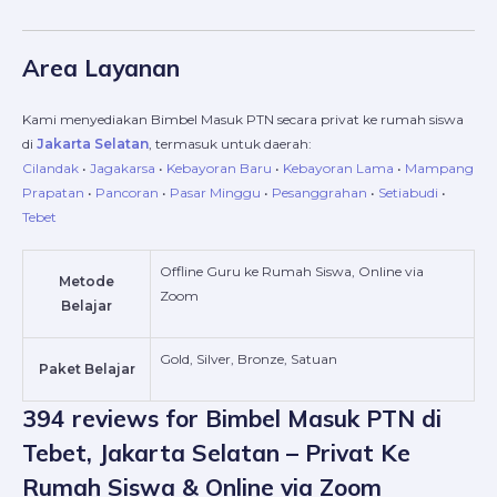
Area Layanan
Kami menyediakan Bimbel Masuk PTN secara privat ke rumah siswa
di
Jakarta Selatan
, termasuk untuk daerah:
Cilandak
•
Jagakarsa
•
Kebayoran Baru
•
Kebayoran Lama
•
Mampang
Prapatan
•
Pancoran
•
Pasar Minggu
•
Pesanggrahan
•
Setiabudi
•
Tebet
Offline Guru ke Rumah Siswa, Online via
Metode
Zoom
Belajar
Gold, Silver, Bronze, Satuan
Paket Belajar
394 reviews for
Bimbel Masuk PTN di
Tebet, Jakarta Selatan – Privat Ke
Rumah Siswa & Online via Zoom