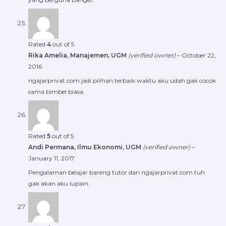
Rated
4
out of 5
Rika Amelia, Manajemen, UGM
(verified owner)
–
October 22,
2016
ngajarprivat.com jadi pilihan terbaik waktu aku udah gak cocok
sama bimbel biasa.
Rated
5
out of 5
Andi Permana, Ilmu Ekonomi, UGM
(verified owner)
–
January 11, 2017
Pengalaman belajar bareng tutor dari ngajarprivat.com tuh
gak akan aku lupain.