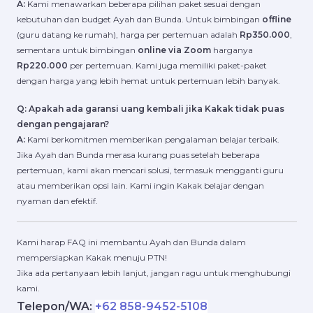
A:
Kami menawarkan beberapa pilihan paket sesuai dengan
kebutuhan dan budget Ayah dan Bunda. Untuk bimbingan
offline
(guru datang ke rumah), harga per pertemuan adalah
Rp350.000
,
sementara untuk bimbingan
online via Zoom
harganya
Rp220.000
per pertemuan. Kami juga memiliki paket-paket
dengan harga yang lebih hemat untuk pertemuan lebih banyak.
Q: Apakah ada garansi uang kembali jika Kakak tidak puas
dengan pengajaran?
A:
Kami berkomitmen memberikan pengalaman belajar terbaik.
Jika Ayah dan Bunda merasa kurang puas setelah beberapa
pertemuan, kami akan mencari solusi, termasuk mengganti guru
atau memberikan opsi lain. Kami ingin Kakak belajar dengan
nyaman dan efektif.
Kami harap FAQ ini membantu Ayah dan Bunda dalam
mempersiapkan Kakak menuju PTN!
Jika ada pertanyaan lebih lanjut, jangan ragu untuk menghubungi
kami.
Telepon/WA:
+62 858-9452-5108