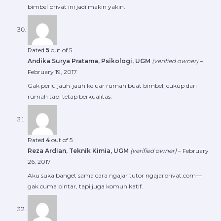
bimbel privat ini jadi makin yakin.
Rated
5
out of 5
Andika Surya Pratama, Psikologi, UGM
(verified owner)
–
February 19, 2017
Gak perlu jauh-jauh keluar rumah buat bimbel, cukup dari
rumah tapi tetap berkualitas.
Rated
4
out of 5
Reza Ardian, Teknik Kimia, UGM
(verified owner)
–
February
26, 2017
Aku suka banget sama cara ngajar tutor ngajarprivat.com—
gak cuma pintar, tapi juga komunikatif.