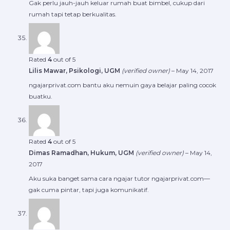
Gak perlu jauh-jauh keluar rumah buat bimbel, cukup dari
rumah tapi tetap berkualitas.
Rated
4
out of 5
Lilis Mawar, Psikologi, UGM
(verified owner)
–
May 14, 2017
ngajarprivat.com bantu aku nemuin gaya belajar paling cocok
buatku.
Rated
4
out of 5
Dimas Ramadhan, Hukum, UGM
(verified owner)
–
May 14,
2017
Aku suka banget sama cara ngajar tutor ngajarprivat.com—
gak cuma pintar, tapi juga komunikatif.