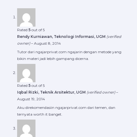
Rated
5
out of 5
Rendy Kurniawan, Teknologi Informasi, UGM
(verified
owner)
–
August 8, 2014
Tutor dari ngajarprivat.com ngajarin dengan metode yang
bikin materi jadi lebih gampang dicerna.
Rated
5
out of 5
Iqbal Rizki, Teknik Arsitektur, UGM
(verified owner)
–
August 19, 2014
Aku direkomendasiin ngajarprivat.com dari temen, dan
ternyata worth it banget.