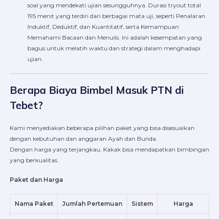
soal yang mendekati ujian sesungguhnya. Durasi tryout total
195 menit yang terdiri dari berbagai mata uji, seperti Penalaran
Induktif, Deduktif, dan Kuantitatif, serta Kemampuan
Memahami Bacaan dan Menulis. Ini adalah kesempatan yang
bagus untuk melatih waktu dan strategi dalam menghadapi
ujian.
Berapa Biaya Bimbel Masuk PTN di
Tebet?
Kami menyediakan beberapa pilihan paket yang bisa disesuaikan
dengan kebutuhan dan anggaran Ayah dan Bunda.
Dengan harga yang terjangkau, Kakak bisa mendapatkan bimbingan
yang berkualitas.
Paket dan Harga
Nama Paket
Jumlah Pertemuan
Sistem
Harga