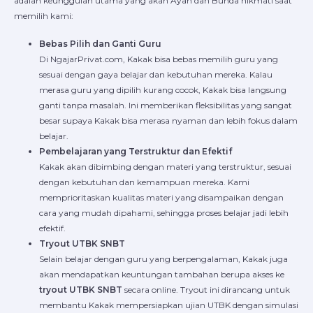
adalah keunggulan utama yang akan Ayah dan Bunda nikmati saat
memilih kami:
Bebas Pilih dan Ganti Guru
Di NgajarPrivat.com, Kakak bisa bebas memilih guru yang
sesuai dengan gaya belajar dan kebutuhan mereka. Kalau
merasa guru yang dipilih kurang cocok, Kakak bisa langsung
ganti tanpa masalah. Ini memberikan fleksibilitas yang sangat
besar supaya Kakak bisa merasa nyaman dan lebih fokus dalam
belajar.
Pembelajaran yang Terstruktur dan Efektif
Kakak akan dibimbing dengan materi yang terstruktur, sesuai
dengan kebutuhan dan kemampuan mereka. Kami
memprioritaskan kualitas materi yang disampaikan dengan
cara yang mudah dipahami, sehingga proses belajar jadi lebih
efektif.
Tryout UTBK SNBT
Selain belajar dengan guru yang berpengalaman, Kakak juga
akan mendapatkan keuntungan tambahan berupa akses ke
tryout UTBK SNBT
secara online. Tryout ini dirancang untuk
membantu Kakak mempersiapkan ujian UTBK dengan simulasi