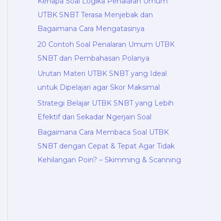
Kenapa Soal Logika Penalaran Umum
UTBK SNBT Terasa Menjebak dan
Bagaimana Cara Mengatasinya
20 Contoh Soal Penalaran Umum UTBK
SNBT dan Pembahasan Polanya
Urutan Materi UTBK SNBT yang Ideal
untuk Dipelajari agar Skor Maksimal
Strategi Belajar UTBK SNBT yang Lebih
Efektif dari Sekadar Ngerjain Soal
Bagaimana Cara Membaca Soal UTBK
SNBT dengan Cepat & Tepat Agar Tidak
Kehilangan Poin? – Skimming & Scanning