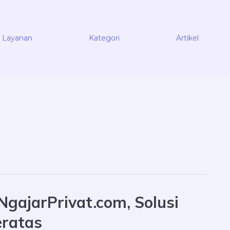
Layanan
Kategori
Artikel
NgajarPrivat.com, Solusi
eratas