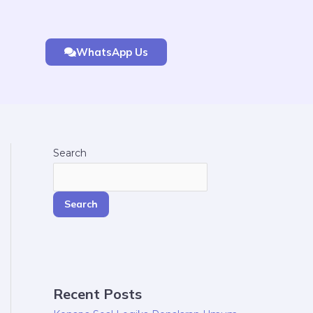
WhatsApp Us
Search
Search
Recent Posts