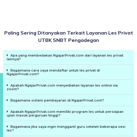
Paling Sering Ditanyakan Terkait Layanan Les Privat
UTBK SNBT Pengadegan
Apa yang membedakan NgajarPrivat.com dari layanan les privat
lainnya?
Bagaimana cara saya mendaftar untuk les privat di
NgajarPrivat.com?
Apakah NgajarPrivat.com menyediakan layanan les online via
zoom?
Bagaimana sistem pembayaran di NgajarPrivat.com?
Apakah NgajarPrivat.com memiliki program les untuk persiapan
ujian masuk perguruan tinggi?
Bagaimana jika saya ingin mengganti guru setelah beberapa sesi
les?