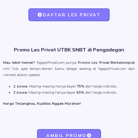
DAFTAR LES PRIVAT
Promo Les Privat UTBK SNBT di Pengadegan
Mau lebih hemat?
NgajarPrivat.com punya
Promo Les Privat Berkelompok
nih! Yuk, ajak teman-teman kamu belajar bareng di NgajarPrivat.com dan
nikmati diskon spesial:
2 siswa:
Masing-masing hanya bayar
75%
dari harga individu.
3 siswa:
Masing-masing hanya bayar
65%
dari harga individu.
Harga Terjangkau, Kualitas Nggak Murahan!
AMBIL PROMO