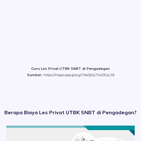
Guru Les Privat UTBK SNBT di Pengadegan
Sumber:
https://maps.app.goo.gl/Yse3jKjc74sDGsLS9
Berapa Biaya Les Privat UTBK SNBT di Pengadegan?