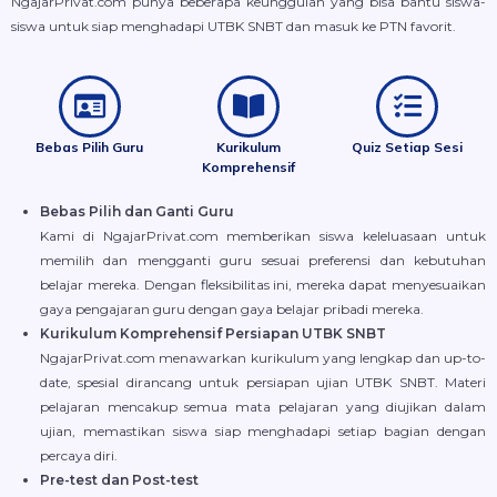
NgajarPrivat.com punya beberapa keunggulan yang bisa bantu siswa-
siswa untuk siap menghadapi UTBK SNBT dan masuk ke PTN favorit.
Bebas Pilih Guru
Kurikulum
Quiz Setiap Sesi
Komprehensif
Bebas Pilih dan Ganti Guru
Kami di NgajarPrivat.com memberikan siswa keleluasaan untuk
memilih dan mengganti guru sesuai preferensi dan kebutuhan
belajar mereka. Dengan fleksibilitas ini, mereka dapat menyesuaikan
gaya pengajaran guru dengan gaya belajar pribadi mereka.
Kurikulum Komprehensif Persiapan UTBK SNBT
NgajarPrivat.com menawarkan kurikulum yang lengkap dan up-to-
date, spesial dirancang untuk persiapan ujian UTBK SNBT. Materi
pelajaran mencakup semua mata pelajaran yang diujikan dalam
ujian, memastikan siswa siap menghadapi setiap bagian dengan
percaya diri.
Pre-test dan Post-test