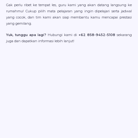
Gak perlu ribet ke tempat les, guru kami yang akan datang langsung ke
rumahmu! Cukup pilih mata pelajaran yang ingin dipelajari serta jadwal
yang cocok, dan tim kami akan siap membantu kamu mencapai prestasi
yang gemilang.
Yuk, tunggu apa lagi?
Hubungi kami di
+62 858-9452-5108
sekarang
juga dan dapatkan informasi lebih lanjut!