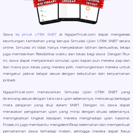
Siswa
les privat UTBK SNBT
di NgajarPrivat.com dapat mengakses
keuntungan tambahan yang berupa Simulasi Ujian UTBK SNBT secara
online. Simulasi ini tidak hanya menyediakan latihan berkualitas, tetapi
juga memberikan fleksibilitas waktu dan lokasi bagi siswa. Dengan fitur
ini, siswa dapat menjalankan simulasi ujian kapan pun mereka siap dan
dari mana pun lokasi yang mereka pilih, memungkinkan mereka untuk
mengatur jadwal belajar sesuai dengan kebutuhan dan kenyamanan
pribadi.
NgajarPrivat.com menawarkan Simulasi Ujian UTBK SNBT yang
dirancang sesuai dengan tata cara ujian sebenarnya, mencakup berbagai
mata pelajaran yang diuji dalam SNBT. Dengan ini, siswa dapat
merasakan pengalaman ujian yang mirip dengan situasi sebenarnya,
meningkatkan tingkat kesiapan mereka menghadapi ujian nasional.
Proses ini juga membantu mengidentifikasi kelemahan dan memperkuat
pemahaman siswa terhadap materi, sehingga mereka dapat fokus