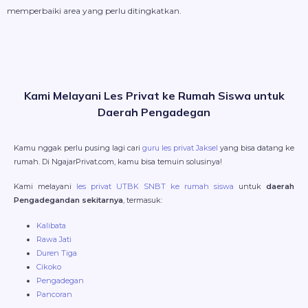
memperbaiki area yang perlu ditingkatkan.
Kami Melayani Les Privat ke Rumah Siswa untuk
Daerah Pengadegan
Kamu nggak perlu pusing lagi cari
guru les privat Jaksel
yang bisa datang ke
rumah. Di NgajarPrivat.com, kamu bisa temuin solusinya!
Kami melayani
les privat UTBK SNBT ke rumah siswa
untuk
daerah
Pengadegandan sekitarnya
, termasuk:
Kalibata
Rawa Jati
Duren Tiga
Cikoko
Pengadegan
Pancoran