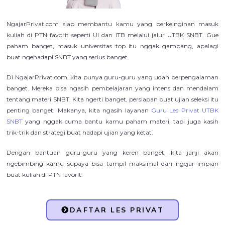
NgajarPrivat.com siap membantu kamu yang berkeinginan masuk
kuliah di PTN favorit seperti UI dan ITB melalui jalur UTBK SNBT. Gue
paham banget, masuk universitas top itu nggak gampang, apalagi
buat ngehadapi SNBT yang serius banget.
Di NgajarPrivat.com, kita punya guru-guru yang udah berpengalaman
banget. Mereka bisa ngasih pembelajaran yang intens dan mendalam
tentang materi SNBT. Kita ngerti banget, persiapan buat ujian seleksi itu
penting banget. Makanya, kita ngasih layanan
Guru Les Privat UTBK
SNBT
yang nggak cuma bantu kamu paham materi, tapi juga kasih
trik-trik dan strategi buat hadapi ujian yang ketat.
Dengan bantuan guru-guru yang keren banget, kita janji akan
ngebimbing kamu supaya bisa tampil maksimal dan ngejar impian
buat kuliah di PTN favorit.
DAFTAR LES PRIVAT