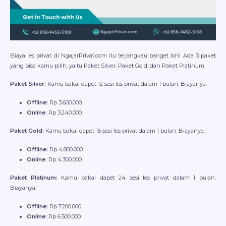
Biaya les privat di NgajarPrivat.com itu terjangkau banget loh! Ada 3 paket
yang bisa kamu pilih, yaitu Paket Silver, Paket Gold, dan Paket Platinum.
Paket Silver:
Kamu bakal dapet 12 sesi les privat dalam 1 bulan. Biayanya:
Offline:
Rp 3.600.000
Online:
Rp 3.240.000
Paket Gold:
Kamu bakal dapet 16 sesi les privat dalam 1 bulan. Biayanya:
Offline:
Rp 4.800.000
Online:
Rp 4.300.000
Paket Platinum:
Kamu bakal dapet 24 sesi les privat dalam 1 bulan.
Biayanya:
Offline:
Rp 7.200.000
Online:
Rp 6.500.000